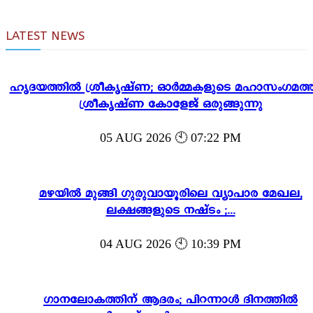
LATEST NEWS
ഹൃദയത്തിൽ ശ്രീകൃഷ്ണ; ഓർമ്മകളുടെ മഹാസംഗമത്ത
ശ്രീകൃഷ്ണ കോളേജ് ഒരുങ്ങുന്നു
05 AUG 2026 🕙 07:22 PM
മഴയിൽ മുങ്ങി ഗുരുവായൂരിലെ വ്യാപാര മേഖല,
ലക്ഷങ്ങളുടെ നഷ്ടം ;...
04 AUG 2026 🕙 10:39 PM
ഗാനലോകത്തിന് ആദരം; പിറന്നാൾ ദിനത്തിൽ