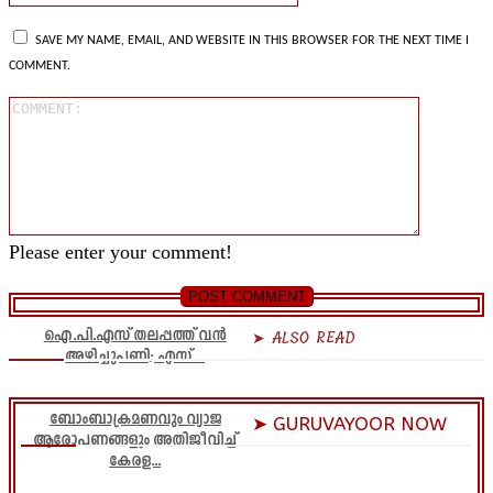
SAVE MY NAME, EMAIL, AND WEBSITE IN THIS BROWSER FOR THE NEXT TIME I
COMMENT.
Comment
Please enter your comment!
ഐ.പി.എസ് തലപ്പത്ത് വൻ
➤ ALSO READ
അഴിച്ചുപണി; എസ്....
ബോംബാക്രമണവും വ്യാജ
➤ GURUVAYOOR NOW
ആരോപണങ്ങളും അതിജീവിച്ച്
കേരള...