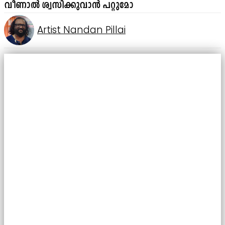
വീണാൽ ശ്വസിക്കുവാൻ പറ്റുമോ
Artist Nandan Pillai