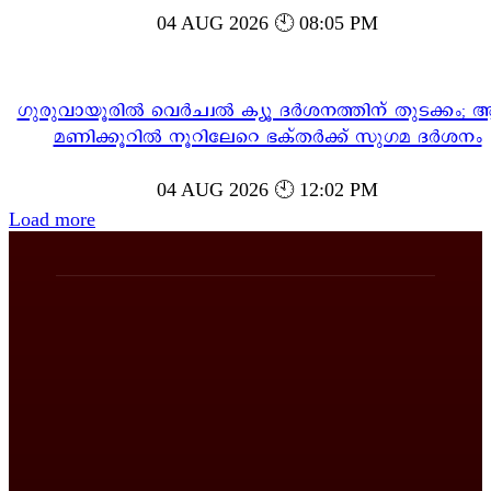
04 AUG 2026 🕙 08:05 PM
ഗുരുവായൂരിൽ വെർച്വൽ ക്യൂ ദർശനത്തിന് തുടക്കം; ആ
മണിക്കൂറിൽ നൂറിലേറെ ഭക്തർക്ക് സുഗമ ദർശനം
04 AUG 2026 🕙 12:02 PM
Load more