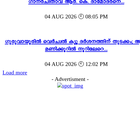
ഗാനരചിതാവ് ആർ. കെ. ദാമോദരനെ...
04 AUG 2026 🕙 08:05 PM
ഗുരുവായൂരിൽ വെർച്വൽ ക്യൂ ദർശനത്തിന് തുടക്കം; ആ
മണിക്കൂറിൽ നൂറിലേറെ...
04 AUG 2026 🕙 12:02 PM
Load more
- Advertisment -