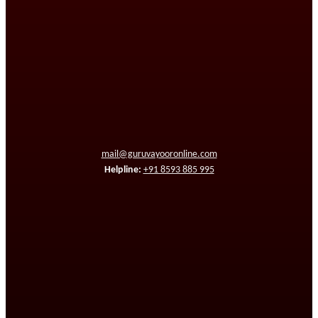
mail@guruvayooronline.com
Helpline:
+91 8593 885 995