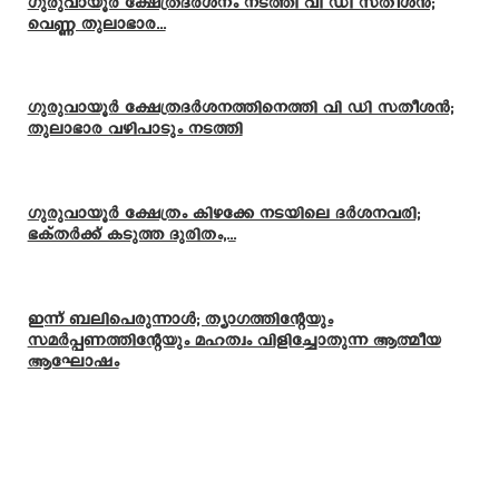
ഗുരുവായൂർ ക്ഷേത്രദർശനം നടത്തി വി ഡി സതീശൻ;
വെണ്ണ തുലാഭാര...
ഗുരുവായൂർ ക്ഷേത്രദർശനത്തിനെത്തി വി ഡി സതീശൻ;
തുലാഭാര വഴിപാടും നടത്തി
ഗുരുവായൂർ ക്ഷേത്രം കിഴക്കേ നടയിലെ ദർശനവരി;
ഭക്തർക്ക് കടുത്ത ദുരിതം,...
ഇന്ന് ബലിപെരുന്നാള്‍; ത്യാഗത്തിന്റേയും
സമര്‍പ്പണത്തിന്റേയും മഹത്വം വിളിച്ചോതുന്ന ആത്മീയ
ആഘോഷം