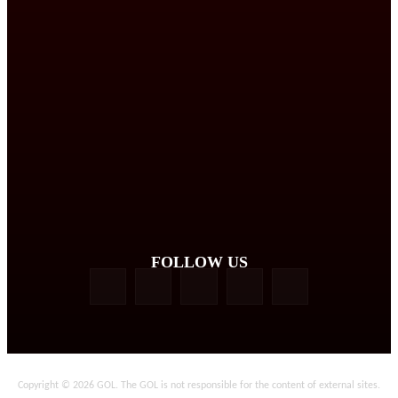
FOLLOW US
Copyright © 2026 GOL. The GOL is not responsible for the content of external sites.