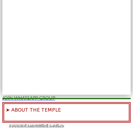
JOIN WHATSAPP GROUP
➤ ABOUT THE TEMPLE
ഗുരുവായൂർ ക്ഷേത്രത്തിന്റെ ഐതിഹ്യം