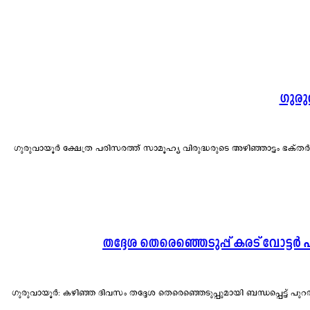
ഗുരു
ഗുരുവായൂർ ക്ഷേത്ര പരിസരത്ത് സാമൂഹ്യ വിരുദ്ധരുടെ അഴിഞ്ഞാട്ടം ഭക്തർ
തദ്ദേശ തെരെഞ്ഞെടുപ്പ് കരട് വോട്ടർ 
ഗുരുവായൂർ: കഴിഞ്ഞ ദിവസം തദ്ദേശ തെരെഞ്ഞെടുപ്പുമായി ബന്ധപ്പെട്ട് പുറ