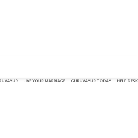
RUVAYUR
LIVE YOUR MARRIAGE
GURUVAYUR TODAY
HELP DESK