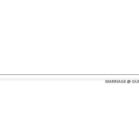
CONTACT US
ABOUT US
MARRIAGE @ GU