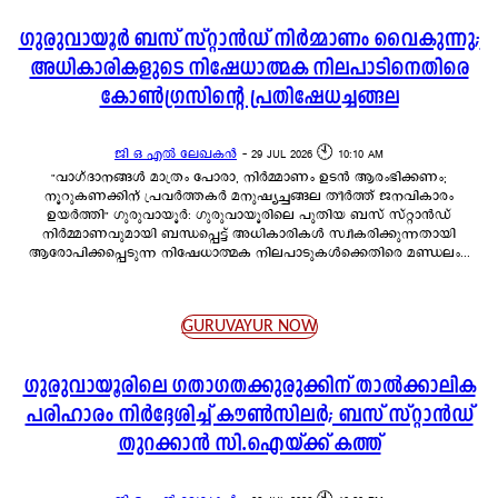
ഗുരുവായൂർ ബസ് സ്റ്റാൻഡ് നിർമ്മാണം വൈകുന്നു;
അധികാരികളുടെ നിഷേധാത്മക നിലപാടിനെതിരെ
കോൺഗ്രസിന്റെ പ്രതിഷേധച്ചങ്ങല
ജി ഒ എൽ ലേഖകൻ
-
29 JUL 2026 🕙 10:10 AM
"വാഗ്ദാനങ്ങൾ മാത്രം പോരാ, നിർമ്മാണം ഉടൻ ആരംഭിക്കണം;
നൂറുകണക്കിന് പ്രവർത്തകർ മനുഷ്യച്ചങ്ങല തീർത്ത് ജനവികാരം
ഉയർത്തി" ഗുരുവായൂർ: ഗുരുവായൂരിലെ പുതിയ ബസ് സ്റ്റാൻഡ്
നിർമ്മാണവുമായി ബന്ധപ്പെട്ട് അധികാരികൾ സ്വീകരിക്കുന്നതായി
ആരോപിക്കപ്പെടുന്ന നിഷേധാത്മക നിലപാടുകൾക്കെതിരെ മണ്ഡലം...
GURUVAYUR NOW
ഗുരുവായൂരിലെ ഗതാഗതക്കുരുക്കിന് താൽക്കാലിക
പരിഹാരം നിർദ്ദേശിച്ച് കൗൺസിലർ; ബസ് സ്റ്റാൻഡ്
തുറക്കാൻ സി.ഐയ്ക്ക് കത്ത്