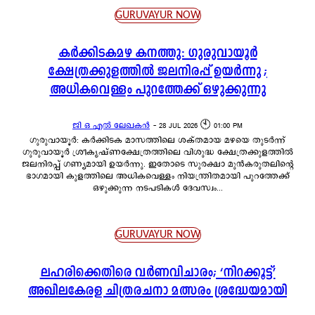
GURUVAYUR NOW
കർക്കിടകമഴ കനത്തു: ഗുരുവായൂർ
ക്ഷേത്രക്കുളത്തിൽ ജലനിരപ്പ് ഉയർന്നു ;
അധികവെള്ളം പുറത്തേക്ക് ഒഴുക്കുന്നു
ജി ഒ എൽ ലേഖകൻ
-
28 JUL 2026 🕙 01:00 PM
ഗുരുവായൂർ: കർക്കിടക മാസത്തിലെ ശക്തമായ മഴയെ തുടർന്ന്
ഗുരുവായൂർ ശ്രീകൃഷ്ണക്ഷേത്രത്തിലെ വിശുദ്ധ ക്ഷേത്രക്കുളത്തിൽ
ജലനിരപ്പ് ഗണ്യമായി ഉയർന്നു. ഇതോടെ സുരക്ഷാ മുൻകരുതലിന്റെ
ഭാഗമായി കുളത്തിലെ അധികവെള്ളം നിയന്ത്രിതമായി പുറത്തേക്ക്
ഒഴുക്കുന്ന നടപടികൾ ദേവസ്വം...
GURUVAYUR NOW
ലഹരിക്കെതിരെ വർണവിചാരം; ‘നിറക്കൂട്ട്’
അഖിലകേരള ചിത്രരചനാ മത്സരം ശ്രദ്ധേയമായി