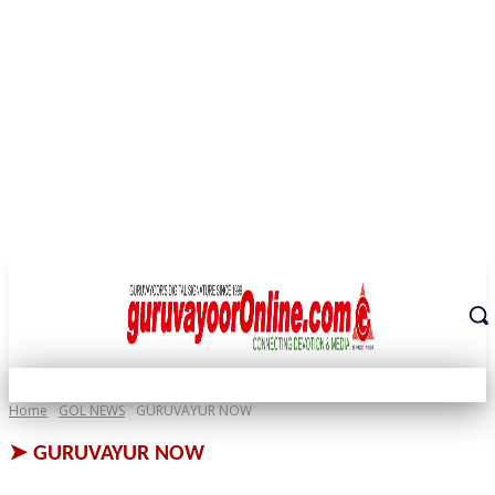
THE DIGITAL SIGNATURE OF THE TEMPLE CITY
Home
GOL NEWS
GURUVAYUR NOW
➤
GURUVAYUR NOW