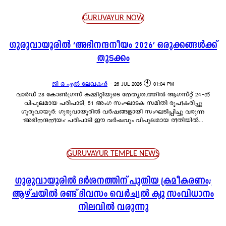
GURUVAYUR NOW
ഗുരുവായൂരിൽ ‘അഭിനന്ദനീയം 2026’ ഒരുക്കങ്ങൾക്ക്
തുടക്കം
ജി ഒ എൽ ലേഖകൻ
-
26 JUL 2026 🕙 01:04 PM
വാർഡ് 28 കോൺഗ്രസ് കമ്മിറ്റിയുടെ നേതൃത്വത്തിൽ ആഗസ്റ്റ് 24-ന്
വിപുലമായ പരിപാടി; 51 അംഗ സംഘാടക സമിതി രൂപീകരിച്ചു
ഗുരുവായൂർ: ഗുരുവായൂരിൽ വർഷങ്ങളായി സംഘടിപ്പിച്ചു വരുന്ന
'അഭിനന്ദനീയം' പരിപാടി ഈ വർഷവും വിപുലമായ രീതിയിൽ...
GURUVAYUR TEMPLE NEWS
ഗുരുവായൂരിൽ ദർശനത്തിന് പുതിയ ക്രമീകരണം;
ആഴ്ചയിൽ രണ്ട് ദിവസം വെർച്വൽ ക്യൂ സംവിധാനം
നിലവിൽ വരുന്നു