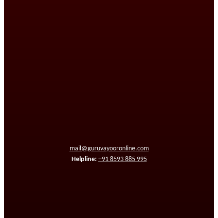
mail@guruvayooronline.com
Helpline:
+91 8593 885 995