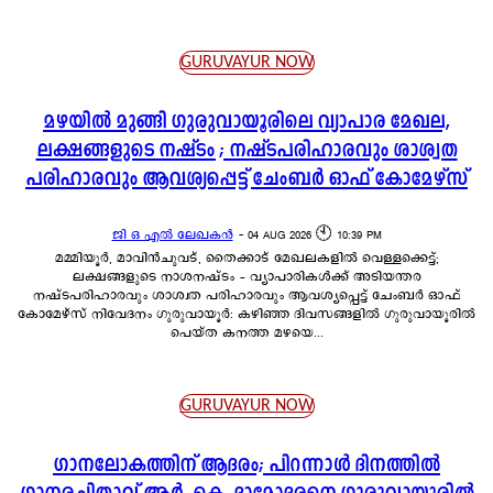
GURUVAYUR NOW
മഴയിൽ മുങ്ങി ഗുരുവായൂരിലെ വ്യാപാര മേഖല,
ലക്ഷങ്ങളുടെ നഷ്ടം ; നഷ്ടപരിഹാരവും ശാശ്വത
പരിഹാരവും ആവശ്യപ്പെട്ട് ചേംബർ ഓഫ് കോമേഴ്സ്
ജി ഒ എൽ ലേഖകൻ
-
04 AUG 2026 🕙 10:39 PM
മമ്മിയൂർ, മാവിൻചുവട്, തൈക്കാട് മേഖലകളിൽ വെള്ളക്കെട്ട്;
ലക്ഷങ്ങളുടെ നാശനഷ്ടം – വ്യാപാരികൾക്ക് അടിയന്തര
നഷ്ടപരിഹാരവും ശാശ്വത പരിഹാരവും ആവശ്യപ്പെട്ട് ചേംബർ ഓഫ്
കോമേഴ്സ് നിവേദനം ഗുരുവായൂർ: കഴിഞ്ഞ ദിവസങ്ങളിൽ ഗുരുവായൂരിൽ
പെയ്ത കനത്ത മഴയെ...
GURUVAYUR NOW
ഗാനലോകത്തിന് ആദരം; പിറന്നാൾ ദിനത്തിൽ