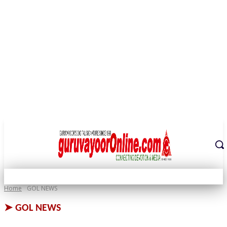
THE DIGITAL SIGNATURE OF THE TEMPLE CITY
Home
GOL NEWS
➤
GOL NEWS