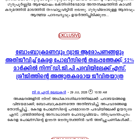
ഗുരുപൂർണ്ണിമ ആഘോഷം ഭക്തിനിർഭരമായ അന്തരീക്ഷത്തിൽ കാവീട്
കരുമത്തിൽ മാടത്തിൽ തറവാട്ടുവീട്ടിൽ നടന്നു. ഗുരുവിനോടുള്ള ആദരവും
ആത്മീയ പാരമ്പര്യവും ഉയർത്തിപ്പിടിക്കുന്ന...
EXCLUSIVE
ബോംബാക്രമണവും വ്യാജ ആരോപണങ്ങളും
അതിജീവിച്ച് കേരള പോലീസിന്റെ തലപ്പത്തേക്ക്; 52%
മാർക്കിൽ നിന്ന് ഡി.ജി.പി പദവിയിലേക്ക് എസ്.
ശ്രീജിത്തിന്റെ അത്ഭുതകരമായ ജീവിതയാത്ര
ജി ഒ എൽ ലേഖകൻ
-
29 JUL 2026 🕙 10:50 AM
അക്ഷരങ്ങളിൽ നിന്ന് അധികാരശിഖരത്തിലേക്ക്: പരാജയങ്ങളെ
വിജയമാക്കി, ബോംബാക്രമണത്തെ അതിജീവിച്ച്, അപവാദങ്ങളെ
തോൽപ്പിച്ച്... കേരള പോലീസിന്റെ പരമോന്നത പദവിയിലേക്ക് ഉയരുന്ന
എസ്. ശ്രീജിത്തിന്റെ അസാധാരണ പോരാട്ടവിജയം. തിരുവനന്തപുരം:
കേരള പോലീസിന്റെ ഉന്നത നേതൃത്വത്തിൽ വൻ അഴിച്ചുപണികൾക്ക്...