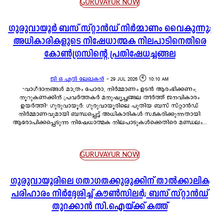
GURUVAYUR NOW
ഗുരുവായൂർ ബസ് സ്റ്റാൻഡ് നിർമ്മാണം വൈകുന്നു;
അധികാരികളുടെ നിഷേധാത്മക നിലപാടിനെതിരെ
കോൺഗ്രസിന്റെ പ്രതിഷേധച്ചങ്ങല
ജി ഒ എൽ ലേഖകൻ
-
29 JUL 2026 🕙 10:10 AM
"വാഗ്ദാനങ്ങൾ മാത്രം പോരാ, നിർമ്മാണം ഉടൻ ആരംഭിക്കണം;
നൂറുകണക്കിന് പ്രവർത്തകർ മനുഷ്യച്ചങ്ങല തീർത്ത് ജനവികാരം
ഉയർത്തി" ഗുരുവായൂർ: ഗുരുവായൂരിലെ പുതിയ ബസ് സ്റ്റാൻഡ്
നിർമ്മാണവുമായി ബന്ധപ്പെട്ട് അധികാരികൾ സ്വീകരിക്കുന്നതായി
ആരോപിക്കപ്പെടുന്ന നിഷേധാത്മക നിലപാടുകൾക്കെതിരെ മണ്ഡലം...
GURUVAYUR NOW
ഗുരുവായൂരിലെ ഗതാഗതക്കുരുക്കിന് താൽക്കാലിക
പരിഹാരം നിർദ്ദേശിച്ച് കൗൺസിലർ; ബസ് സ്റ്റാൻഡ്
തുറക്കാൻ സി.ഐയ്ക്ക് കത്ത്