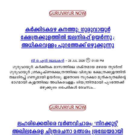
GURUVAYUR NOW
കർക്കിടകമഴ കനത്തു: ഗുരുവായൂർ
ക്ഷേത്രക്കുളത്തിൽ ജലനിരപ്പ് ഉയർന്നു ;
അധികവെള്ളം പുറത്തേക്ക് ഒഴുക്കുന്നു
ജി ഒ എൽ ലേഖകൻ
-
28 JUL 2026 🕙 01:00 PM
ഗുരുവായൂർ: കർക്കിടക മാസത്തിലെ ശക്തമായ മഴയെ തുടർന്ന്
ഗുരുവായൂർ ശ്രീകൃഷ്ണക്ഷേത്രത്തിലെ വിശുദ്ധ ക്ഷേത്രക്കുളത്തിൽ
ജലനിരപ്പ് ഗണ്യമായി ഉയർന്നു. ഇതോടെ സുരക്ഷാ മുൻകരുതലിന്റെ
ഭാഗമായി കുളത്തിലെ അധികവെള്ളം നിയന്ത്രിതമായി പുറത്തേക്ക്
ഒഴുക്കുന്ന നടപടികൾ ദേവസ്വം...
GURUVAYUR NOW
ലഹരിക്കെതിരെ വർണവിചാരം; ‘നിറക്കൂട്ട്’
അഖിലകേരള ചിത്രരചനാ മത്സരം ശ്രദ്ധേയമായി