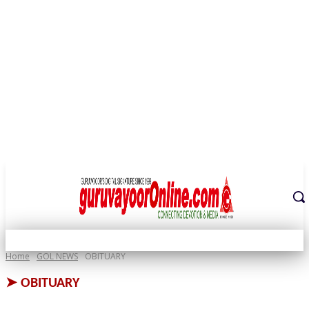
THE DIGITAL SIGNATURE OF THE TEMPLE CITY
Home
GOL NEWS
OBITUARY
➤
OBITUARY