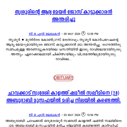
തൃശൂരിന്റെ ആദ്യ മേയർ ജോസ് കാട്ടുക്കാരൻ
അന്തരിച്ചു
ജി ഒ എൽ ലേഖകൻ
-
05 MAY 2024 🕙 12:05 PM
തൃശൂർ ∙ മുതിർന്ന കോൺഗ്രസ് നേതാവും തൃശൂർ കോർപറേഷന്റെ
ആദ്യ മേയറുമായിരുന്ന ജോസ് കാട്ടുക്കാരൻ (92) അന്തരിച്ചു. നഗരത്തിനു
സമീപമുള്ള അരണാട്ടുകരയിലെ വസതിയിൽ ഇന്നു രാവിലെയായിരുന്നു
അന്ത്യം. ഏറെക്കാലമായി ചികിത്സയിലും വിശ്രമത്തിലുമായിരുന്നു.
രാവിലെ...
OBITUARY
ചാവക്കാട് സ്വദേശി കാളത്ത് ഷമീൽ സലീമിനെ (28)
അബുദാബി മുസഫയിൽ മരിച്ച നിലയിൽ കണ്ടെത്തി.
ജി ഒ എൽ ലേഖകൻ
-
03 MAY 2024 🕙 10:54 PM
അബുദാബി: ചാവക്കാട് ഒരുമനയൂർ സ്വദേശി കാളത്ത് ഷമീൽ സലീമിനെ
(28) അബുദാബി മുസഫയിൽ മരിച്ച നിലയിൽ കണ്ടെത്തി. കാർഡിഫ്