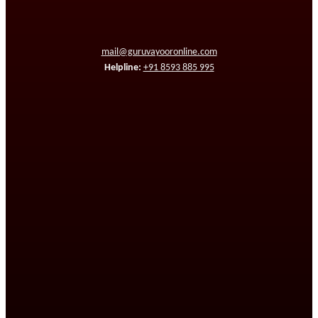
mail@guruvayooronline.com
Helpline:
+91 8593 885 995