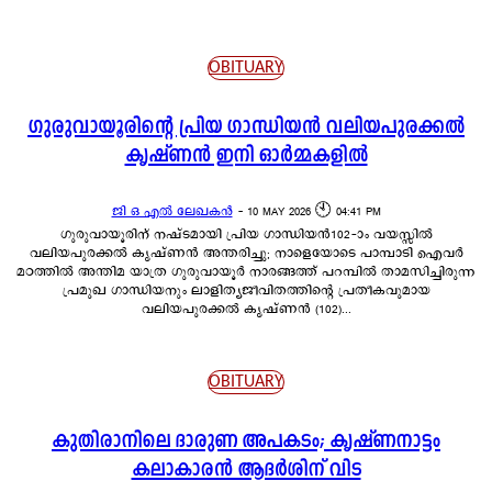
OBITUARY
ഗുരുവായൂരിന്റെ പ്രിയ ഗാന്ധിയൻ വലിയപുരക്കൽ
കൃഷ്ണൻ ഇനി ഓർമ്മകളിൽ
ജി ഒ എൽ ലേഖകൻ
-
10 MAY 2026 🕙 04:41 PM
ഗുരുവായൂരിന് നഷ്ടമായി പ്രിയ ഗാന്ധിയൻ102-ാം വയസ്സിൽ
വലിയപുരക്കൽ കൃഷ്ണൻ അന്തരിച്ചു; നാളെയോടെ പാമ്പാടി ഐവർ
മഠത്തിൽ അന്തിമ യാത്ര ഗുരുവായൂർ നാരങ്ങത്ത് പറമ്പിൽ താമസിച്ചിരുന്ന
പ്രമുഖ ഗാന്ധിയനും ലാളിത്യജീവിതത്തിന്റെ പ്രതീകവുമായ
വലിയപുരക്കൽ കൃഷ്ണൻ (102)...
OBITUARY
കുതിരാനിലെ ദാരുണ അപകടം; കൃഷ്ണനാട്ടം
കലാകാരൻ ആദർശിന് വിട