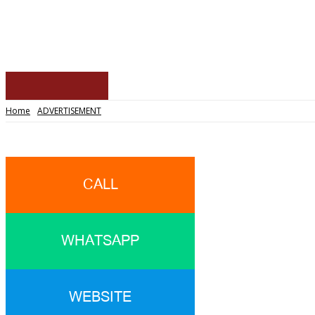
Home
News
Eventz
Sites
Home
ADVERTISEMENT
CALL
WHATSAPP
WEBSITE