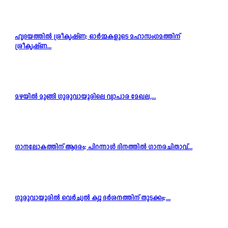
ഹൃദയത്തിൽ ശ്രീകൃഷ്ണ; ഓർമ്മകളുടെ മഹാസംഗമത്തിന്
ശ്രീകൃഷ്ണ...
മഴയിൽ മുങ്ങി ഗുരുവായൂരിലെ വ്യാപാര മേഖല,...
ഗാനലോകത്തിന് ആദരം; പിറന്നാൾ ദിനത്തിൽ ഗാനരചിതാവ്...
ഗുരുവായൂരിൽ വെർച്വൽ ക്യൂ ദർശനത്തിന് തുടക്കം;...