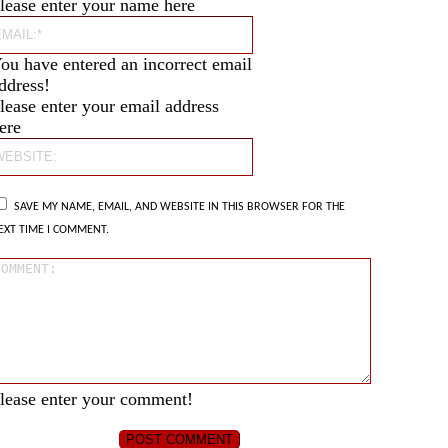
lease enter your name here
Email:*
ou have entered an incorrect email
ddress!
lease enter your email address
ere
Website:
SAVE MY NAME, EMAIL, AND WEBSITE IN THIS BROWSER FOR THE
EXT TIME I COMMENT.
Comment:
lease enter your comment!