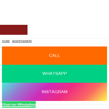
Home
News
Eventz
Sites
Contact
HOME
ADVERTISEMENT
CALL
WHATSAPP
INSTAGRAM
Chat on WhatsApp