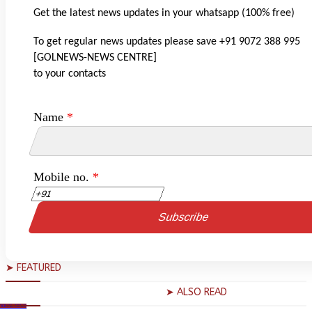
Get the latest news updates in your whatsapp (100% free)
To get regular news updates please save +91 9072 388 995
[GOLNEWS-NEWS CENTRE]
to your contacts
Name
*
Mobile no.
*
➤ FEATURED
➤ ALSO READ
TIONAL NEWS