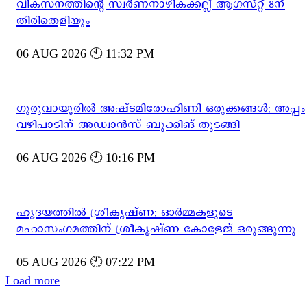
വികസനത്തിന്റെ സ്വർണനാഴികക്കല്ല് ആഗസ്റ്റ് 8ന്
തിരിതെളിയും
06 AUG 2026 🕙 11:32 PM
ഗുരുവായൂരിൽ അഷ്ടമിരോഹിണി ഒരുക്കങ്ങൾ; അപ്പം
വഴിപാടിന് അഡ്വാൻസ് ബുക്കിങ് തുടങ്ങി
06 AUG 2026 🕙 10:16 PM
ഹൃദയത്തിൽ ശ്രീകൃഷ്ണ; ഓർമ്മകളുടെ
മഹാസംഗമത്തിന് ശ്രീകൃഷ്ണ കോളേജ് ഒരുങ്ങുന്നു
05 AUG 2026 🕙 07:22 PM
Load more