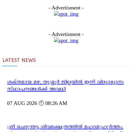
- Advertisment -
- Advertisment -
LATEST NEWS
ശക്തമായ മഴ; തൃശ്ശൂർ ജില്ലയിൽ ഇന്ന് വിദ്യാഭ്യാസ
സ്ഥാപനങ്ങൾക്ക് അവധി
07 AUG 2026 🕙 08:26 AM
ശ്രീ പെരുന്തട്ട ശിവക്ഷേത്രത്തിൽ മഹാമുഹൂർത്തം;