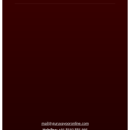
mail@guruvayooronline.com