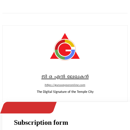
ജി ഒ എൽ ലേഖകൻ
https://guruvayooronline.com
The Digital Signature of the Temple City
Subscription form