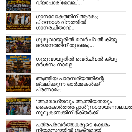
വ്യാപാര മേഖല,...
ഗാനലോകത്തിന് ആദരം;
പിറന്നാൾ ദിനത്തിൽ
ഗാനരചിതാവ്...
ഗുരുവായൂരിൽ വെർച്വൽ ക്യൂ
ദർശനത്തിന് തുടക്കം;...
ഗുരുവായൂരിൽ വെർച്വൽ ക്യൂ
ദർശനം നാളെ...
ആത്മീയ പാരമ്പര്യത്തിന്റെ
ജ്വലിക്കുന്ന ഓർമ്മകൾക്ക്
പ്രണാമം;...
‘ആരോഗ്യവും ആത്മീയതയും
കൈകോർത്തപ്പോൾ’;നാരായണാലയത
നൂറുകണക്കിന് ഭക്തർക്ക്...
പത്രപ്രവർത്തകരുടെ ക്ഷേമം
നിയമസഭയിൽ ശക്തമായി