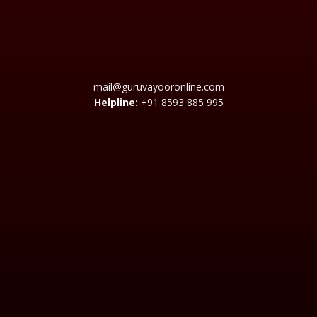
mail@guruvayooronline.com
Helpline:
+91 8593 885 995