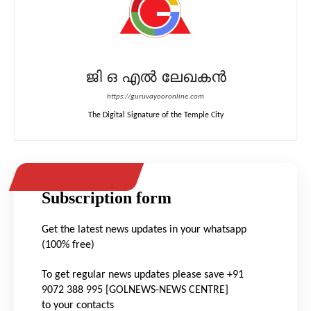
ജി ഒ എൽ ലേഖകൻ
https://guruvayooronline.com
The Digital Signature of the Temple City
Subscription form
Get the latest news updates in your whatsapp
(100% free)
To get regular news updates please save +91
9072 388 995 [GOLNEWS-NEWS CENTRE]
to your contacts