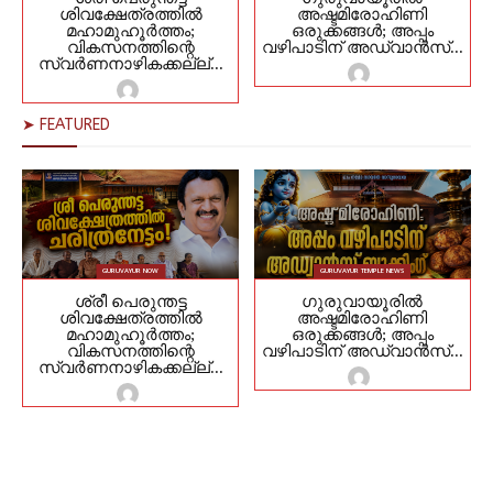
ശിവക്ഷേത്രത്തിൽ
അഷ്ടമിരോഹിണി
മഹാമുഹൂർത്തം;
ഒരുക്കങ്ങൾ; അപ്പം
വികസനത്തിന്റെ
വഴിപാടിന് അഡ്വാൻസ്...
സ്വർണനാഴികക്കല്ല്...
➤ FEATURED
GURUVAYUR NOW
GURUVAYUR TEMPLE NEWS
ശ്രീ പെരുന്തട്ട
ഗുരുവായൂരിൽ
ശിവക്ഷേത്രത്തിൽ
അഷ്ടമിരോഹിണി
മഹാമുഹൂർത്തം;
ഒരുക്കങ്ങൾ; അപ്പം
വികസനത്തിന്റെ
വഴിപാടിന് അഡ്വാൻസ്...
സ്വർണനാഴികക്കല്ല്...