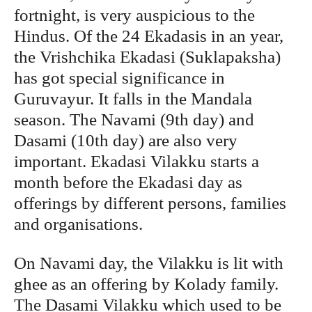
fortnight, is very auspicious to the
Hindus. Of the 24 Ekadasis in an year,
the Vrishchika Ekadasi (Suklapaksha)
has got special significance in
Guruvayur. It falls in the Mandala
season. The Navami (9th day) and
Dasami (10th day) are also very
important. Ekadasi Vilakku starts a
month before the Ekadasi day as
offerings by different persons, families
and organisations.
On Navami day, the Vilakku is lit with
ghee as an offering by Kolady family.
The Dasami Vilakku which used to be