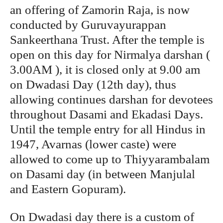
an offering of Zamorin Raja, is now
conducted by Guruvayurappan
Sankeerthana Trust. After the temple is
open on this day for Nirmalya darshan (
3.00AM ), it is closed only at 9.00 am
on Dwadasi Day (12th day), thus
allowing continues darshan for devotees
throughout Dasami and Ekadasi Days.
Until the temple entry for all Hindus in
1947, Avarnas (lower caste) were
allowed to come up to Thiyyarambalam
on Dasami day (in between Manjulal
and Eastern Gopuram).
On Dwadasi day there is a custom of