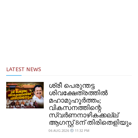
LATEST NEWS
ശ്രീ പെരുന്തട്ട
ശിവക്ഷേത്രത്തിൽ
മഹാമുഹൂർത്തം;
വികസനത്തിന്റെ
സ്വർണനാഴികക്കല്ല്
ആഗസ്റ്റ് 8ന് തിരിതെളിയും
06 AUG 2026
11:32 PM