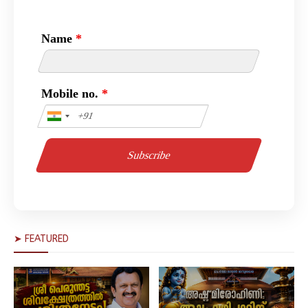
Name
*
Mobile no.
*
➤ FEATURED