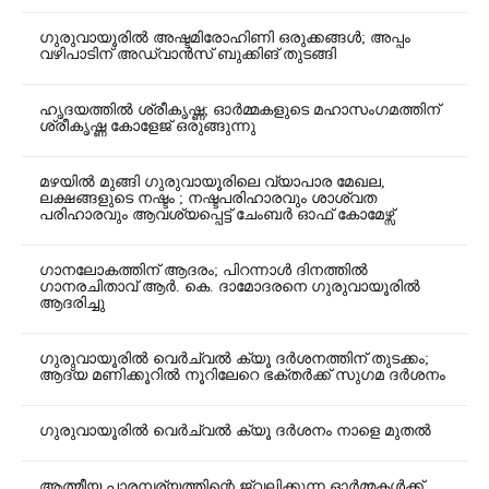
ഗുരുവായൂരിൽ അഷ്ടമിരോഹിണി ഒരുക്കങ്ങൾ; അപ്പം
വഴിപാടിന് അഡ്വാൻസ് ബുക്കിങ് തുടങ്ങി
ഹൃദയത്തിൽ ശ്രീകൃഷ്ണ; ഓർമ്മകളുടെ മഹാസംഗമത്തിന്
ശ്രീകൃഷ്ണ കോളേജ് ഒരുങ്ങുന്നു
മഴയിൽ മുങ്ങി ഗുരുവായൂരിലെ വ്യാപാര മേഖല,
ലക്ഷങ്ങളുടെ നഷ്ടം ; നഷ്ടപരിഹാരവും ശാശ്വത
പരിഹാരവും ആവശ്യപ്പെട്ട് ചേംബർ ഓഫ് കോമേഴ്സ്
ഗാനലോകത്തിന് ആദരം; പിറന്നാൾ ദിനത്തിൽ
ഗാനരചിതാവ് ആർ. കെ. ദാമോദരനെ ഗുരുവായൂരിൽ
ആദരിച്ചു
ഗുരുവായൂരിൽ വെർച്വൽ ക്യൂ ദർശനത്തിന് തുടക്കം;
ആദ്യ മണിക്കൂറിൽ നൂറിലേറെ ഭക്തർക്ക് സുഗമ ദർശനം
ഗുരുവായൂരിൽ വെർച്വൽ ക്യൂ ദർശനം നാളെ മുതൽ
ആത്മീയ പാരമ്പര്യത്തിന്റെ ജ്വലിക്കുന്ന ഓർമ്മകൾക്ക്