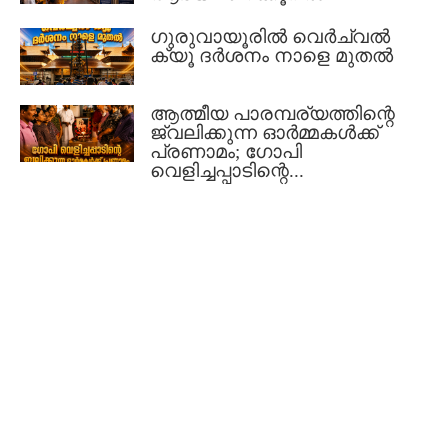
ഗുരുവായൂരിൽ വെർച്വൽ
ക്യൂ ദർശനം നാളെ മുതൽ
ആത്മീയ പാരമ്പര്യത്തിന്റെ
ജ്വലിക്കുന്ന ഓർമ്മകൾക്ക്
പ്രണാമം; ഗോപി
വെളിച്ചപ്പാടിന്റെ...