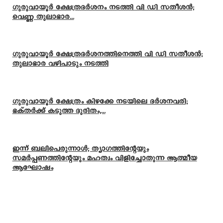
ഗുരുവായൂർ ക്ഷേത്രദർശനം നടത്തി വി ഡി സതീശൻ;
വെണ്ണ തുലാഭാര...
ഗുരുവായൂർ ക്ഷേത്രദർശനത്തിനെത്തി വി ഡി സതീശൻ;
തുലാഭാര വഴിപാടും നടത്തി
ഗുരുവായൂർ ക്ഷേത്രം കിഴക്കേ നടയിലെ ദർശനവരി;
ഭക്തർക്ക് കടുത്ത ദുരിതം,...
ഇന്ന് ബലിപെരുന്നാള്‍; ത്യാഗത്തിന്റേയും
സമര്‍പ്പണത്തിന്റേയും മഹത്വം വിളിച്ചോതുന്ന ആത്മീയ
ആഘോഷം