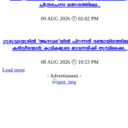
ചിത്രരചനാ മത്സരത്തിലെ...
09 AUG 2026 🕙 02:02 PM
ഗുരുവായൂരിൽ ‘ആനവര’യിൽ പിറന്നത് രണ്ടായിരത്തി
കരിവീരന്മാർ; കുട്ടികളുടെ ഭാവനയ്ക്ക് തുമ്പിക്കൈ...
08 AUG 2026 🕙 10:53 PM
Load more
- Advertisment -