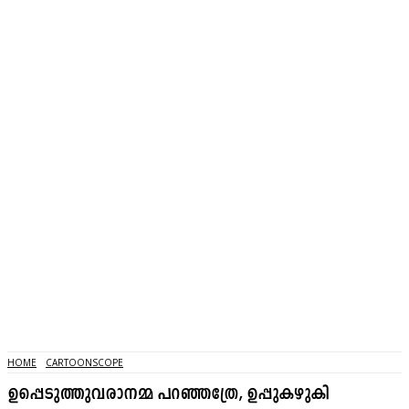
HOME
CARTOONSCOPE
ഉപ്പെടുത്തുവരാനമ്മ പറഞ്ഞത്രേ, ഉപ്പുകഴുകി