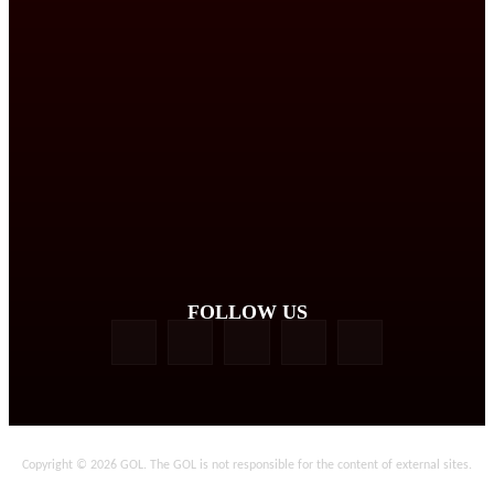
FOLLOW US
Copyright © 2026 GOL. The GOL is not responsible for the content of external sites.