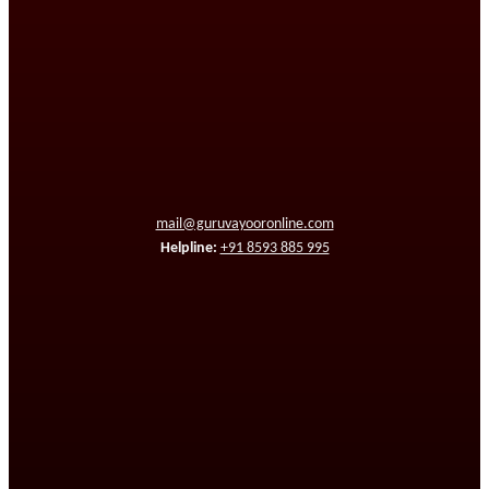
mail@guruvayooronline.com
Helpline:
+91 8593 885 995