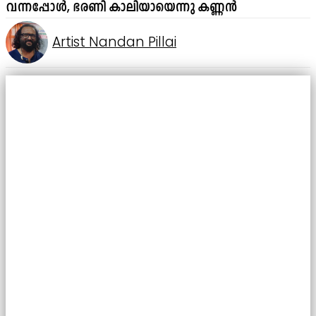
വന്നപ്പോൾ, ഭരണി കാലിയായെന്നു കണ്ണൻ
Artist Nandan Pillai