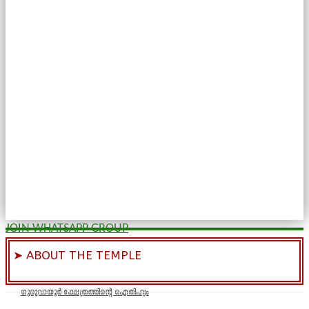
JOIN WHATSAPP GROUP
➤ ABOUT THE TEMPLE
ഗുരുവായൂർ ക്ഷേത്രത്തിന്റെ ഐതിഹ്യം