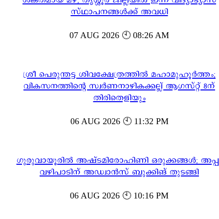
ശക്തമായ മഴ; തൃശ്ശൂർ ജില്ലയിൽ ഇന്ന് വിദ്യാഭ്യാസ
സ്ഥാപനങ്ങൾക്ക് അവധി
07 AUG 2026 🕙 08:26 AM
ശ്രീ പെരുന്തട്ട ശിവക്ഷേത്രത്തിൽ മഹാമുഹൂർത്തം;
വികസനത്തിന്റെ സ്വർണനാഴികക്കല്ല് ആഗസ്റ്റ് 8ന്
തിരിതെളിയും
06 AUG 2026 🕙 11:32 PM
ഗുരുവായൂരിൽ അഷ്ടമിരോഹിണി ഒരുക്കങ്ങൾ; അപ്പ
വഴിപാടിന് അഡ്വാൻസ് ബുക്കിങ് തുടങ്ങി
06 AUG 2026 🕙 10:16 PM