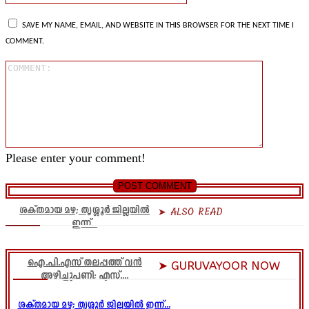
SAVE MY NAME, EMAIL, AND WEBSITE IN THIS BROWSER FOR THE NEXT TIME I
COMMENT.
Comment
Please enter your comment!
ശക്തമായ മഴ; തൃശ്ശൂർ ജില്ലയിൽ
➤ ALSO READ
ഇന്ന്...
ഐ.പി.എസ് തലപ്പത്ത് വൻ
➤ GURUVAYOOR NOW
അഴിച്ചുപണി; എസ്....
ശക്തമായ മഴ; തൃശ്ശൂർ ജില്ലയിൽ ഇന്ന്...