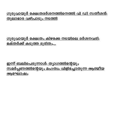
ഗുരുവായൂർ ക്ഷേത്രദർശനത്തിനെത്തി വി ഡി സതീശൻ;
തുലാഭാര വഴിപാടും നടത്തി
ഗുരുവായൂർ ക്ഷേത്രം കിഴക്കേ നടയിലെ ദർശനവരി;
ഭക്തർക്ക് കടുത്ത ദുരിതം,...
ഇന്ന് ബലിപെരുന്നാള്‍; ത്യാഗത്തിന്റേയും
സമര്‍പ്പണത്തിന്റേയും മഹത്വം വിളിച്ചോതുന്ന ആത്മീയ
ആഘോഷം