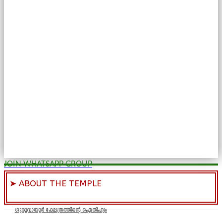
JOIN WHATSAPP GROUP
➤ ABOUT THE TEMPLE
ഗുരുവായൂർ ക്ഷേത്രത്തിന്റെ ഐതിഹ്യം