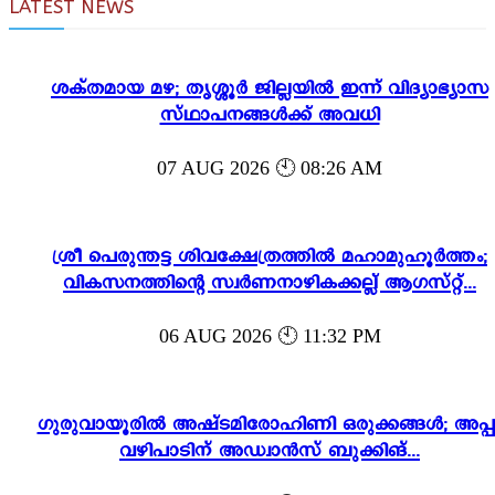
LATEST NEWS
ശക്തമായ മഴ; തൃശ്ശൂർ ജില്ലയിൽ ഇന്ന് വിദ്യാഭ്യാസ
സ്ഥാപനങ്ങൾക്ക് അവധി
07 AUG 2026 🕙 08:26 AM
ശ്രീ പെരുന്തട്ട ശിവക്ഷേത്രത്തിൽ മഹാമുഹൂർത്തം;
വികസനത്തിന്റെ സ്വർണനാഴികക്കല്ല് ആഗസ്റ്റ്...
06 AUG 2026 🕙 11:32 PM
ഗുരുവായൂരിൽ അഷ്ടമിരോഹിണി ഒരുക്കങ്ങൾ; അപ്പ
വഴിപാടിന് അഡ്വാൻസ് ബുക്കിങ്...