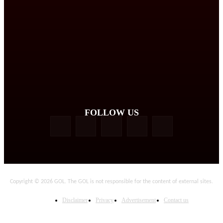
FOLLOW US
Copyright © 2026 GOL. The GOL is not responsible for the content of external sites.
Disclaimer
Privacy
Advertisement
Contact us