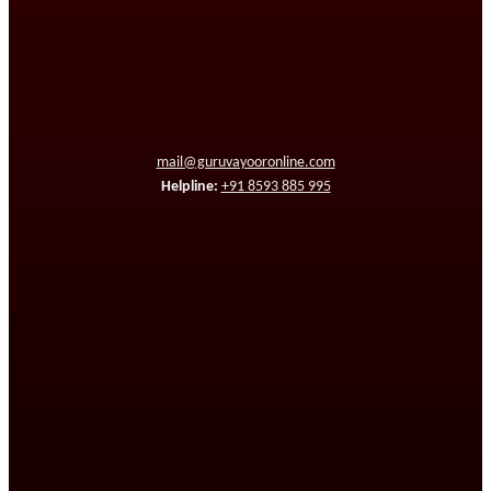
mail@guruvayooronline.com
Helpline:
+91 8593 885 995