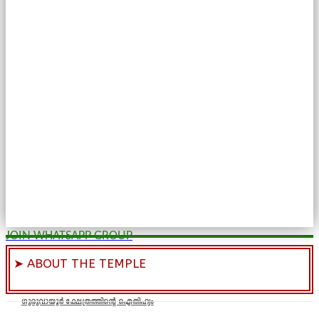
JOIN WHATSAPP GROUP
➤ ABOUT THE TEMPLE
ഗുരുവായൂർ ക്ഷേത്രത്തിന്റെ ഐതിഹ്യം