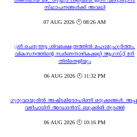
ശക്തമായ മഴ; തൃശ്ശൂർ ജില്ലയിൽ ഇന്ന് വിദ്യാഭ്യാസ
സ്ഥാപനങ്ങൾക്ക് അവധി
07 AUG 2026 🕙 08:26 AM
ശ്രീ പെരുന്തട്ട ശിവക്ഷേത്രത്തിൽ മഹാമുഹൂർത്തം;
വികസനത്തിന്റെ സ്വർണനാഴികക്കല്ല് ആഗസ്റ്റ് 8ന്
തിരിതെളിയും
06 AUG 2026 🕙 11:32 PM
ഗുരുവായൂരിൽ അഷ്ടമിരോഹിണി ഒരുക്കങ്ങൾ; അപ്പ
വഴിപാടിന് അഡ്വാൻസ് ബുക്കിങ് തുടങ്ങി
06 AUG 2026 🕙 10:16 PM