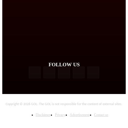
FOLLOW US
Copyright © 2026 GOL. The GOL is not responsible for the content of external sites.
Disclaimer
Privacy
Advertisement
Contact us