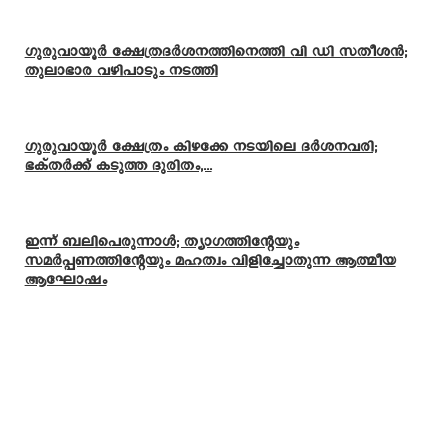
ഗുരുവായൂർ ക്ഷേത്രദർശനത്തിനെത്തി വി ഡി സതീശൻ;
തുലാഭാര വഴിപാടും നടത്തി
ഗുരുവായൂർ ക്ഷേത്രം കിഴക്കേ നടയിലെ ദർശനവരി;
ഭക്തർക്ക് കടുത്ത ദുരിതം,...
ഇന്ന് ബലിപെരുന്നാള്‍; ത്യാഗത്തിന്റേയും
സമര്‍പ്പണത്തിന്റേയും മഹത്വം വിളിച്ചോതുന്ന ആത്മീയ
ആഘോഷം