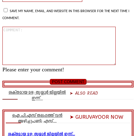
SAVE MY NAME, EMAIL, AND WEBSITE IN THIS BROWSER FOR THE NEXT TIME I
COMMENT.
Comment
Please enter your comment!
ശക്തമായ മഴ; തൃശ്ശൂർ ജില്ലയിൽ
➤ ALSO READ
ഇന്ന്...
ഐ.പി.എസ് തലപ്പത്ത് വൻ
➤ GURUVAYOOR NOW
അഴിച്ചുപണി; എസ്....
ശക്തമായ മഴ; തൃശ്ശൂർ ജില്ലയിൽ ഇന്ന്...