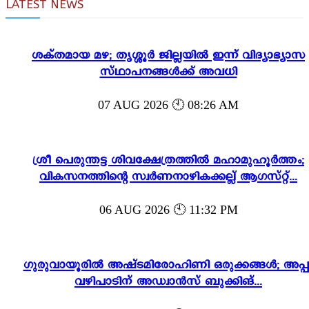
LATEST NEWS
ശക്തമായ മഴ; തൃശ്ശൂർ ജില്ലയിൽ ഇന്ന് വിദ്യാഭ്യാസ
സ്ഥാപനങ്ങൾക്ക് അവധി
07 AUG 2026 🕙 08:26 AM
ശ്രീ പെരുന്തട്ട ശിവക്ഷേത്രത്തിൽ മഹാമുഹൂർത്തം;
വികസനത്തിന്റെ സ്വർണനാഴികക്കല്ല് ആഗസ്റ്റ്...
06 AUG 2026 🕙 11:32 PM
ഗുരുവായൂരിൽ അഷ്ടമിരോഹിണി ഒരുക്കങ്ങൾ; അപ്പ
വഴിപാടിന് അഡ്വാൻസ് ബുക്കിങ്...