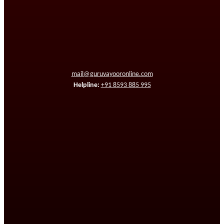
mail@guruvayooronline.com
Helpline:
+91 8593 885 995