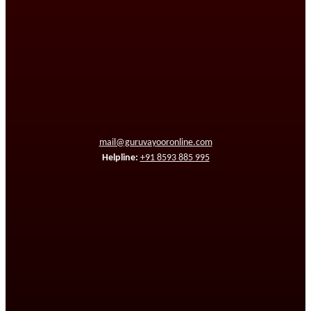
mail@guruvayooronline.com
Helpline:
+91 8593 885 995