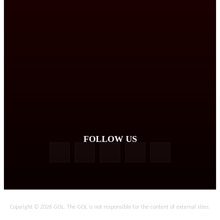
FOLLOW US
Copyright © 2026 GOL. The GOL is not responsible for the content of external sites.