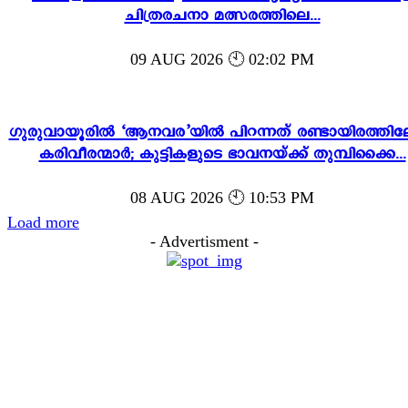
ചിത്രരചനാ മത്സരത്തിലെ...
09 AUG 2026 🕙 02:02 PM
ഗുരുവായൂരിൽ ‘ആനവര’യിൽ പിറന്നത് രണ്ടായിരത്തി
കരിവീരന്മാർ; കുട്ടികളുടെ ഭാവനയ്ക്ക് തുമ്പിക്കൈ...
08 AUG 2026 🕙 10:53 PM
Load more
- Advertisment -