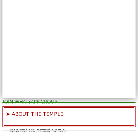
JOIN WHATSAPP GROUP
➤ ABOUT THE TEMPLE
ഗുരുവായൂർ ക്ഷേത്രത്തിന്റെ ഐതിഹ്യം