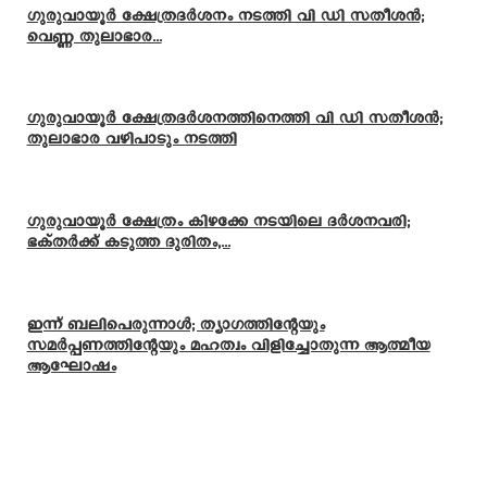
ഗുരുവായൂർ ക്ഷേത്രദർശനം നടത്തി വി ഡി സതീശൻ;
വെണ്ണ തുലാഭാര...
ഗുരുവായൂർ ക്ഷേത്രദർശനത്തിനെത്തി വി ഡി സതീശൻ;
തുലാഭാര വഴിപാടും നടത്തി
ഗുരുവായൂർ ക്ഷേത്രം കിഴക്കേ നടയിലെ ദർശനവരി;
ഭക്തർക്ക് കടുത്ത ദുരിതം,...
ഇന്ന് ബലിപെരുന്നാള്‍; ത്യാഗത്തിന്റേയും
സമര്‍പ്പണത്തിന്റേയും മഹത്വം വിളിച്ചോതുന്ന ആത്മീയ
ആഘോഷം