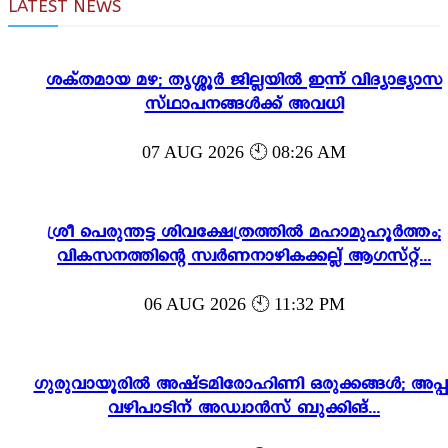
LATEST NEWS
ശക്തമായ മഴ; തൃശ്ശൂർ ജില്ലയിൽ ഇന്ന് വിദ്യാഭ്യാസ
സ്ഥാപനങ്ങൾക്ക് അവധി
07 AUG 2026 🕙 08:26 AM
ശ്രീ പെരുന്തട്ട ശിവക്ഷേത്രത്തിൽ മഹാമുഹൂർത്തം;
വികസനത്തിന്റെ സ്വർണനാഴികക്കല്ല് ആഗസ്റ്റ്...
06 AUG 2026 🕙 11:32 PM
ഗുരുവായൂരിൽ അഷ്ടമിരോഹിണി ഒരുക്കങ്ങൾ; അപ്പ
വഴിപാടിന് അഡ്വാൻസ് ബുക്കിങ്...