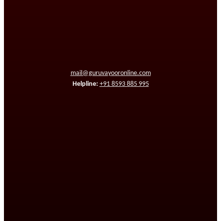
mail@guruvayooronline.com
Helpline:
+91 8593 885 995