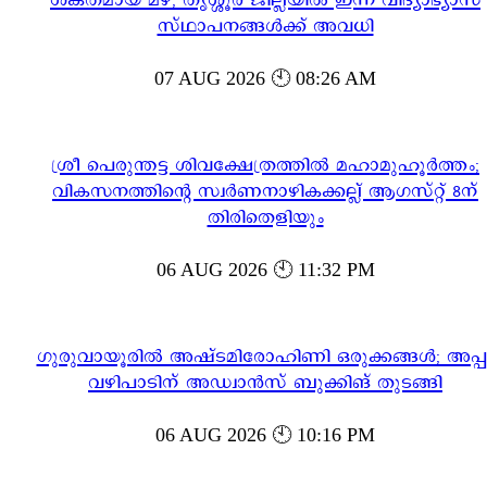
ശക്തമായ മഴ; തൃശ്ശൂർ ജില്ലയിൽ ഇന്ന് വിദ്യാഭ്യാസ
സ്ഥാപനങ്ങൾക്ക് അവധി
07 AUG 2026 🕙 08:26 AM
ശ്രീ പെരുന്തട്ട ശിവക്ഷേത്രത്തിൽ മഹാമുഹൂർത്തം;
വികസനത്തിന്റെ സ്വർണനാഴികക്കല്ല് ആഗസ്റ്റ് 8ന്
തിരിതെളിയും
06 AUG 2026 🕙 11:32 PM
ഗുരുവായൂരിൽ അഷ്ടമിരോഹിണി ഒരുക്കങ്ങൾ; അപ്പ
വഴിപാടിന് അഡ്വാൻസ് ബുക്കിങ് തുടങ്ങി
06 AUG 2026 🕙 10:16 PM