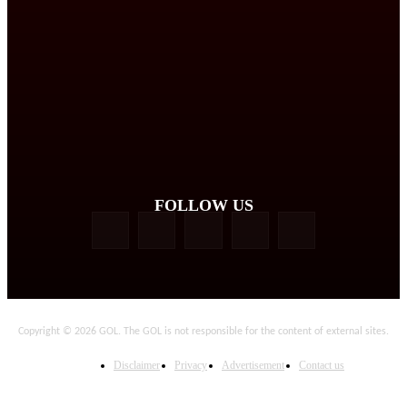
FOLLOW US
Copyright © 2026 GOL. The GOL is not responsible for the content of external sites.
Disclaimer
Privacy
Advertisement
Contact us