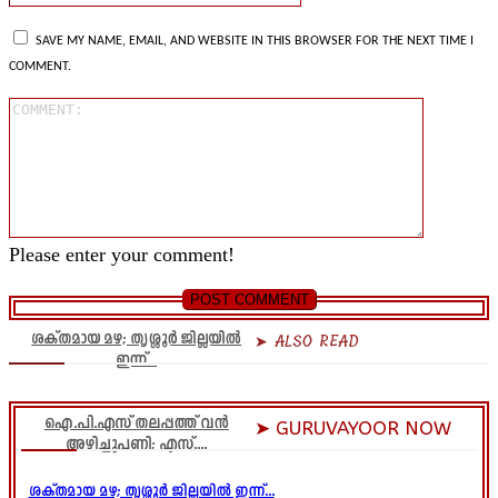
SAVE MY NAME, EMAIL, AND WEBSITE IN THIS BROWSER FOR THE NEXT TIME I
COMMENT.
Comment
Please enter your comment!
ശക്തമായ മഴ; തൃശ്ശൂർ ജില്ലയിൽ
➤ ALSO READ
ഇന്ന്...
ഐ.പി.എസ് തലപ്പത്ത് വൻ
➤ GURUVAYOOR NOW
അഴിച്ചുപണി; എസ്....
ശക്തമായ മഴ; തൃശ്ശൂർ ജില്ലയിൽ ഇന്ന്...