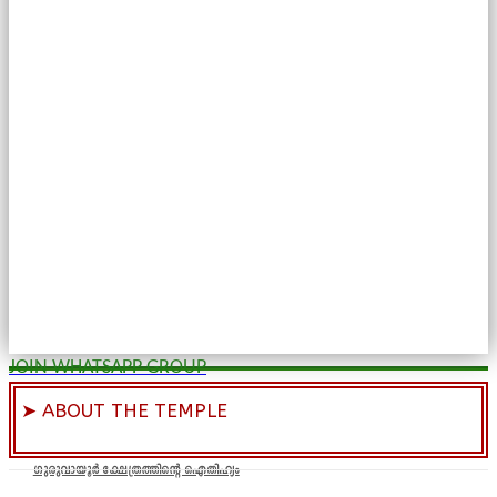
JOIN WHATSAPP GROUP
➤ ABOUT THE TEMPLE
ഗുരുവായൂർ ക്ഷേത്രത്തിന്റെ ഐതിഹ്യം