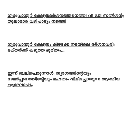
ഗുരുവായൂർ ക്ഷേത്രദർശനത്തിനെത്തി വി ഡി സതീശൻ;
തുലാഭാര വഴിപാടും നടത്തി
ഗുരുവായൂർ ക്ഷേത്രം കിഴക്കേ നടയിലെ ദർശനവരി;
ഭക്തർക്ക് കടുത്ത ദുരിതം,...
ഇന്ന് ബലിപെരുന്നാള്‍; ത്യാഗത്തിന്റേയും
സമര്‍പ്പണത്തിന്റേയും മഹത്വം വിളിച്ചോതുന്ന ആത്മീയ
ആഘോഷം