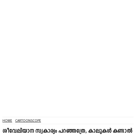
HOME
CARTOONSCOPE
ശീവേലിയാന സ്വകാര്യം പറഞ്ഞത്രേ, കാലുകൾ കണ്ടാൽ