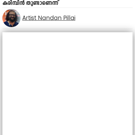
കരിമ്പിൻ തുണ്ടാണെന്ന്
Artist Nandan Pillai