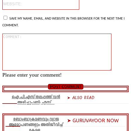
Website:
SAVE MY NAME, EMAIL, AND WEBSITE IN THIS BROWSER FOR THE NEXT TIME I
COMMENT.
Comment
Please enter your comment!
ഐ.പി.എസ് തലപ്പത്ത് വൻ
➤ ALSO READ
അഴിച്ചുപണി; എസ്....
ബോംബാക്രമണവും വ്യാജ
➤ GURUVAYOOR NOW
ആരോപണങ്ങളും അതിജീവിച്ച്
കേരള...