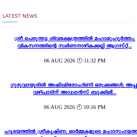
LATEST NEWS
ശ്രീ പെരുന്തട്ട ശിവക്ഷേത്രത്തിൽ മഹാമുഹൂർത്തം;
വികസനത്തിന്റെ സ്വർണനാഴികക്കല്ല് ആഗസ്റ്റ്...
06 AUG 2026 🕙 11:32 PM
ഗുരുവായൂരിൽ അഷ്ടമിരോഹിണി ഒരുക്കങ്ങൾ; അപ്പ
വഴിപാടിന് അഡ്വാൻസ് ബുക്കിങ്...
06 AUG 2026 🕙 10:16 PM
ഹൃദയത്തിൽ ശ്രീകൃഷ്ണ; ഓർമ്മകളുടെ മഹാസംഗമത്ത