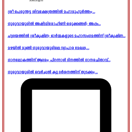
ശ്രീ പെരുന്തട്ട ശിവക്ഷേത്രത്തിൽ മഹാമുഹൂർത്തം;...
ഗുരുവായൂരിൽ അഷ്ടമിരോഹിണി ഒരുക്കങ്ങൾ; അപ്പം...
ഹൃദയത്തിൽ ശ്രീകൃഷ്ണ; ഓർമ്മകളുടെ മഹാസംഗമത്തിന് ശ്രീകൃഷ്ണ...
മഴയിൽ മുങ്ങി ഗുരുവായൂരിലെ വ്യാപാര മേഖല,...
ഗാനലോകത്തിന് ആദരം; പിറന്നാൾ ദിനത്തിൽ ഗാനരചിതാവ്...
ഗുരുവായൂരിൽ വെർച്വൽ ക്യൂ ദർശനത്തിന് തുടക്കം;...