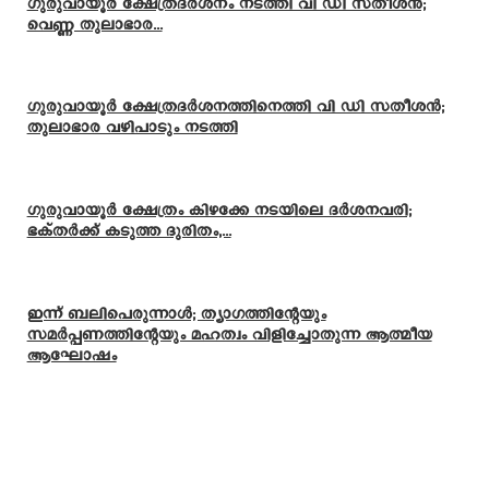
ഗുരുവായൂർ ക്ഷേത്രദർശനം നടത്തി വി ഡി സതീശൻ;
വെണ്ണ തുലാഭാര...
ഗുരുവായൂർ ക്ഷേത്രദർശനത്തിനെത്തി വി ഡി സതീശൻ;
തുലാഭാര വഴിപാടും നടത്തി
ഗുരുവായൂർ ക്ഷേത്രം കിഴക്കേ നടയിലെ ദർശനവരി;
ഭക്തർക്ക് കടുത്ത ദുരിതം,...
ഇന്ന് ബലിപെരുന്നാള്‍; ത്യാഗത്തിന്റേയും
സമര്‍പ്പണത്തിന്റേയും മഹത്വം വിളിച്ചോതുന്ന ആത്മീയ
ആഘോഷം