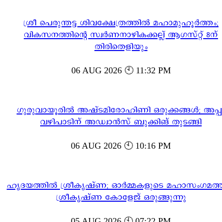
ശ്രീ പെരുന്തട്ട ശിവക്ഷേത്രത്തിൽ മഹാമുഹൂർത്തം;
വികസനത്തിന്റെ സ്വർണനാഴികക്കല്ല് ആഗസ്റ്റ് 8ന്
തിരിതെളിയും
06 AUG 2026 🕙 11:32 PM
ഗുരുവായൂരിൽ അഷ്ടമിരോഹിണി ഒരുക്കങ്ങൾ; അപ്പ
വഴിപാടിന് അഡ്വാൻസ് ബുക്കിങ് തുടങ്ങി
06 AUG 2026 🕙 10:16 PM
ഹൃദയത്തിൽ ശ്രീകൃഷ്ണ; ഓർമ്മകളുടെ മഹാസംഗമത്ത
ശ്രീകൃഷ്ണ കോളേജ് ഒരുങ്ങുന്നു
05 AUG 2026 🕙 07:22 PM