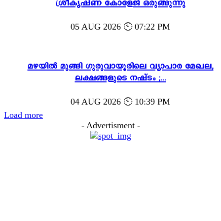
ശ്രീകൃഷ്ണ കോളേജ് ഒരുങ്ങുന്നു
05 AUG 2026 🕙 07:22 PM
മഴയിൽ മുങ്ങി ഗുരുവായൂരിലെ വ്യാപാര മേഖല,
ലക്ഷങ്ങളുടെ നഷ്ടം ;...
04 AUG 2026 🕙 10:39 PM
Load more
- Advertisment -