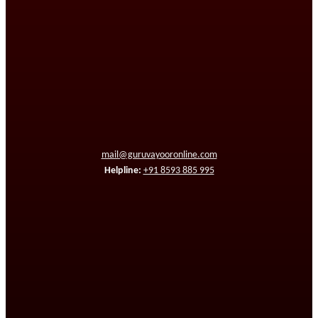
mail@guruvayooronline.com
Helpline:
+91 8593 885 995