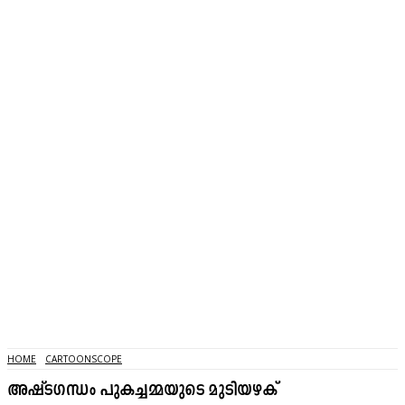
HOME
CARTOONSCOPE
അഷ്ടഗന്ധം പുകച്ചമ്മയുടെ മുടിയഴക്