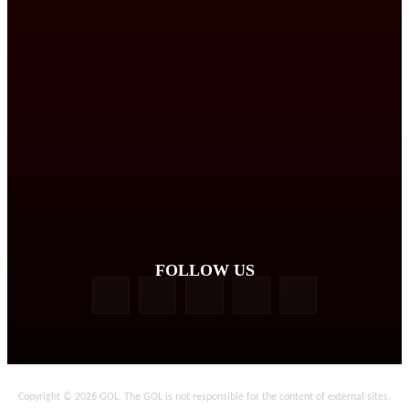
FOLLOW US
Copyright © 2026 GOL. The GOL is not responsible for the content of external sites.