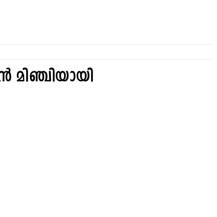
ൻ മിഞ്ചിയായി