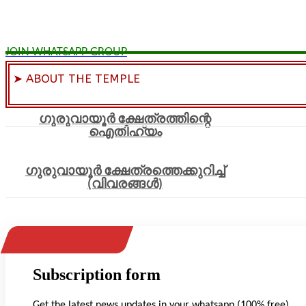
JOIN WHATSAPP GROUP
➤ ABOUT THE TEMPLE
ഗുരുവായൂർ ക്ഷേത്രത്തിന്റെ
ഐതിഹ്യം
ഗുരുവായൂർ ക്ഷേത്രത്തെക്കുറിച്ച്
(വിവരങ്ങൾ)
Subscription form
Get the latest news updates in your whatsapp (100% free)