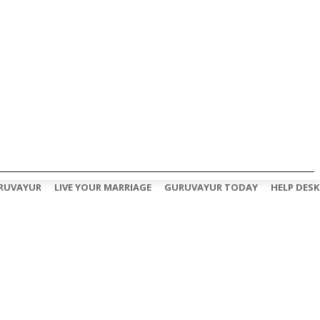
RUVAYUR
LIVE YOUR MARRIAGE
GURUVAYUR TODAY
HELP DESK