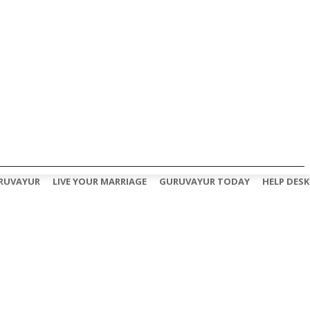
RUVAYUR
LIVE YOUR MARRIAGE
GURUVAYUR TODAY
HELP DESK