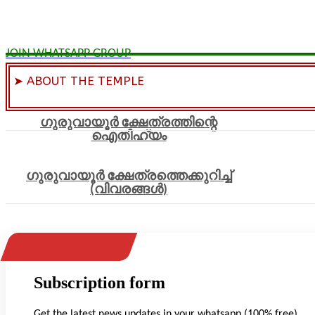
JOIN WHATSAPP GROUP
➤ ABOUT THE TEMPLE
ഗുരുവായൂർ ക്ഷേത്രത്തിന്റെ
ഐതിഹ്യം
ഗുരുവായൂർ ക്ഷേത്രത്തെക്കുറിച്ച്
(വിവരങ്ങൾ)
Subscription form
Get the latest news updates in your whatsapp (100% free)