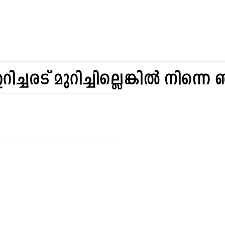
ച്ചരട് മുറിച്ചില്ലെങ്കിൽ നിന്ന