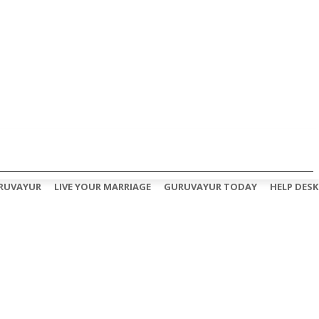
RUVAYUR
LIVE YOUR MARRIAGE
GURUVAYUR TODAY
HELP DESK