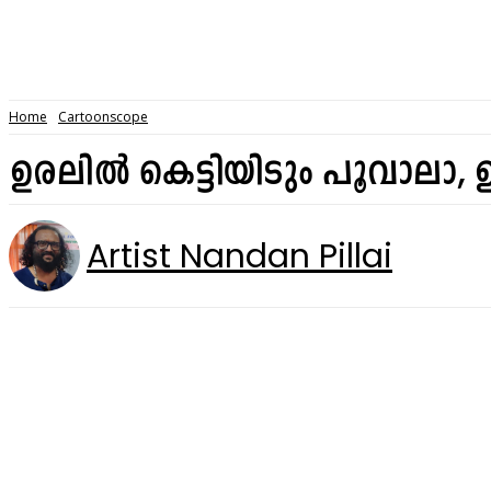
Home
Cartoonscope
ഉരലിൽ കെട്ടിയിടും പൂവാലാ, ഉറി
Artist Nandan Pillai