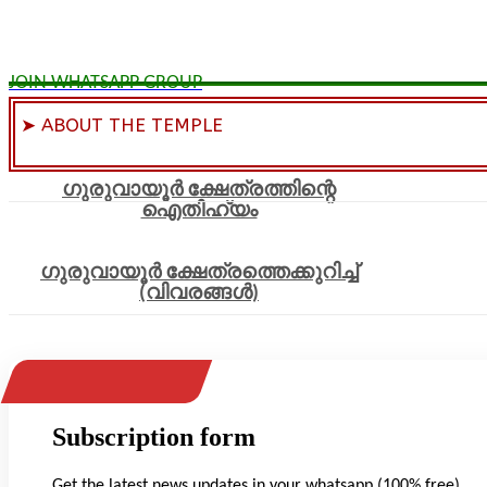
JOIN WHATSAPP GROUP
➤ ABOUT THE TEMPLE
ഗുരുവായൂർ ക്ഷേത്രത്തിന്റെ
ഐതിഹ്യം
ഗുരുവായൂർ ക്ഷേത്രത്തെക്കുറിച്ച്
(വിവരങ്ങൾ)
Subscription form
Get the latest news updates in your whatsapp (100% free)