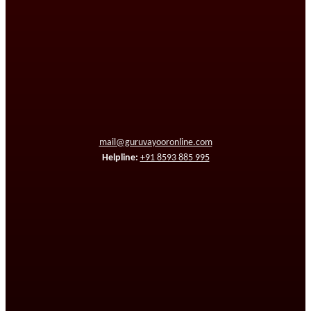
mail@guruvayooronline.com
Helpline:
+91 8593 885 995