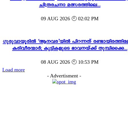
ചിത്രരചനാ മത്സരത്തിലെ...
09 AUG 2026 🕙 02:02 PM
ഗുരുവായൂരിൽ ‘ആനവര’യിൽ പിറന്നത് രണ്ടായിരത്തി
കരിവീരന്മാർ; കുട്ടികളുടെ ഭാവനയ്ക്ക് തുമ്പിക്കൈ...
08 AUG 2026 🕙 10:53 PM
Load more
- Advertisment -