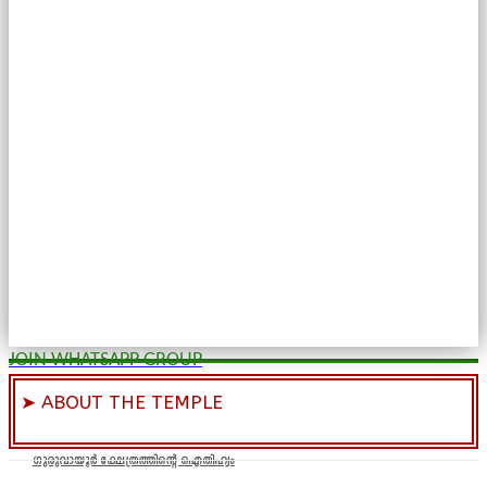
JOIN WHATSAPP GROUP
➤ ABOUT THE TEMPLE
ഗുരുവായൂർ ക്ഷേത്രത്തിന്റെ ഐതിഹ്യം