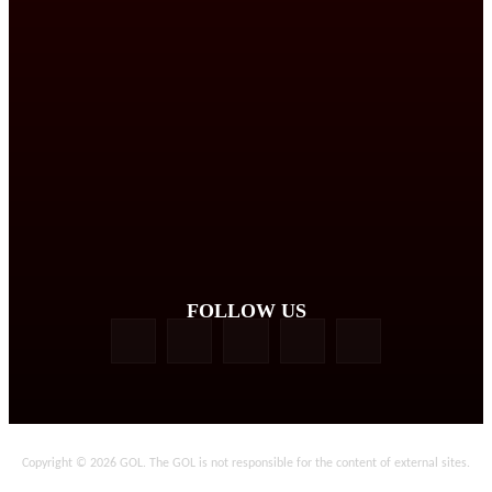
FOLLOW US
Copyright © 2026 GOL. The GOL is not responsible for the content of external sites.