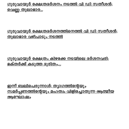
ഗുരുവായൂർ ക്ഷേത്രദർശനം നടത്തി വി ഡി സതീശൻ;
വെണ്ണ തുലാഭാര...
ഗുരുവായൂർ ക്ഷേത്രദർശനത്തിനെത്തി വി ഡി സതീശൻ;
തുലാഭാര വഴിപാടും നടത്തി
ഗുരുവായൂർ ക്ഷേത്രം കിഴക്കേ നടയിലെ ദർശനവരി;
ഭക്തർക്ക് കടുത്ത ദുരിതം,...
ഇന്ന് ബലിപെരുന്നാള്‍; ത്യാഗത്തിന്റേയും
സമര്‍പ്പണത്തിന്റേയും മഹത്വം വിളിച്ചോതുന്ന ആത്മീയ
ആഘോഷം