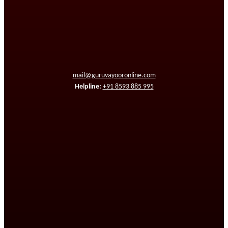
mail@guruvayooronline.com
Helpline:
+91 8593 885 995