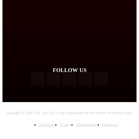
FOLLOW US
Copyright © 2026 GOL. The GOL is not responsible for the content of external sites.
Disclaimer
Privacy
Advertisement
Contact us