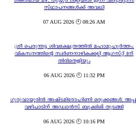
ശക്തമായ മഴ; തൃശ്ശൂർ ജില്ലയിൽ ഇന്ന് വിദ്യാഭ്യാസ
സ്ഥാപനങ്ങൾക്ക് അവധി
07 AUG 2026 🕙 08:26 AM
ശ്രീ പെരുന്തട്ട ശിവക്ഷേത്രത്തിൽ മഹാമുഹൂർത്തം;
വികസനത്തിന്റെ സ്വർണനാഴികക്കല്ല് ആഗസ്റ്റ് 8ന്
തിരിതെളിയും
06 AUG 2026 🕙 11:32 PM
ഗുരുവായൂരിൽ അഷ്ടമിരോഹിണി ഒരുക്കങ്ങൾ; അപ്പ
വഴിപാടിന് അഡ്വാൻസ് ബുക്കിങ് തുടങ്ങി
06 AUG 2026 🕙 10:16 PM