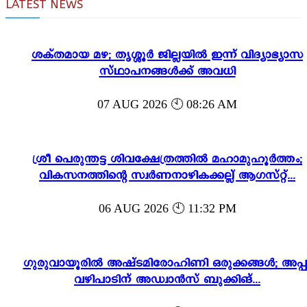
LATEST NEWS
ശക്തമായ മഴ; തൃശ്ശൂർ ജില്ലയിൽ ഇന്ന് വിദ്യാഭ്യാസ
സ്ഥാപനങ്ങൾക്ക് അവധി
07 AUG 2026 🕙 08:26 AM
ശ്രീ പെരുന്തട്ട ശിവക്ഷേത്രത്തിൽ മഹാമുഹൂർത്തം;
വികസനത്തിന്റെ സ്വർണനാഴികക്കല്ല് ആഗസ്റ്റ്...
06 AUG 2026 🕙 11:32 PM
ഗുരുവായൂരിൽ അഷ്ടമിരോഹിണി ഒരുക്കങ്ങൾ; അപ്പ
വഴിപാടിന് അഡ്വാൻസ് ബുക്കിങ്...