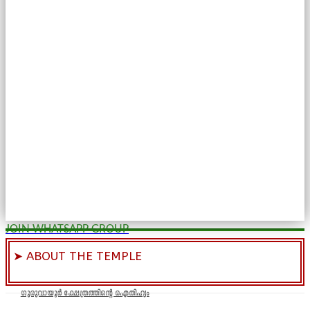
JOIN WHATSAPP GROUP
➤ ABOUT THE TEMPLE
ഗുരുവായൂർ ക്ഷേത്രത്തിന്റെ ഐതിഹ്യം