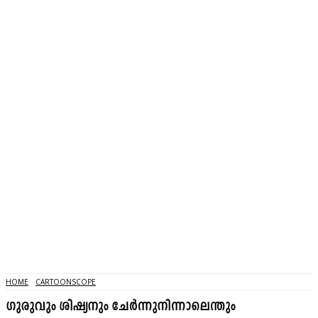
HOME
CARTOONSCOPE
ഗുരുവും ശിഷ്യനും ചേർന്നുനിന്നാലെന്തും