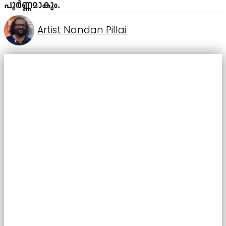
പൂർണ്ണമാകും.
Artist Nandan Pillai