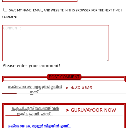
SAVE MY NAME, EMAIL, AND WEBSITE IN THIS BROWSER FOR THE NEXT TIME I
COMMENT.
Comment
Please enter your comment!
ശക്തമായ മഴ; തൃശ്ശൂർ ജില്ലയിൽ
➤ ALSO READ
ഇന്ന്...
ഐ.പി.എസ് തലപ്പത്ത് വൻ
➤ GURUVAYOOR NOW
അഴിച്ചുപണി; എസ്....
ശക്തമായ മഴ; തൃശ്ശൂർ ജില്ലയിൽ ഇന്ന്...