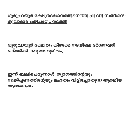
ഗുരുവായൂർ ക്ഷേത്രദർശനത്തിനെത്തി വി ഡി സതീശൻ;
തുലാഭാര വഴിപാടും നടത്തി
ഗുരുവായൂർ ക്ഷേത്രം കിഴക്കേ നടയിലെ ദർശനവരി;
ഭക്തർക്ക് കടുത്ത ദുരിതം,...
ഇന്ന് ബലിപെരുന്നാള്‍; ത്യാഗത്തിന്റേയും
സമര്‍പ്പണത്തിന്റേയും മഹത്വം വിളിച്ചോതുന്ന ആത്മീയ
ആഘോഷം