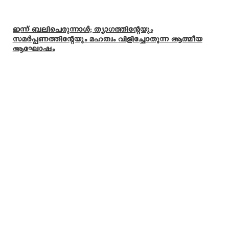
ഇന്ന് ബലിപെരുന്നാള്‍; ത്യാഗത്തിന്റേയും
സമര്‍പ്പണത്തിന്റേയും മഹത്വം വിളിച്ചോതുന്ന ആത്മീയ
ആഘോഷം