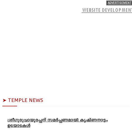
ADVERTISEMENT
WEBSITE DEVELOPMEN
➤ TEMPLE NEWS
ശ്രീഗുരുവായൂരപ്പന് സമർപ്പണമായി കൃഷ്ണനാട്ടം
ഉടയാടകൾ