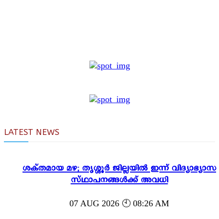
LATEST NEWS
ശക്തമായ മഴ; തൃശ്ശൂർ ജില്ലയിൽ ഇന്ന് വിദ്യാഭ്യാസ
സ്ഥാപനങ്ങൾക്ക് അവധി
07 AUG 2026 🕙 08:26 AM