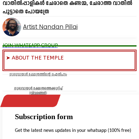
വാതിൽപ്പാളികൾ ചേരാതെ കണ്ടമ്മ, ചേരാത്ത വാതിൽ
പൂട്ടാതെ പോയത്രേ
Artist Nandan Pillai
JOIN WHATSAPP GROUP
➤ ABOUT THE TEMPLE
ഗുരുവായൂർ ക്ഷേത്രത്തിന്റെ ഐതിഹ്യം
ഗുരുവായൂർ ക്ഷേത്രത്തെക്കുറിച്ച്
(വിവരങ്ങൾ)
Subscription form
Get the latest news updates in your whatsapp (100% free)