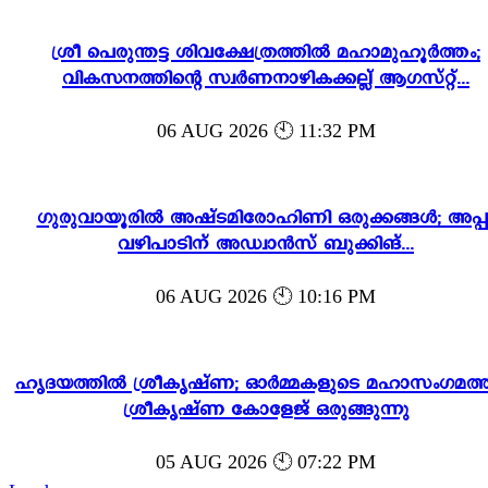
ശ്രീ പെരുന്തട്ട ശിവക്ഷേത്രത്തിൽ മഹാമുഹൂർത്തം;
വികസനത്തിന്റെ സ്വർണനാഴികക്കല്ല് ആഗസ്റ്റ്...
06 AUG 2026 🕙 11:32 PM
ഗുരുവായൂരിൽ അഷ്ടമിരോഹിണി ഒരുക്കങ്ങൾ; അപ്പ
വഴിപാടിന് അഡ്വാൻസ് ബുക്കിങ്...
06 AUG 2026 🕙 10:16 PM
ഹൃദയത്തിൽ ശ്രീകൃഷ്ണ; ഓർമ്മകളുടെ മഹാസംഗമത്ത
ശ്രീകൃഷ്ണ കോളേജ് ഒരുങ്ങുന്നു
05 AUG 2026 🕙 07:22 PM