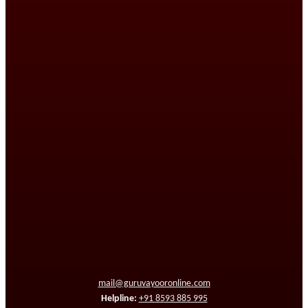
mail@guruvayooronline.com
Helpline:
+91 8593 885 995