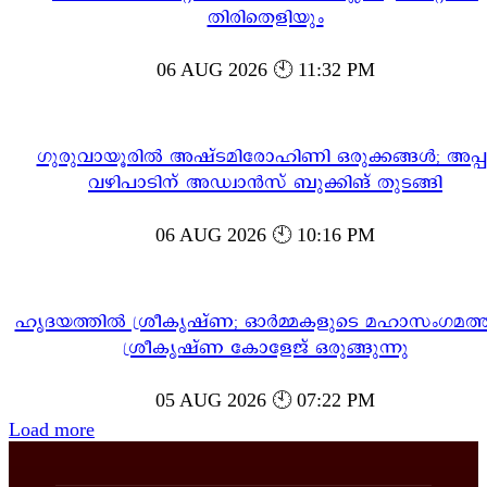
തിരിതെളിയും
06 AUG 2026 🕙 11:32 PM
ഗുരുവായൂരിൽ അഷ്ടമിരോഹിണി ഒരുക്കങ്ങൾ; അപ്പ
വഴിപാടിന് അഡ്വാൻസ് ബുക്കിങ് തുടങ്ങി
06 AUG 2026 🕙 10:16 PM
ഹൃദയത്തിൽ ശ്രീകൃഷ്ണ; ഓർമ്മകളുടെ മഹാസംഗമത്ത
ശ്രീകൃഷ്ണ കോളേജ് ഒരുങ്ങുന്നു
05 AUG 2026 🕙 07:22 PM
Load more