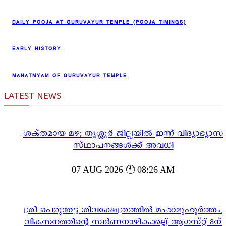
DAILY POOJA AT GURUVAYUR TEMPLE (POOJA TIMINGS)
EARLY HISTORY
MAHATMYAM OF GURUVAYUR TEMPLE
LATEST NEWS
ശക്തമായ മഴ; തൃശ്ശൂർ ജില്ലയിൽ ഇന്ന് വിദ്യാഭ്യാസ
സ്ഥാപനങ്ങൾക്ക് അവധി
07 AUG 2026 🕙 08:26 AM
ശ്രീ പെരുന്തട്ട ശിവക്ഷേത്രത്തിൽ മഹാമുഹൂർത്തം;
വികസനത്തിന്റെ സ്വർണനാഴികക്കല്ല് ആഗസ്റ്റ് 8ന്