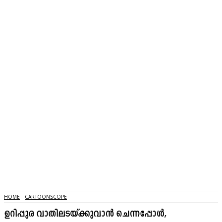
HOME
CARTOONSCOPE
ഉറിപ്പുര വാതിലടയ്ക്കുവാൻ ചെന്നപ്പോൾ,