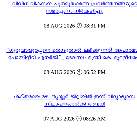
വിവിധ വികസന-പുനരുദ്ധാരണ പ്രവർത്തനങ്ങളുട
സമർപ്പണം നിർവഹിച്ചു.
08 AUG 2026 🕙 08:31 PM
“ഗുരുവായൂരപ്പനെ തൊഴുതാൽ ലഭിക്കുന്നത് അപാരമ
പോസിറ്റീവ് എനർജി” ; ദേവസ്വം മന്ത്രി കെ. മുരളീധ
08 AUG 2026 🕙 06:52 PM
ശക്തമായ മഴ; തൃശ്ശൂർ ജില്ലയിൽ ഇന്ന് വിദ്യാഭ്യാസ
സ്ഥാപനങ്ങൾക്ക് അവധി
07 AUG 2026 🕙 08:26 AM