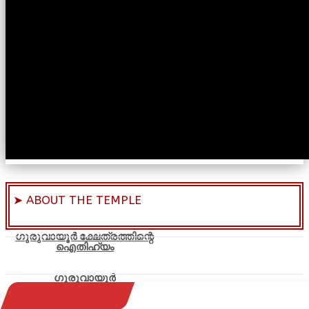
➤ ABOUT THE TEMPLE
ഗുരുവായൂർ ക്ഷേത്രത്തിന്റെ
ഐതിഹ്യം
ഗുരുവായൂർ
ക്ഷേത്രത്തെക്കുറിച്ച്
(വിവരങ്ങൾ)