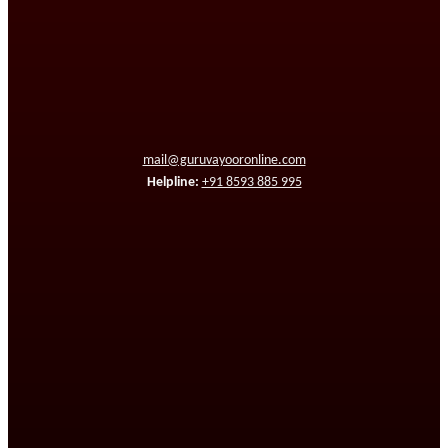
mail@guruvayooronline.com
Helpline:
+91 8593 885 995