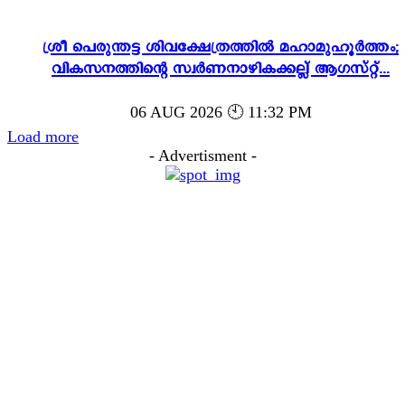
ശ്രീ പെരുന്തട്ട ശിവക്ഷേത്രത്തിൽ മഹാമുഹൂർത്തം;
വികസനത്തിന്റെ സ്വർണനാഴികക്കല്ല് ആഗസ്റ്റ്...
06 AUG 2026 🕙 11:32 PM
Load more
- Advertisment -