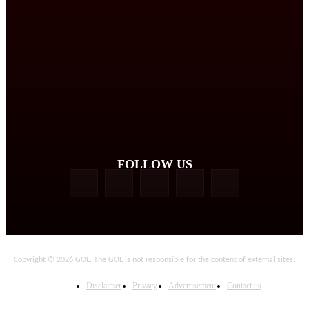
FOLLOW US
Copyright © 2026 GOL. The GOL is not responsible for the content of external sites.
Disclaimer
Privacy
Advertisement
Contact us