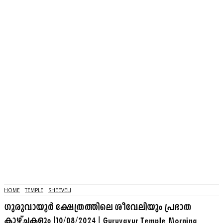
HOME
TEMPLE
SHEEVELI
ഗുരുവായൂർ ക്ഷേത്രത്തിലെ ശീവേലിയും പ്രഭാത
കാഴ്ച്ചകളും |10/08/2024 | Guruvayur Temple Morning