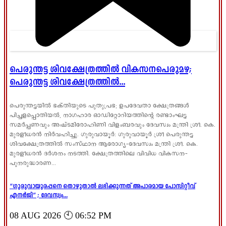
പെരുന്തട്ട ശിവക്ഷേത്രത്തിൽ വികസനപെരുമഴ;
പെരുന്തട്ട ശിവക്ഷേത്രത്തിൽ...
പെരുന്തട്ടയിൽ ഭക്തിയുടെ പുതുപ്രഭ; ഉപദേവതാ ക്ഷേത്രങ്ങൾ
പിച്ചളപ്പൊതിയൽ, നാഗഹാര ഓഡിറ്റോറിയത്തിന്റെ രണ്ടാംഘട്ട
സമർപ്പണവും അഷ്ടമിരോഹിണി വിളംബരവും ദേവസ്വം മന്ത്രി ശ്രീ. കെ.
മുരളീധരൻ നിർവഹിച്ചു. ഗുരുവായൂർ: ഗുരുവായൂർ ശ്രീ പെരുന്തട്ട
ശിവക്ഷേത്രത്തിൽ സംസ്ഥാന ആരോഗ്യ-ദേവസ്വം മന്ത്രി ശ്രീ. കെ.
മുരളീധരൻ ദർശനം നടത്തി. ക്ഷേത്രത്തിലെ വിവിധ വികസന-
പുനരുദ്ധാരണ...
“ഗുരുവായൂരപ്പനെ തൊഴുതാൽ ലഭിക്കുന്നത് അപാരമായ പോസിറ്റീവ്
എനർജി” ; ദേവസ്വം...
08 AUG 2026 🕙 06:52 PM