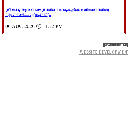
ശ്രീ പെരുന്തട്ട ശിവക്ഷേത്രത്തിൽ മഹാമുഹൂർത്തം; വികസനത്തിന്റെ
സ്വർണനാഴികക്കല്ല് ആഗസ്റ്റ്...
06 AUG 2026 🕙 11:32 PM
ADVERTISEMENT
WEBSITE DEVELOPMEN