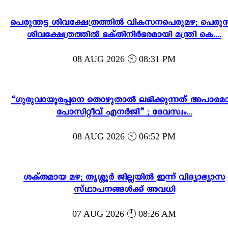
പെരുന്തട്ട ശിവക്ഷേത്രത്തിൽ വികസനപെരുമഴ; പെരുന്ത
ശിവക്ഷേത്രത്തിൽ ഭക്തിനിർഭരമായി മന്ത്രി കെ....
08 AUG 2026 🕙 08:31 PM
“ഗുരുവായൂരപ്പനെ തൊഴുതാൽ ലഭിക്കുന്നത് അപാരമ
പോസിറ്റീവ് എനർജി” ; ദേവസ്വം...
08 AUG 2026 🕙 06:52 PM
ശക്തമായ മഴ; തൃശ്ശൂർ ജില്ലയിൽ ഇന്ന് വിദ്യാഭ്യാസ
സ്ഥാപനങ്ങൾക്ക് അവധി
07 AUG 2026 🕙 08:26 AM