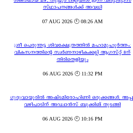
ശക്തമായ മഴ; തൃശ്ശൂർ ജില്ലയിൽ ഇന്ന് വിദ്യാഭ്യാസ
സ്ഥാപനങ്ങൾക്ക് അവധി
07 AUG 2026 🕙 08:26 AM
ശ്രീ പെരുന്തട്ട ശിവക്ഷേത്രത്തിൽ മഹാമുഹൂർത്തം;
വികസനത്തിന്റെ സ്വർണനാഴികക്കല്ല് ആഗസ്റ്റ് 8ന്
തിരിതെളിയും
06 AUG 2026 🕙 11:32 PM
ഗുരുവായൂരിൽ അഷ്ടമിരോഹിണി ഒരുക്കങ്ങൾ; അപ്പ
വഴിപാടിന് അഡ്വാൻസ് ബുക്കിങ് തുടങ്ങി
06 AUG 2026 🕙 10:16 PM