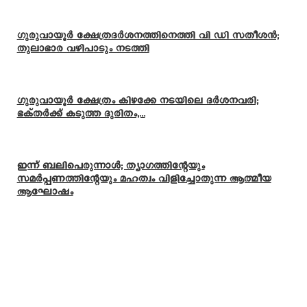
ഗുരുവായൂർ ക്ഷേത്രദർശനത്തിനെത്തി വി ഡി സതീശൻ;
തുലാഭാര വഴിപാടും നടത്തി
ഗുരുവായൂർ ക്ഷേത്രം കിഴക്കേ നടയിലെ ദർശനവരി;
ഭക്തർക്ക് കടുത്ത ദുരിതം,...
ഇന്ന് ബലിപെരുന്നാള്‍; ത്യാഗത്തിന്റേയും
സമര്‍പ്പണത്തിന്റേയും മഹത്വം വിളിച്ചോതുന്ന ആത്മീയ
ആഘോഷം