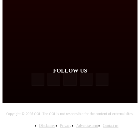
FOLLOW US
Copyright © 2026 GOL. The GOL is not responsible for the content of external sites.
Disclaimer
Privacy
Advertisement
Contact us