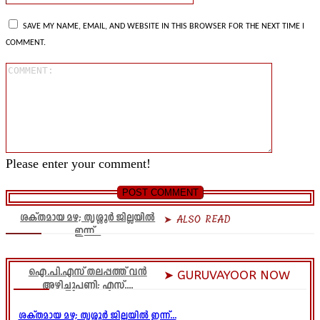
SAVE MY NAME, EMAIL, AND WEBSITE IN THIS BROWSER FOR THE NEXT TIME I
COMMENT.
Comment
Please enter your comment!
ശക്തമായ മഴ; തൃശ്ശൂർ ജില്ലയിൽ
➤ ALSO READ
ഇന്ന്...
ഐ.പി.എസ് തലപ്പത്ത് വൻ
➤ GURUVAYOOR NOW
അഴിച്ചുപണി; എസ്....
ശക്തമായ മഴ; തൃശ്ശൂർ ജില്ലയിൽ ഇന്ന്...