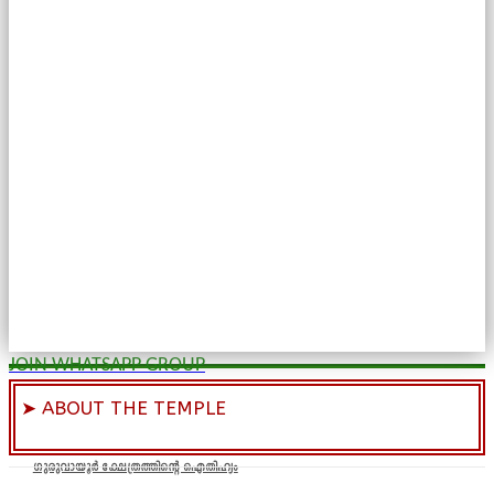
JOIN WHATSAPP GROUP
➤ ABOUT THE TEMPLE
ഗുരുവായൂർ ക്ഷേത്രത്തിന്റെ ഐതിഹ്യം