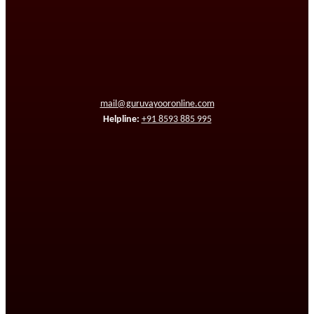
mail@guruvayooronline.com
Helpline:
+91 8593 885 995