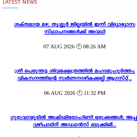
LATEST NEWS
ശക്തമായ മഴ; തൃശ്ശൂർ ജില്ലയിൽ ഇന്ന് വിദ്യാഭ്യാസ
സ്ഥാപനങ്ങൾക്ക് അവധി
07 AUG 2026 🕙 08:26 AM
ശ്രീ പെരുന്തട്ട ശിവക്ഷേത്രത്തിൽ മഹാമുഹൂർത്തം;
വികസനത്തിന്റെ സ്വർണനാഴികക്കല്ല് ആഗസ്റ്റ്...
06 AUG 2026 🕙 11:32 PM
ഗുരുവായൂരിൽ അഷ്ടമിരോഹിണി ഒരുക്കങ്ങൾ; അപ്പ
വഴിപാടിന് അഡ്വാൻസ് ബുക്കിങ്...