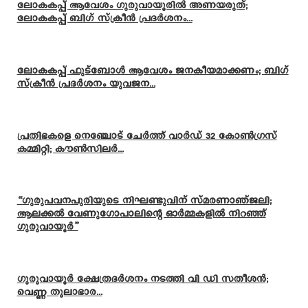
ലോകകപ്പ് ആവേശം ഗുരുവായൂരിൽ അണയരുത്;
ലോകകപ്പ് ബിഗ് സ്ക്രീൻ പ്രദർശനം...
ലോകകപ്പ് ഫുട്ബോൾ ആവേശം ജനകീയമാക്കണം; ബിഗ്
സ്ക്രീൻ പ്രദർശനം യുവജന...
പ്രതിഭകളെ നെഞ്ചോട് ചേർത്ത് വാർഡ് 32 കോൺഗ്രസ്
കമ്മിറ്റി; കൗൺസിലർ...
“ഗുരുപവനപുരിയുടെ നിഘണ്ടുവിന് സ്മരണാഞ്ജലി;
ആലക്കൽ വേണുഗോപാലിന്റെ ഓർമ്മകളിൽ നിറഞ്ഞ്
ഗുരുവായൂർ”
ഗുരുവായൂർ ക്ഷേത്രദർശനം നടത്തി വി ഡി സതീശൻ;
വെണ്ണ തുലാഭാര...