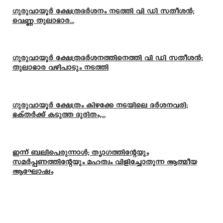
ഗുരുവായൂർ ക്ഷേത്രദർശനം നടത്തി വി ഡി സതീശൻ;
വെണ്ണ തുലാഭാര...
ഗുരുവായൂർ ക്ഷേത്രദർശനത്തിനെത്തി വി ഡി സതീശൻ;
തുലാഭാര വഴിപാടും നടത്തി
ഗുരുവായൂർ ക്ഷേത്രം കിഴക്കേ നടയിലെ ദർശനവരി;
ഭക്തർക്ക് കടുത്ത ദുരിതം,...
ഇന്ന് ബലിപെരുന്നാള്‍; ത്യാഗത്തിന്റേയും
സമര്‍പ്പണത്തിന്റേയും മഹത്വം വിളിച്ചോതുന്ന ആത്മീയ
ആഘോഷം