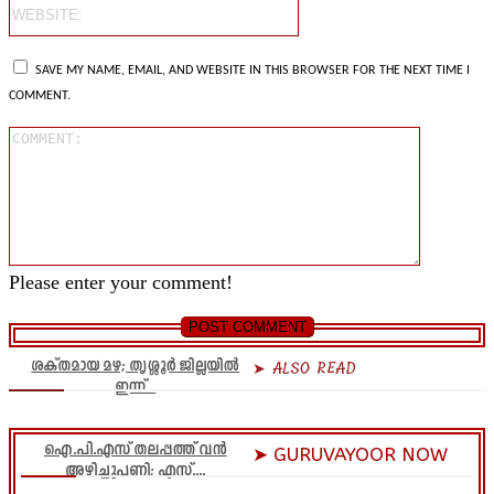
Website:
SAVE MY NAME, EMAIL, AND WEBSITE IN THIS BROWSER FOR THE NEXT TIME I
COMMENT.
Comment
Please enter your comment!
ശക്തമായ മഴ; തൃശ്ശൂർ ജില്ലയിൽ
➤ ALSO READ
ഇന്ന്...
ഐ.പി.എസ് തലപ്പത്ത് വൻ
➤ GURUVAYOOR NOW
അഴിച്ചുപണി; എസ്....