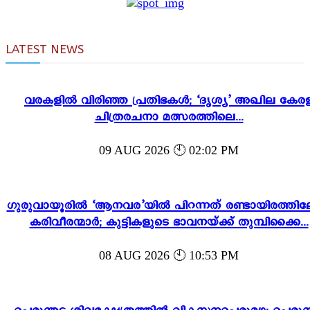
LATEST NEWS
വരകളിൽ വിരിഞ്ഞ പ്രതിഭകൾ; ‘ദൃശ്യ’ അഖില കേര
ചിത്രരചനാ മത്സരത്തിലെ...
09 AUG 2026 🕙 02:02 PM
ഗുരുവായൂരിൽ ‘ആനവര’യിൽ പിറന്നത് രണ്ടായിരത്തി
കരിവീരന്മാർ; കുട്ടികളുടെ ഭാവനയ്ക്ക് തുമ്പിക്കൈ...
08 AUG 2026 🕙 10:53 PM