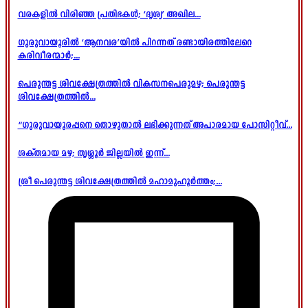
വരകളിൽ വിരിഞ്ഞ പ്രതിഭകൾ; ‘ദൃശ്യ’ അഖില...
ഗുരുവായൂരിൽ ‘ആനവര’യിൽ പിറന്നത് രണ്ടായിരത്തിലേറെ
കരിവീരന്മാർ;...
പെരുന്തട്ട ശിവക്ഷേത്രത്തിൽ വികസനപെരുമഴ; പെരുന്തട്ട
ശിവക്ഷേത്രത്തിൽ...
“ഗുരുവായൂരപ്പനെ തൊഴുതാൽ ലഭിക്കുന്നത് അപാരമായ പോസിറ്റീവ്...
ശക്തമായ മഴ; തൃശ്ശൂർ ജില്ലയിൽ ഇന്ന്...
ശ്രീ പെരുന്തട്ട ശിവക്ഷേത്രത്തിൽ മഹാമുഹൂർത്തം;...