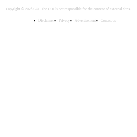
Copyright © 2026 GOL. The GOL is not responsible for the content of external sites.
Disclaimer
Privacy
Advertisement
Contact us