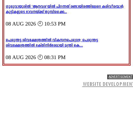
ഗുരുവായൂരിൽ ‘ആനവര’യിൽ പിറന്നത് രണ്ടായിരത്തിലേറെ കരിവീരന്മാർ;
കുട്ടികളുടെ ഭാവനയ്ക്ക് തുമ്പിക്കൈ...
08 AUG 2026 🕙 10:53 PM
പെരുന്തട്ട ശിവക്ഷേത്രത്തിൽ വികസനപെരുമഴ; പെരുന്തട്ട
ശിവക്ഷേത്രത്തിൽ ഭക്തിനിർഭരമായി മന്ത്രി കെ....
08 AUG 2026 🕙 08:31 PM
ADVERTISEMENT
WEBSITE DEVELOPMEN