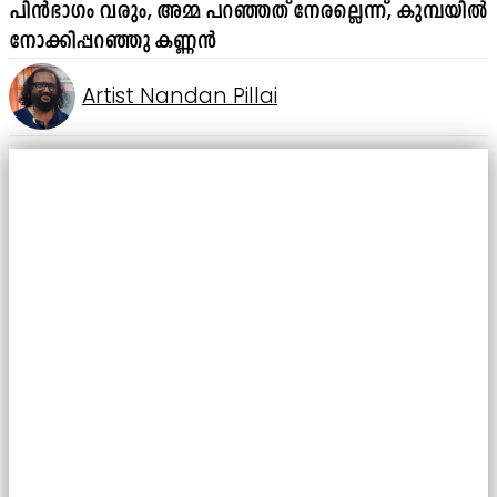
പിൻഭാഗം വരും, അമ്മ പറഞ്ഞത് നേരല്ലെന്ന്, കുമ്പയിൽ
നോക്കിപ്പറഞ്ഞു കണ്ണൻ
Artist Nandan Pillai