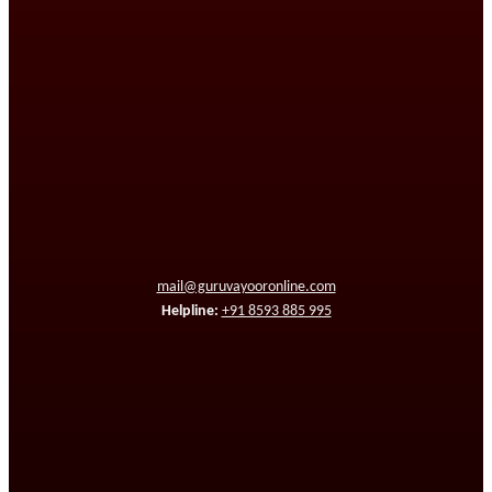
mail@guruvayooronline.com
Helpline:
+91 8593 885 995