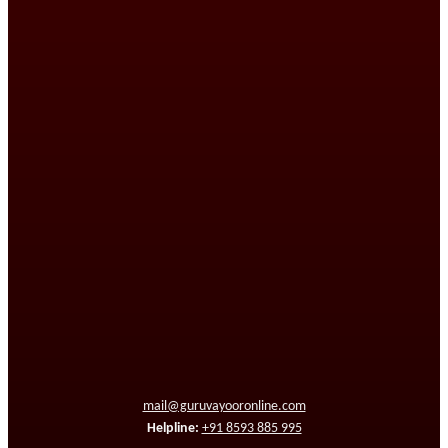
mail@guruvayooronline.com
Helpline:
+91 8593 885 995