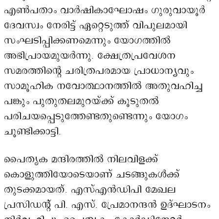
എൺപതാം വാർഷികാഘോഷം ഗുരുവായൂർ
ദേവസ്വം നേരിട്ട് ഏറ്റെടുത്ത് വിപുലമായി
സംഘടിപ്പിക്കണമെന്നും യോഗത്തിൽ
അഭിപ്രായമുയർന്നു. ക്ഷേത്രപ്രവേശന
സമരത്തിന്റെ ചരിത്രപരമായ പ്രാധാന്യവും
സാമൂഹിക നവോത്ഥാനത്തിൽ അതുവഹിച്ച
പങ്കും പുതുതലമുറയ്ക്ക് കൂടുതൽ
പരിചയപ്പെടുത്തേണ്ടതുണ്ടെന്നും യോഗം
ചൂണ്ടിക്കാട്ടി.
പൈതൃക മന്ദിരത്തിൽ നിലവിളക്ക്
കൊളുത്തിയോടെയാണ് ചടങ്ങുകൾക്ക്
തുടക്കമായത്. എസ്എൻഡിപി മേഖല
പ്രസിഡന്റ് പി. എസ്. പ്രേമാനന്ദൻ ഉദ്ഘാടനം