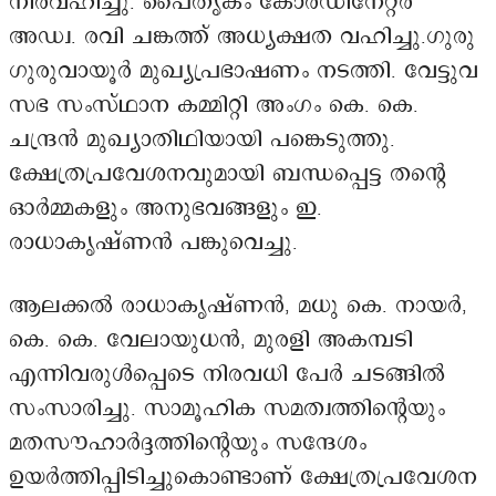
നിർവഹിച്ചു. പൈതൃകം കോർഡിനേറ്റർ
അഡ്വ. രവി ചങ്കത്ത് അധ്യക്ഷത വഹിച്ചു.ഗുരു
ഗുരുവായൂർ മുഖ്യപ്രഭാഷണം നടത്തി. വേട്ടുവ
സഭ സംസ്ഥാന കമ്മിറ്റി അംഗം കെ. കെ.
ചന്ദ്രൻ മുഖ്യാതിഥിയായി പങ്കെടുത്തു.
ക്ഷേത്രപ്രവേശനവുമായി ബന്ധപ്പെട്ട തന്റെ
ഓർമ്മകളും അനുഭവങ്ങളും ഇ.
രാധാകൃഷ്ണൻ പങ്കുവെച്ചു.
ആലക്കൽ രാധാകൃഷ്ണൻ, മധു കെ. നായർ,
കെ. കെ. വേലായുധൻ, മുരളി അകമ്പടി
എന്നിവരുൾപ്പെടെ നിരവധി പേർ ചടങ്ങിൽ
സംസാരിച്ചു. സാമൂഹിക സമത്വത്തിന്റെയും
മതസൗഹാർദ്ദത്തിന്റെയും സന്ദേശം
ഉയർത്തിപ്പിടിച്ചുകൊണ്ടാണ് ക്ഷേത്രപ്രവേശന