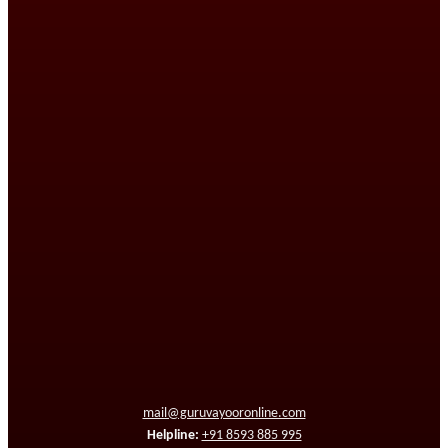
mail@guruvayooronline.com
Helpline:
+91 8593 885 995