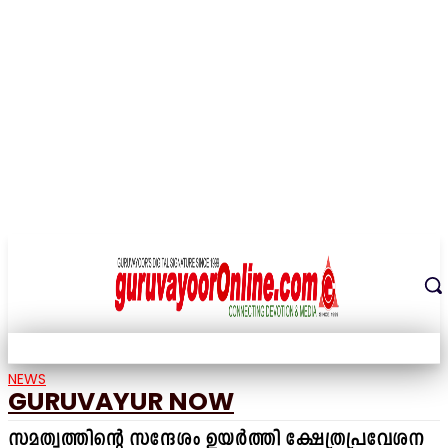
THE DIGITAL SIGNATURE OF THE TEMPLE CITY
NEWS
GURUVAYUR NOW
സമത്വത്തിന്റെ സന്ദേശം ഉയർത്തി ക്ഷേത്രപ്രവേശന