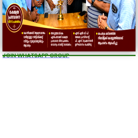
JOIN WHATSAPP GROUP