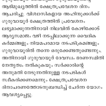
ആഭിമുഖ്യത്തിൽ ക്ഷേത്രപ്രവേശന ദിനം
ആചരിച്ചു. വിശ്വാസികളായ അഹിന്ദുക്കൾക്ക്
ഗുരുവായൂർ ക്ഷേത്രത്തിൽ പ്രവേശനം
ലഭ്യമാക്കുന്നതിനായി നിലവിൽ കോഴിക്കോട്
ആര്യസമാജം വഴി നടപ്പിലാക്കുന്ന വൈദിക
കർമ്മങ്ങളും നിയമപരമായ നടപടിക്രമങ്ങളും
ഗുരുവായൂരിൽ തന്നെ ഒരുക്കേണ്ടതുണ്ടെന്നും,
അതിനായി ഗുരുവായൂർ ദേവസ്വം ഭരണസമിതി
നേതൃത്വം നൽകുകയും സർക്കാരിന്റെ
അനുമതി നേടുന്നതിനുള്ള നടപടികൾ
സ്വീകരിക്കണമെന്നും ക്ഷേത്രപ്രവേശന
ദിനാചരണത്തോടനുബന്ധിച്ച് ചേർന്ന യോഗം
ആവശ്യപ്പെട്ടു.