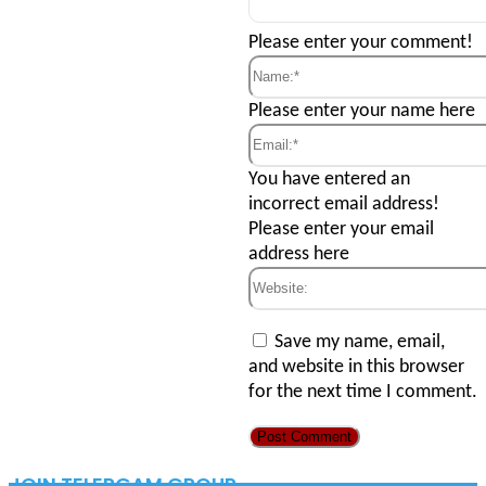
Comment:
Please enter your comment!
Name:*
Please enter your name here
Email:*
You have entered an
incorrect email address!
Please enter your email
address here
Website:
Save my name, email,
and website in this browser
for the next time I comment.
JOIN TELERGAM GROUP