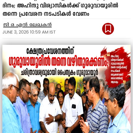
ദിനം; അഹിന്ദു വിശ്വാസികൾക്ക് ഗുരുവായൂരിൽ
തന്നെ പ്രവേശന നടപടികൾ വേണം
ജി ഒ എൽ ലേഖകൻ
JUNE 3, 2026 10:59 AM IST