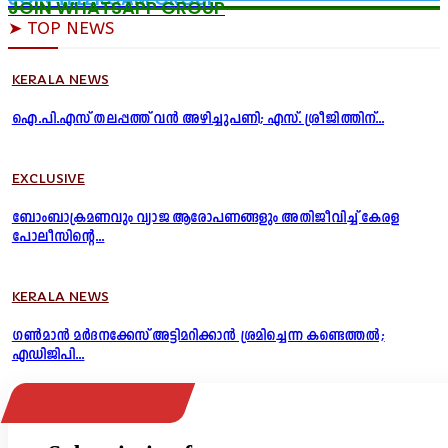
JOIN WHATSAPP GROUP
➤ TOP NEWS
KERALA NEWS
ഐ.പി.എസ് തലപ്പത്ത് വൻ അഴിച്ചുപണി; എസ്. ശ്രീജിത്തിന്...
EXCLUSIVE
ബോംബാക്രമണവും വ്യാജ ആരോപണങ്ങളും അതിജീവിച്ച് കേരള
പോലീസിന്റെ...
KERALA NEWS
ഗൺമാൻ മർദനക്കേസ് അട്ടിമറിക്കാൻ ശ്രമിച്ചെന്ന കണ്ടെത്തൽ;
എഡിജിപി...