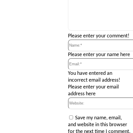
Comment:
Please enter your comment!
Name:*
Please enter your name here
Email:*
You have entered an
incorrect email address!
Please enter your email
address here
Website:
Save my name, email,
and website in this browser
for the next time I comment.