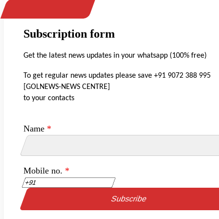
Subscription form
Get the latest news updates in your whatsapp (100% free)
To get regular news updates please save +91 9072 388 995
[GOLNEWS-NEWS CENTRE]
to your contacts
Name
*
Mobile no.
*