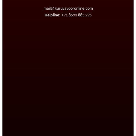
mail@guruvayooronline.com
Helpline:
+91 8593 885 995