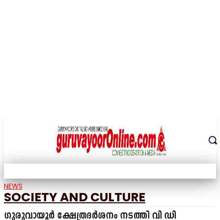
THE DIGITAL SIGNATURE OF THE TEMPLE CITY
NEWS
SOCIETY AND CULTURE
ഗുരുവായൂർ ക്ഷേത്രദർശനം നടത്തി വി ഡി