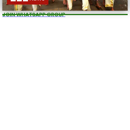
JOIN WHATSAPP GROUP