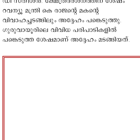
ഡി സതീശൻ. ക്ഷേത്രദർശനത്തിന് ശേഷം
റവന്യൂ മന്ത്രി കെ രാജന്റെ മകന്റെ
വിവാഹച്ചടങ്ങിലും അദ്ദേഹം പങ്കെടുത്തു.
ഗുരുവായൂരിലെ വിവിധ പരിപാടികളിൽ
പങ്കെടുത്ത ശേഷമാണ് അദ്ദേഹം മടങ്ങിയത്.