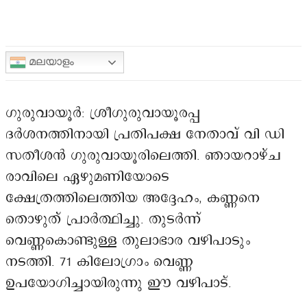
മലയാളം
ഗുരുവായൂർ: ശ്രീഗുരുവായൂരപ്പ
ദർശനത്തിനായി പ്രതിപക്ഷ നേതാവ് വി ഡി
സതീശൻ ഗുരുവായൂരിലെത്തി. ഞായറാഴ്ച
രാവിലെ ഏഴുമണിയോടെ
ക്ഷേത്രത്തിലെത്തിയ അദ്ദേഹം, കണ്ണനെ
തൊഴുത് പ്രാർത്ഥിച്ചു. തുടർന്ന്
വെണ്ണകൊണ്ടുള്ള തുലാഭാര വഴിപാടും
നടത്തി. 71 കിലോഗ്രാം വെണ്ണ
ഉപയോഗിച്ചായിരുന്നു ഈ വഴിപാട്.