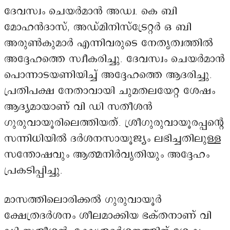
ദേവസ്വം ചെയർമാൻ അഡ്വ. കെ ബി
മോഹൻദാസ്, അഡ്മിനിസ്ട്രേറ്റർ ഒ ബി
അരുൺകുമാർ എന്നിവരുടെ നേതൃത്വത്തിൽ
അദ്ദേഹത്തെ സ്വീകരിച്ചു. ദേവസ്വം ചെയർമാൻ
പൊന്നാടയണിയിച്ച് അദ്ദേഹത്തെ ആദരിച്ചു.
പ്രതിപക്ഷ നേതാവായി ചുമതലയേറ്റ ശേഷം
ആദ്യമായാണ് വി ഡി സതീശൻ
ഗുരുവായൂരിലെത്തിയത്. ശ്രീഗുരുവായൂരപ്പന്റെ
സന്നിധിയിൽ ദർശനസായൂജ്യം ലഭിച്ചതിലുള്ള
സന്തോഷവും ആത്മനിർവൃതിയും അദ്ദേഹം
പ്രകടിപ്പിച്ചു.
മാസത്തിലൊരിക്കൽ ഗുരുവായൂർ
ക്ഷേത്രദർശനം ശീലമാക്കിയ ഭക്തനാണ് വി