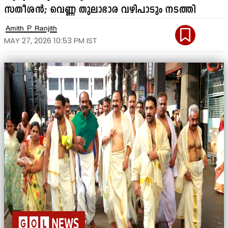
സതീശൻ; വെണ്ണ തുലാഭാര വഴിപാടും നടത്തി
Amith P Ranjith
MAY 27, 2026 10:53 PM IST