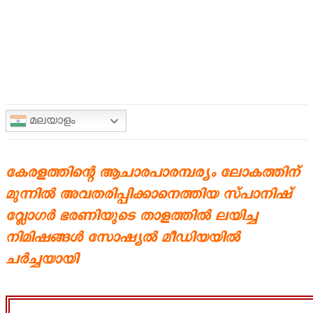
മലയാളം
കേരളത്തിന്റെ ആചാരപാരമ്പര്യം ലോകത്തിന്
മുന്നിൽ അവതരിപ്പിക്കാനെത്തിയ സ്പാനിഷ്
വ്ലോഗർ ഭരണിയുടെ താളത്തിൽ ലയിച്ച
നിമിഷങ്ങൾ സോഷ്യൽ മീഡിയയിൽ
ചർച്ചയായി