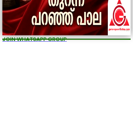
JOIN WHATSAPP GROUP