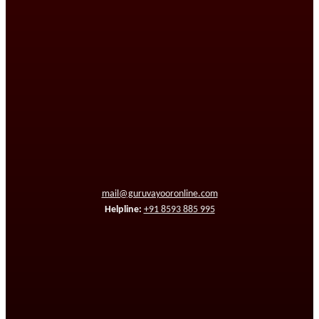
mail@guruvayooronline.com
Helpline:
+91 8593 885 995