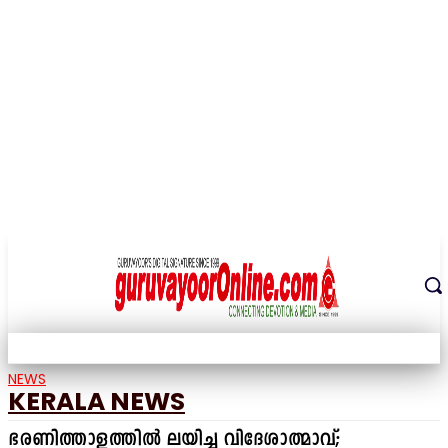
THE DIGITAL SIGNATURE OF THE TEMPLE CITY
NEWS
KERALA NEWS
ഭരണിത്താളത്തിൽ ലയിച്ച വിദേശാത്മാവ്;