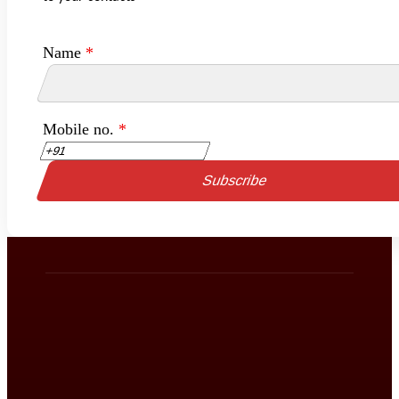
Name
*
Mobile no.
*