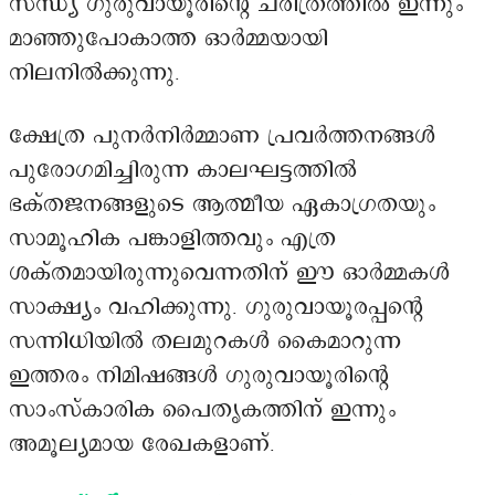
സന്ധ്യ ഗുരുവായൂരിന്റെ ചരിത്രത്തിൽ ഇന്നും
മാഞ്ഞുപോകാത്ത ഓർമ്മയായി
നിലനിൽക്കുന്നു.
ക്ഷേത്ര പുനർനിർമ്മാണ പ്രവർത്തനങ്ങൾ
പുരോഗമിച്ചിരുന്ന കാലഘട്ടത്തിൽ
ഭക്തജനങ്ങളുടെ ആത്മീയ ഏകാഗ്രതയും
സാമൂഹിക പങ്കാളിത്തവും എത്ര
ശക്തമായിരുന്നുവെന്നതിന് ഈ ഓർമ്മകൾ
സാക്ഷ്യം വഹിക്കുന്നു. ഗുരുവായൂരപ്പന്റെ
സന്നിധിയിൽ തലമുറകൾ കൈമാറുന്ന
ഇത്തരം നിമിഷങ്ങൾ ഗുരുവായൂരിന്റെ
സാംസ്കാരിക പൈതൃകത്തിന് ഇന്നും
അമൂല്യമായ രേഖകളാണ്.