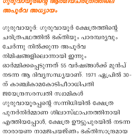
ഗുരുവായൂരിന്റെ ആത്മീയചരിത്രത്തിലെ
അപൂർവ അധ്യായം
ഗുരുവായൂർ: ഗുരുവായൂർ ക്ഷേത്രത്തിന്റെ
ചരിത്രപഥത്തിൽ ഭക്തിയും പാരമ്പര്യവും
ചേർന്നു നിൽക്കുന്ന അപൂർവ
നിമിഷങ്ങളിലൊന്നായി ഇന്നും
ഓർമ്മിക്കപ്പെടുന്നത് 55 വർഷങ്ങൾക്ക് മുൻപ്
നടന്ന ആ ദിവ്യസന്ധ്യയാണ്. 1971 ഏപ്രിൽ 30-
ന് കാഞ്ചികാമകോടിപീഠാധിപതി
ജയേന്ദ്രസരസ്വതി സ്വാമികൾ
ഗുരുവായൂരപ്പന്റെ സന്നിധിയിൽ ക്ഷേത്ര
പുനർനിർമ്മാണ ശിലാസ്ഥാപനത്തിനായി
എത്തിയപ്പോൾ, ക്ഷേത്ര ഊട്ടുപുരയിൽ നടന്ന
നാരായണ നാമജപയജ്ഞം ഭക്തിസാന്ദ്രമായ