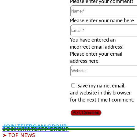
Comment:
Please enter your comment!
Name:*
Please enter your name here
Email:*
You have entered an
incorrect email address!
Please enter your email
address here
Website:
Save my name, email,
and website in this browser
for the next time I comment.
JOIN TELERGAM GROUP
JOIN WHATSAPP GROUP
➤ TOP NEWS