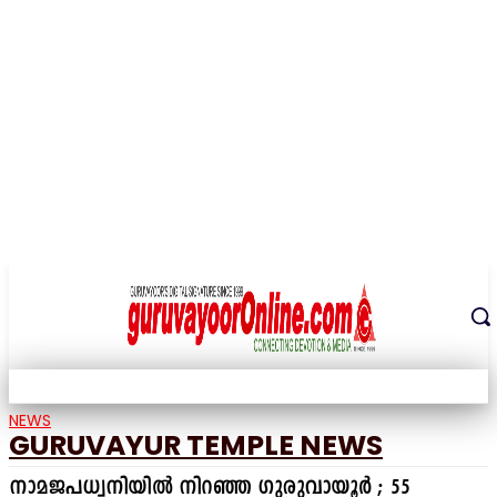
THE DIGITAL SIGNATURE OF THE TEMPLE CITY
NEWS
GURUVAYUR TEMPLE NEWS
നാമജപധ്വനിയിൽ നിറഞ്ഞ ഗുരുവായൂർ ; 55