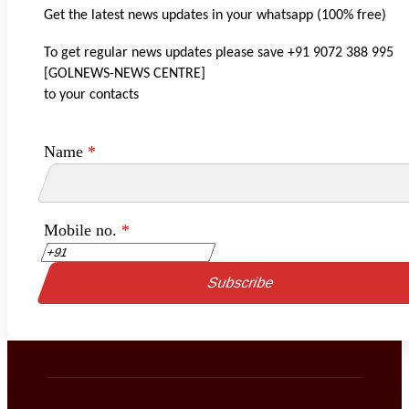
Get the latest news updates in your whatsapp (100% free)
To get regular news updates please save +91 9072 388 995
[GOLNEWS-NEWS CENTRE]
to your contacts
Name
*
Mobile no.
*