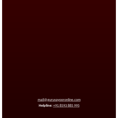
mail@guruvayooronline.com
Helpline:
+91 8593 885 995