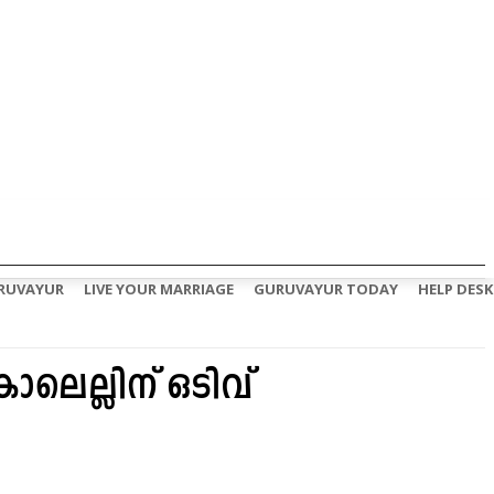
RUVAYUR
LIVE YOUR MARRIAGE
GURUVAYUR TODAY
HELP DESK
ലെല്ലിന് ഒടിവ്