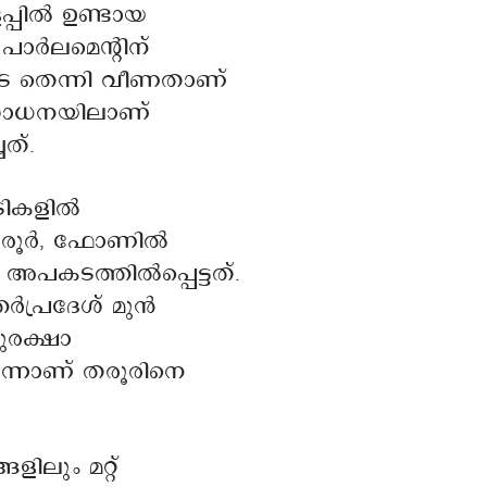
പ്പിൽ ഉണ്ടായ
പാർലമെന്റിന്
നിടെ തെന്നി വീണതാണ്
ശോധനയിലാണ്
ത്.
ടികളിൽ
 തരൂർ, ഫോണിൽ
അപകടത്തിൽപ്പെട്ടത്.
ർപ്രദേശ് മുൻ
ുരക്ഷാ
ന്നാണ് തരൂരിനെ
ളിലും മറ്റ്