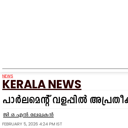
HOME
NEWS
TEMPLE
MUNICIPALITY
EVENTS
NEWS
KERALA NEWS
പാർലമെന്റ് വളപ്പിൽ അപ്രതീക
ജി ഒ എൽ ലേഖകൻ
FEBRUARY 5, 2026 4:24 PM IST