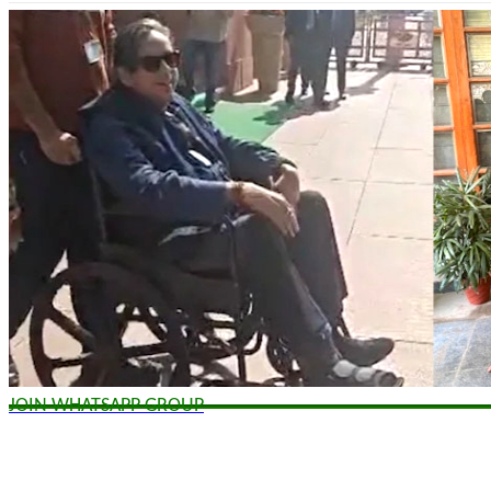
JOIN WHATSAPP GROUP