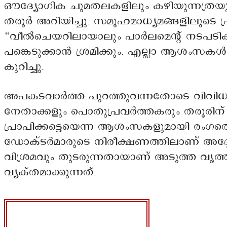
ഔദ്യോഗിക ചുമതലകളിലും കഴിയുന്നത്രയും
തരൂർ അറിയിച്ചു. സമൂഹമാധ്യമങ്ങളിലൂടെ പ്
“വീൽചെയറിലായാലും പാർലമെന്റ് നടപട
പങ്കെടുക്കാൻ ശ്രമിക്കും. എല്ലാ ആശംസകൾക്
കുറിച്ചു.
അപകടവാർത്ത പുറത്തുവന്നതോടെ വിവിധ 
നേതാക്കളും പൊതുപ്രവർത്തകരും തരൂരിന
പ്രാപിക്കട്ടെയെന്ന ആശംസകളുമായി രംഗത്
ഡോക്ടർമാരുടെ നിരീക്ഷണത്തിലാണ് അദ്ദേ
വിശ്രമവും തുടരുന്നതായാണ് അടുത്ത വൃത്
വ്യക്തമാക്കുന്നത്.