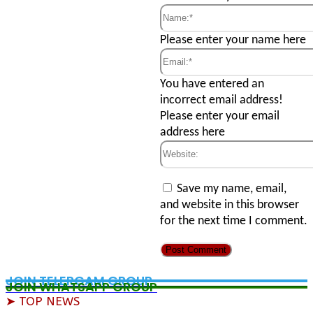
Name:*
Please enter your name here
Email:*
You have entered an
incorrect email address!
Please enter your email
address here
Website:
Save my name, email,
and website in this browser
for the next time I comment.
JOIN TELERGAM GROUP
JOIN WHATSAPP GROUP
➤ TOP NEWS