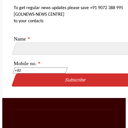
To get regular news updates please save +91 9072 388 995
[GOLNEWS-NEWS CENTRE]
to your contacts
Name
*
Mobile no.
*