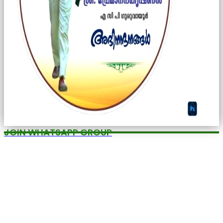
JOIN WHATSAPP GROUP