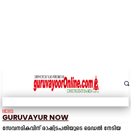
THE DIGITAL SIGNATURE OF THE TEMPLE CITY
NEWS
GURUVAYUR NOW
സേവനമികവിന് രാഷ്ട്രപതിയുടെ മെഡൽ നേടിയ