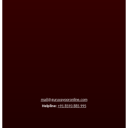
mail@guruvayooronline.com
Helpline:
+91 8593 885 995