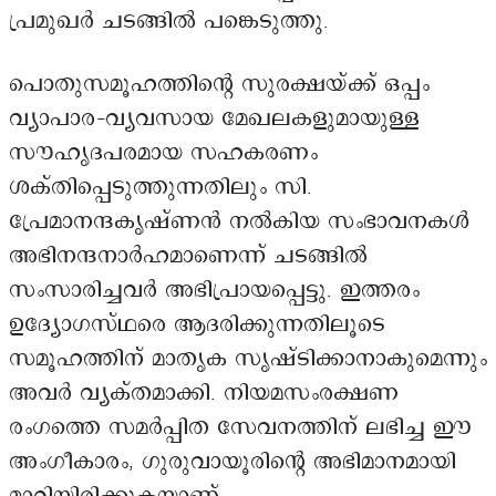
പ്രമുഖർ ചടങ്ങിൽ പങ്കെടുത്തു.
പൊതുസമൂഹത്തിന്റെ സുരക്ഷയ്ക്ക് ഒപ്പം
വ്യാപാര-വ്യവസായ മേഖലകളുമായുള്ള
സൗഹൃദപരമായ സഹകരണം
ശക്തിപ്പെടുത്തുന്നതിലും സി.
പ്രേമാനന്ദകൃഷ്ണൻ നൽകിയ സംഭാവനകൾ
അഭിനന്ദനാർഹമാണെന്ന് ചടങ്ങിൽ
സംസാരിച്ചവർ അഭിപ്രായപ്പെട്ടു. ഇത്തരം
ഉദ്യോഗസ്ഥരെ ആദരിക്കുന്നതിലൂടെ
സമൂഹത്തിന് മാതൃക സൃഷ്ടിക്കാനാകുമെന്നും
അവർ വ്യക്തമാക്കി. നിയമസംരക്ഷണ
രംഗത്തെ സമർപ്പിത സേവനത്തിന് ലഭിച്ച ഈ
അംഗീകാരം, ഗുരുവായൂരിന്റെ അഭിമാനമായി