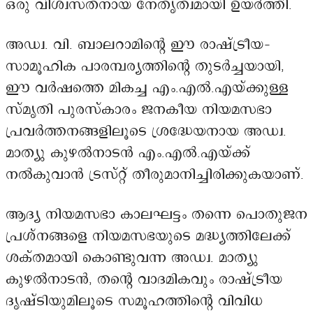
ഒരു വിശ്വസ്തനായ നേതൃത്വമായി ഉയർത്തി.
അഡ്വ. വി. ബാലറാമിന്റെ ഈ രാഷ്ട്രീയ-
സാമൂഹിക പാരമ്പര്യത്തിന്റെ തുടർച്ചയായി,
ഈ വർഷത്തെ മികച്ച എം.എൽ.എയ്ക്കുള്ള
സ്മൃതി പുരസ്കാരം ജനകീയ നിയമസഭാ
പ്രവർത്തനങ്ങളിലൂടെ ശ്രദ്ധേയനായ അഡ്വ.
മാത്യു കുഴൽനാടൻ എം.എൽ.എയ്ക്ക്
നൽകുവാൻ ട്രസ്റ്റ് തീരുമാനിച്ചിരിക്കുകയാണ്.
ആദ്യ നിയമസഭാ കാലഘട്ടം തന്നെ പൊതുജന
പ്രശ്നങ്ങളെ നിയമസഭയുടെ മദ്ധ്യത്തിലേക്ക്
ശക്തമായി കൊണ്ടുവന്ന അഡ്വ. മാത്യു
കുഴൽനാടൻ, തന്റെ വാദമികവും രാഷ്ട്രീയ
ദൃഷ്ടിയുമിലൂടെ സമൂഹത്തിന്റെ വിവിധ