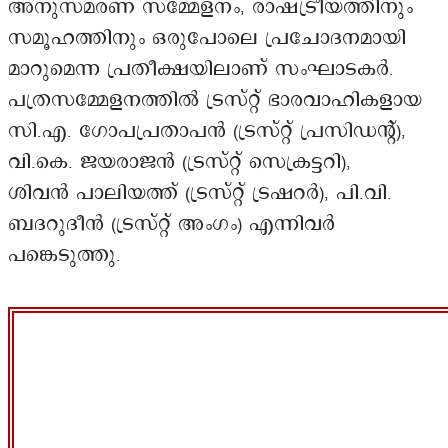
അനുസ്മരണ സമ്മേളനം, രാഷ്ട്രീയത്തിനും
സമൂഹത്തിനും ഒരുപോലെ പ്രചോദനമായി
മാറുമെന്ന പ്രതീക്ഷയിലാണ് സംഘാടകർ.
പത്രസമ്മേളനത്തിൽ ട്രസ്റ്റ് ഭാരവാഹികളായ
സി.എ. ഗോപപ്രതാപൻ (ട്രസ്റ്റ് പ്രസിഡന്റ്),
വി.കെ. ജയരാജൻ (ട്രസ്റ്റ് സെക്രട്ടറി),
ശിവൻ പാലിയത്ത് (ട്രസ്റ്റ് ട്രഷറർ), പി.വി.
ബദറുദീൻ (ട്രസ്റ്റ് അംഗം) എന്നിവർ
പങ്കെടുത്തു.