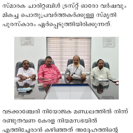
സ്മാരക ചാരിറ്റബിൾ ട്രസ്റ്റ് ഓരോ വർഷവും
മികച്ച പൊതുപ്രവർത്തകർക്കുള്ള സ്മൃതി
പുരസ്കാരം ഏർപ്പെടുത്തിയിരിക്കുന്നത്.
വടക്കാഞ്ചേരി നിയോജക മണ്ഡലത്തിൽ നിന്ന്
രണ്ടുതവണ കേരള നിയമസഭയിൽ
എത്തിച്ചേരാൻ കഴിഞ്ഞത് അദ്ദേഹത്തിന്റെ