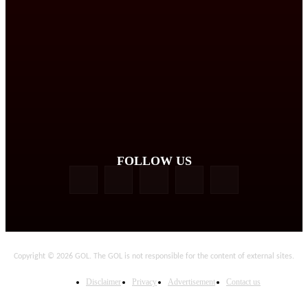
FOLLOW US
Copyright © 2026 GOL. The GOL is not responsible for the content of external sites.
Disclaimer
Privacy
Advertisement
Contact us