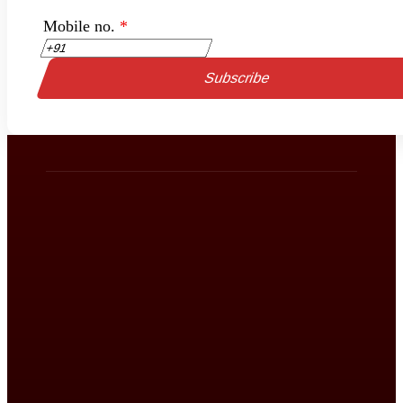
Mobile no.
*