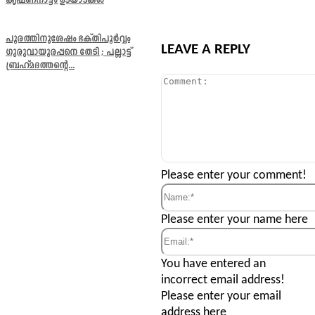
കൃഷ്ണനാട്ടം ഉടയാടകൾ
പൂരത്തിനുശേഷം ഭക്തിപൂർവ്വം
LEAVE A REPLY
ഗുരുവായൂരപ്പനെ തേടി ; പല്ലാട്ട്
ബ്രഹ്മദത്തന്റെ...
Comment:
Please enter your comment!
Name:*
Please enter your name here
Email:*
You have entered an
incorrect email address!
Please enter your email
address here