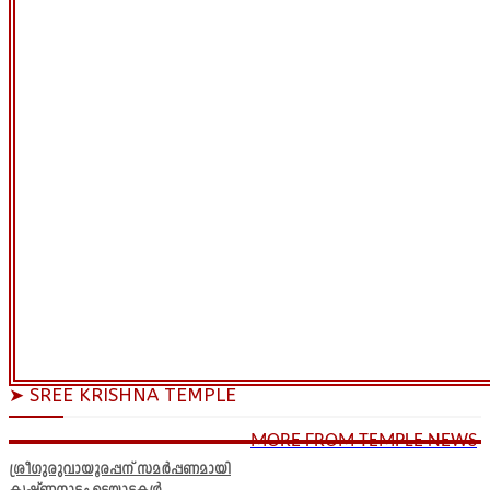
➤ SREE KRISHNA TEMPLE
MORE FROM TEMPLE NEWS
ശ്രീഗുരുവായൂരപ്പന് സമർപ്പണമായി