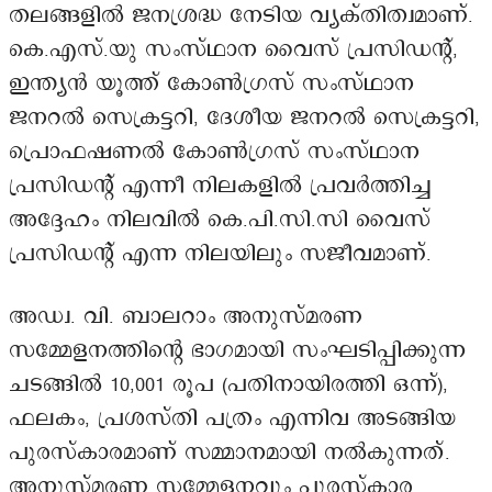
തലങ്ങളിൽ ജനശ്രദ്ധ നേടിയ വ്യക്തിത്വമാണ്.
കെ.എസ്.യു സംസ്ഥാന വൈസ് പ്രസിഡന്റ്,
ഇന്ത്യൻ യൂത്ത് കോൺഗ്രസ് സംസ്ഥാന
ജനറൽ സെക്രട്ടറി, ദേശീയ ജനറൽ സെക്രട്ടറി,
പ്രൊഫഷണൽ കോൺഗ്രസ് സംസ്ഥാന
പ്രസിഡന്റ് എന്നീ നിലകളിൽ പ്രവർത്തിച്ച
അദ്ദേഹം നിലവിൽ കെ.പി.സി.സി വൈസ്
പ്രസിഡന്റ് എന്ന നിലയിലും സജീവമാണ്.
അഡ്വ. വി. ബാലറാം അനുസ്മരണ
സമ്മേളനത്തിന്റെ ഭാഗമായി സംഘടിപ്പിക്കുന്ന
ചടങ്ങിൽ 10,001 രൂപ (പതിനായിരത്തി ഒന്ന്),
ഫലകം, പ്രശസ്തി പത്രം എന്നിവ അടങ്ങിയ
പുരസ്കാരമാണ് സമ്മാനമായി നൽകുന്നത്.
അനുസ്മരണ സമ്മേളനവും പുരസ്കാര