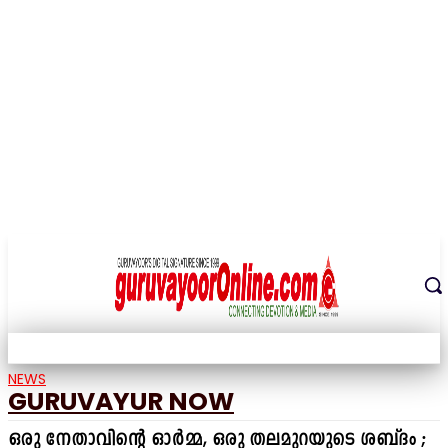
THE DIGITAL SIGNATURE OF THE TEMPLE CITY
NEWS
GURUVAYUR NOW
ഒരു നേതാവിന്റെ ഓർമ്മ, ഒരു തലമുറയുടെ ശബ്ദം ;