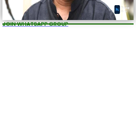
JOIN WHATSAPP GROUP