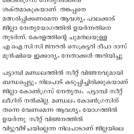
കോൺഗ്രസ് നേതൃത്വത്തിൽ
ശക്തമാകുകയാണ്. തങ്കപ്പനെ
മത്സരിപ്പിക്കണമെന്ന ആവശ്യം പാലക്കാട്
ജില്ലാ നേതൃയോഗത്തിൽ ഉയർന്നതിനെ
തുടർന്ന്, കേരളത്തിന്റെ ചുമതലയുള്ള
എ.ഐ.സി.സി ജനറൽ സെക്രട്ടറി ദീപാ ദാസ്
മുൻഷിയെ ഇക്കാര്യം നേതാക്കൾ അറിയിച്ചു.
പട്ടാമ്പി മണ്ഡലത്തിൽ സീറ്റ് വിഭജനവുമായി
ബന്ധപ്പെട്ടും നിലപാട് കടുപ്പിച്ചിരിക്കുകയാണ്
ജില്ലാ കോൺഗ്രസ് നേതൃത്വം. പട്ടാമ്പി സീറ്റ്
ലീഗിന് നൽകില്ല, മണ്ഡലം കോൺഗ്രസിന്
തന്നെ വേണമെന്ന ആവശ്യം യോഗത്തിൽ
ഉയർന്നു. സീറ്റ് വിഭജനത്തിൽ
വിട്ടുവീഴ്ചയില്ലെന്ന നിലപാടാണ് ജില്ലയിലെ