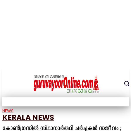
THE DIGITAL SIGNATURE OF THE TEMPLE CITY
NEWS
KERALA NEWS
കോൺഗ്രസിൽ സ്ഥാനാർത്ഥി ചർച്ചകൾ സജീവം ;