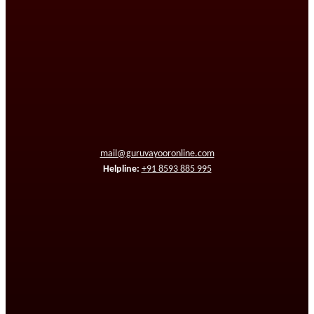
mail@guruvayooronline.com
Helpline:
+91 8593 885 995