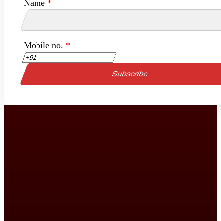
Name
*
Mobile no.
*