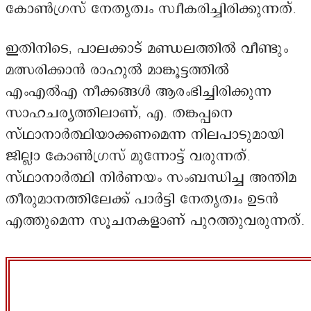
കോൺഗ്രസ് നേതൃത്വം സ്വീകരിച്ചിരിക്കുന്നത്.
ഇതിനിടെ, പാലക്കാട് മണ്ഡലത്തിൽ വീണ്ടും
മത്സരിക്കാൻ രാഹുൽ മാങ്കൂട്ടത്തിൽ
എംഎൽഎ നീക്കങ്ങൾ ആരംഭിച്ചിരിക്കുന്ന
സാഹചര്യത്തിലാണ്, എ. തങ്കപ്പനെ
സ്ഥാനാർത്ഥിയാക്കണമെന്ന നിലപാടുമായി
ജില്ലാ കോൺഗ്രസ് മുന്നോട്ട് വരുന്നത്.
സ്ഥാനാർത്ഥി നിർണയം സംബന്ധിച്ച അന്തിമ
തീരുമാനത്തിലേക്ക് പാർട്ടി നേതൃത്വം ഉടൻ
എത്തുമെന്ന സൂചനകളാണ് പുറത്തുവരുന്നത്.