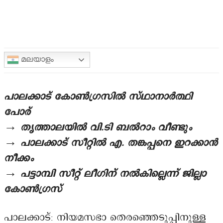
മലയാളം
പാലക്കാട് കോൺഗ്രസിൽ സ്ഥാനാർത്ഥി
പോര്
→ തൃത്താലയിൽ വി.ടി ബൽറാം വീണ്ടും
→ പാലക്കാട് സീറ്റിൽ എ. തങ്കപ്പനെ ഇറക്കാൻ
നീക്കം
→ പട്ടാമ്പി സീറ്റ് ലീഗിന് നൽകില്ലെന്ന് ജില്ലാ
കോൺഗ്രസ്
പാലക്കാട്: നിയമസഭാ തെരഞ്ഞെടുപ്പിനുള്ള