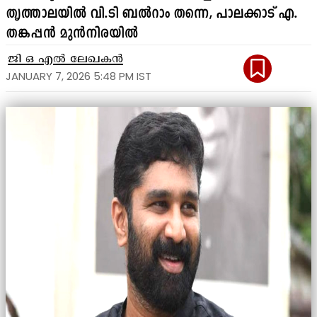
തൃത്താലയിൽ വി.ടി ബൽറാം തന്നെ, പാലക്കാട് എ.
തങ്കപ്പൻ മുൻനിരയിൽ
ജി ഒ എൽ ലേഖകൻ
JANUARY 7, 2026 5:48 PM IST