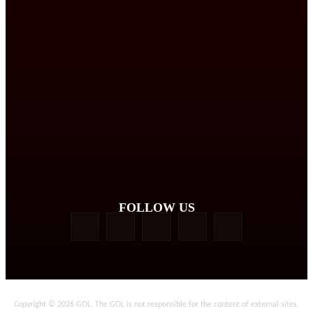
FOLLOW US
Copyright © 2026 GOL. The GOL is not responsible for the content of external sites.