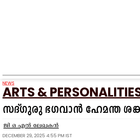
HOME
NEWS
TEMPLE
MUNICIPALITY
EVENTS
NEWS
ARTS & PERSONALITIE
സദ്ഗുരു ഭഗവാൻ ഹേമന്ത ശങ്ക
ജി ഒ എൽ ലേഖകൻ
DECEMBER 29, 2025 4:55 PM IST