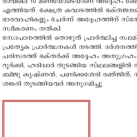
രാവിലെ 10 മണിയോടെയാണ് അദ്ദേഹം ക്ഷേ
എത്തിയത്. ക്ഷേത്ര കവാടത്തിൽ ഭക്തജനങ്
ഭാരവാഹികളും ചേർന്ന് അദ്ദേഹത്തിന് സ
സ്വീകരണം നൽകി.
സോപാനത്തിൽ തൊഴുത് പ്രാർത്ഥിച്ച സ്വാമ
പ്രത്യേക പ്രാർത്ഥനകൾ നടത്തി. ദർശനത്ത
പരിസരത്ത് ഭക്തർക്ക് അദ്ദേഹം അനുഗ്രഹ
റൂർക്കി, ഹരിദ്വാർ തുടങ്ങിയ സ്ഥലങ്ങളിൽ ആ
ബിജു കൃഷ്ണൻ, പണിക്കശേരി രഞ്ജിത്, 
ശങ്കരി തുടങ്ങിയവർ അനുഗമിച്ചു.