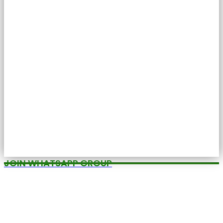
JOIN WHATSAPP GROUP