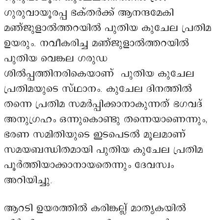
ഗുരുവായൂരപ്പ ഭക്തർക്ക് ആനന്ദമേകി
മഞ്ജുളാൽത്തറയിൽ പുതിയ കുചേല പ്രതിമ
ഉയരും. നവീകരിച്ച മഞ്ജുളാൽത്തറയിൽ
പുതിയ വെങ്കല ഗരുഡ
ശിൽപ്പത്തിനരികെയാണ് പുതിയ കുചേല
പ്രതിമയുടെ സ്ഥാനം. കുചേല ദിനത്തിൽ
തന്നെ പ്രതിമ സമർപ്പിക്കാനാകുന്നത് ഭഗവദ്
അനുഗ്രഹം ഒന്നുകൊണ്ടു തന്നെയാണെന്നും,
ഭരണ സമിതിയുടെ ഇടപെടൽ മൂലമാണ്
സമയബന്ധിതമായി പുതിയ കുചേല പ്രതിമ
പൂർത്തിയാക്കാനായതെന്നും ദേവസ്വം
അറിയിച്ചു.
ആറടി ഉയരത്തിൽ കരിങ്കല്ല് മാതൃകയിൽ