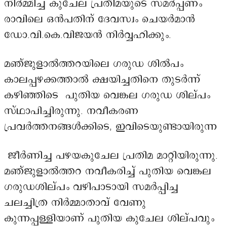
നിർമ്മിച്ച കുചേല പ്രതിമയുടെ സമർപ്പണം
രാവിലെ ഒൻപതിന് ദേവസ്വം ചെയർമാൻ
ഡോ.വി.കെ.വിജയൻ നിർവ്വഹിക്കും.
മഞ്ജുളാൽത്തറയിലെ ഗരുഡ ശിൽപം
കാലപ്പഴക്കത്താൽ ക്ഷയിച്ചതിനെ തുടർന്ന്
കഴിഞ്ഞിടെ പുതിയ വെങ്കല ഗരുഡ ശില്പം
സ്ഥാപിച്ചിരുന്നു. നവീകരണ
പ്രവർത്തനങ്ങൾക്കിടെ, ഇവിടെയുണ്ടായിരുന്ന
ജീർണിച്ച പഴയകുചേല പ്രതിമ മാറ്റിയിരുന്നു.
മഞ്ജുളാൽത്തറ നവീകരിച്ച് പുതിയ വെങ്കല
ഗരുഡശില്പം വഴിപാടായി സമർപ്പിച്ച
ചലച്ചിത്ര നിർമ്മാതാവ് വേണു
കുന്നപ്പള്ളിയാണ് പുതിയ കുചേല ശില്പവും