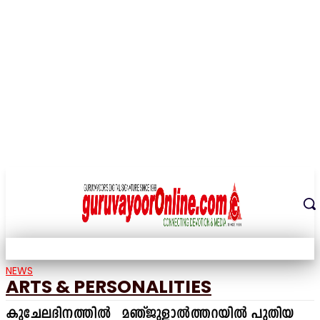
THE DIGITAL SIGNATURE OF THE TEMPLE CITY
NEWS
ARTS & PERSONALITIES
കുചേലദിനത്തിൽ മഞ്ജുളാൽത്തറയിൽ പുതിയ