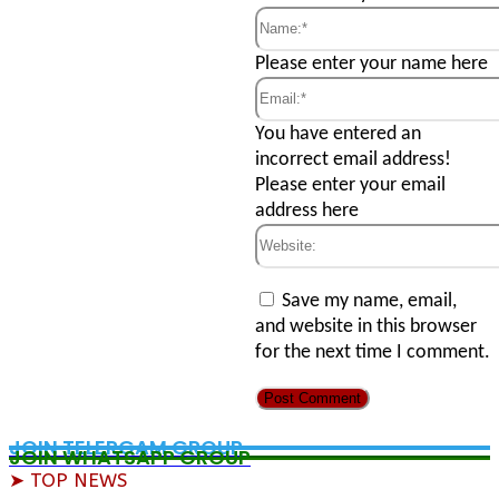
Name:*
Please enter your name here
Email:*
You have entered an
incorrect email address!
Please enter your email
address here
Website:
Save my name, email,
and website in this browser
for the next time I comment.
JOIN TELERGAM GROUP
JOIN WHATSAPP GROUP
➤ TOP NEWS