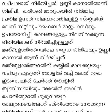
വഴിപാടായി നിർമ്മിച്ചത്. ഉണ്ണി കാനായിയാണ്
ശില്പി. കരിങ്കൽ മാതൃകയിൽ നിർമ്മിച്ച
പ്രതിമ ഉന്നത നിലവാരത്തിലുള്ള സ്റ്റെയിൻ
ലെസ് സ്റ്റീലും ഫൈബർ മാറ്റും റസീനും
ഉപയോഗിച്ച്, കാലങ്ങളോളം നിലനിൽക്കുന്ന
രീതിയിലാണ് നിർമ്മിച്ചിട്ടുള്ളത്
മഞ്ജുളാൽത്തറയിലെ ഗരുഡ ശിൽപവും ഉണ്ണി
കാനായി ആണ് നിർമ്മിച്ചത്.
മഞ്ജുളാൽത്തറയിൽ കയ്യിൽ ഓലക്കുടയും
വടിയും എടുത്ത് തോളിൽ വച്ച് വലത് കൈ
ഇടനെഞ്ചിൽ ചേർത്ത് തോളിൽ
തുണിസഞ്ചിയും അരയിൽ അവിൽ
പൊതിയുമായി ഗുരുവായൂർ
ക്ഷേത്രനടയിലേക്ക് ഭക്തിയോടെ നോക്കുന്ന