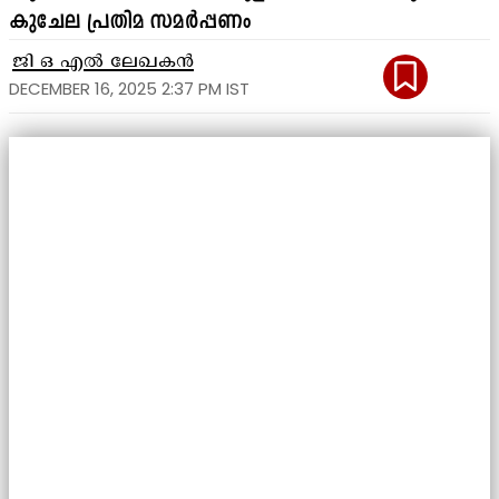
കുചേല പ്രതിമ സമർപ്പണം
ജി ഒ എൽ ലേഖകൻ
DECEMBER 16, 2025 2:37 PM IST