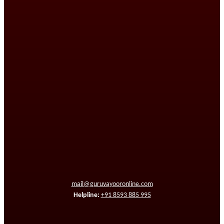
mail@guruvayooronline.com
Helpline:
+91 8593 885 995