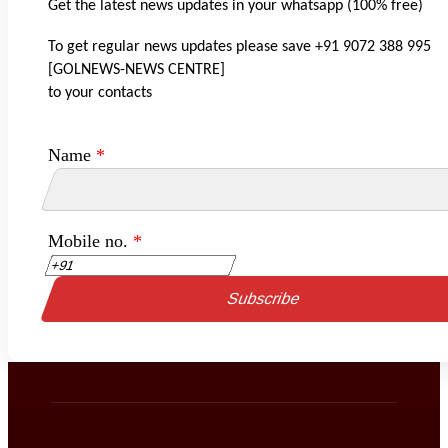
Get the latest news updates in your whatsapp (100% free)
To get regular news updates please save +91 9072 388 995
[GOLNEWS-NEWS CENTRE]
to your contacts
Name
*
Mobile no.
*