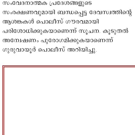
സംവേദനാത്മക പ്രദേശങ്ങളുടെ
സംരക്ഷണവുമായി ബന്ധപ്പെട്ട ദേവസ്വത്തിന്റെ
ആശങ്കകൾ പൊലീസ് ഗൗരവമായി
പരിശോധിക്കുകയാണെന്ന് സൂചന. കൂടുതൽ
അന്വേഷണം പുരോഗമിക്കുകയാണെന്ന്
ഗുരുവായൂർ പൊലീസ് അറിയിച്ചു.