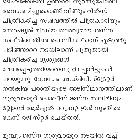
ഹൈക്കോടതി ഉത്തരവ് തുറന്നുപോലെ
അവഗണിച്ചുകൊണ്ട് വീണ്ടും റീൽസ്
ചിത്രീകരിച്ച സംഭവത്തിൽ ചിത്രകാരിയും
സോഷ്യൽ മീഡിയ താരവുമായ ജസ്ന
സലീമിനെതിരെ പൊലീസ് കേസ് എടുത്തു.
പടിഞ്ഞാറെ നടയിലാണ് പുതുതായി
ചിത്രീകരിച്ച ദൃശ്യങ്ങൾ
രേഖപ്പെടുത്തിയതെന്നു റിപ്പോർട്ടുകൾ
പറയുന്നു. ദേവസ്വം അഡ്മിനിസ്ട്രേറ്റർ
നൽകിയ പരാതിയുടെ അടിസ്ഥാനത്തിലാണ്
ഗുരുവായൂർ പൊലീസ് ജസ്ന സലീമിനും
വ്ലോഗർ ആർഎൽ ബ്രൈറ്റ് ഇൻ നുംതിരെ
കേസ് രജിസ്റ്റർ ചെയ്തത്.
മുമ്പും ജസ്ന ഗുരുവായൂർ നടയിൽ വച്ച്