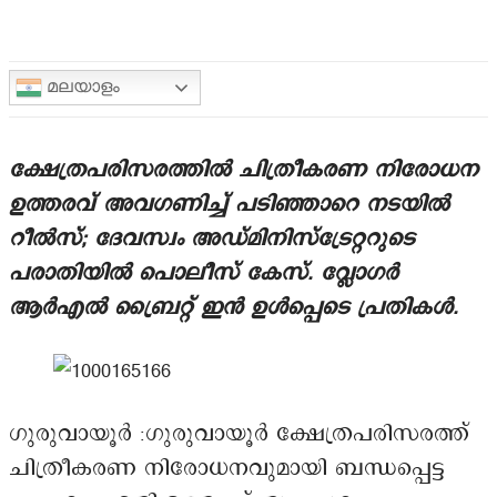
മലയാളം
ക്ഷേത്രപരിസരത്തിൽ ചിത്രീകരണ നിരോധന
ഉത്തരവ് അവഗണിച്ച് പടിഞ്ഞാറെ നടയിൽ
റീൽസ്; ദേവസ്വം അഡ്മിനിസ്ട്രേറ്ററുടെ
പരാതിയിൽ പൊലീസ് കേസ്. വ്ലോഗർ
ആർഎൽ ബ്രൈറ്റ് ഇൻ ഉൾപ്പെടെ പ്രതികൾ.
ഗുരുവായൂർ :ഗുരുവായൂർ ക്ഷേത്രപരിസരത്ത്
ചിത്രീകരണ നിരോധനവുമായി ബന്ധപ്പെട്ട