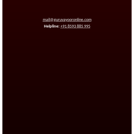
mail@guruvayooronline.com
Helpline:
+91 8593 885 995