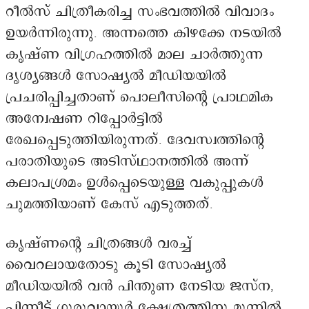
റീൽസ് ചിത്രീകരിച്ച സംഭവത്തിൽ വിവാദം
ഉയർന്നിരുന്നു. അന്നത്തെ കിഴക്കേ നടയിൽ
കൃഷ്ണ വിഗ്രഹത്തിൽ മാല ചാർത്തുന്ന
ദൃശ്യങ്ങൾ സോഷ്യൽ മീഡിയയിൽ
പ്രചരിപ്പിച്ചതാണ് പൊലീസിന്റെ പ്രാഥമിക
അന്വേഷണ റിപ്പോർട്ടിൽ
രേഖപ്പെടുത്തിയിരുന്നത്. ദേവസ്വത്തിന്റെ
പരാതിയുടെ അടിസ്ഥാനത്തിൽ അന്ന്
കലാപശ്രമം ഉൾപ്പെടെയുള്ള വകുപ്പുകൾ
ചുമത്തിയാണ് കേസ് എടുത്തത്.
കൃഷ്ണന്റെ ചിത്രങ്ങൾ വരച്ച്
വൈറലായതോടു കൂടി സോഷ്യൽ
മീഡിയയിൽ വൻ പിന്തുണ നേടിയ ജസ്ന,
പിന്നീട് ഗുരുവായൂർ ക്ഷേത്രത്തിനു മുന്നിൽ