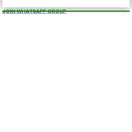
JOIN WHATSAPP GROUP