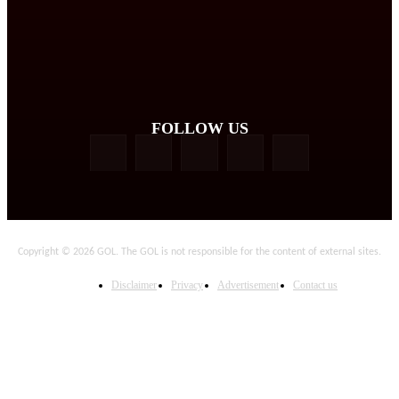
FOLLOW US
Copyright © 2026 GOL. The GOL is not responsible for the content of external sites.
Disclaimer
Privacy
Advertisement
Contact us