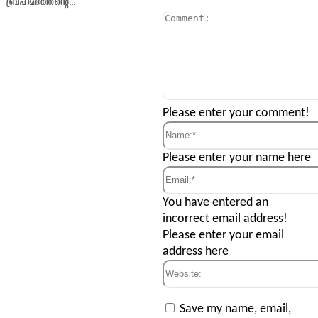
ബ്രഹ്മദത്തന്റെ...
Comment:
Please enter your comment!
Name:*
Please enter your name here
Email:*
You have entered an
incorrect email address!
Please enter your email
address here
Website:
Save my name, email,