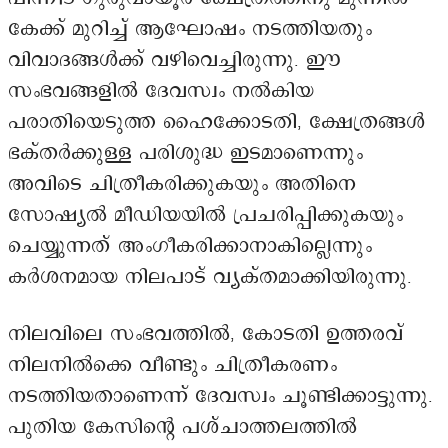
കേക്ക് മുറിച്ച് ആഘോഷം നടത്തിയതും
വിവാദങ്ങൾക്ക് വഴിവെച്ചിരുന്നു. ഈ
സംഭവങ്ങളിൽ ദേവസ്വം നൽകിയ
പരാതിയെടുത്ത ഹൈക്കോടതി, ക്ഷേത്രങ്ങൾ
ഭക്തർക്കുള്ള പരിശുദ്ധ ഇടമാണെന്നും
അവിടെ ചിത്രീകരിക്കുകയും അതിനെ
സോഷ്യൽ മീഡിയയിൽ പ്രചരിപ്പിക്കുകയും
ചെയ്യുന്നത് അംഗീകരിക്കാനാകില്ലെന്നും
കർശനമായ നിലപാട് വ്യക്തമാക്കിയിരുന്നു.
നിലവിലെ സംഭവത്തിൽ, കോടതി ഉത്തരവ്
നിലനിൽക്കെ വീണ്ടും ചിത്രീകരണം
നടത്തിയതാണെന്ന് ദേവസ്വം ചൂണ്ടിക്കാട്ടുന്നു.
പുതിയ കേസിന്റെ പശ്ചാത്തലത്തിൽ