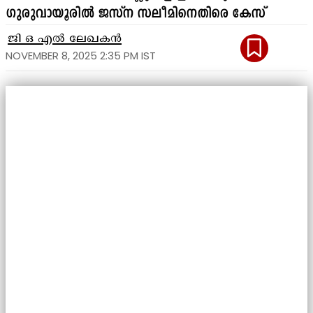
ഗുരുവായൂരിൽ ജസ്ന സലീമിനെതിരെ കേസ്
ജി ഒ എൽ ലേഖകൻ
NOVEMBER 8, 2025 2:35 PM IST