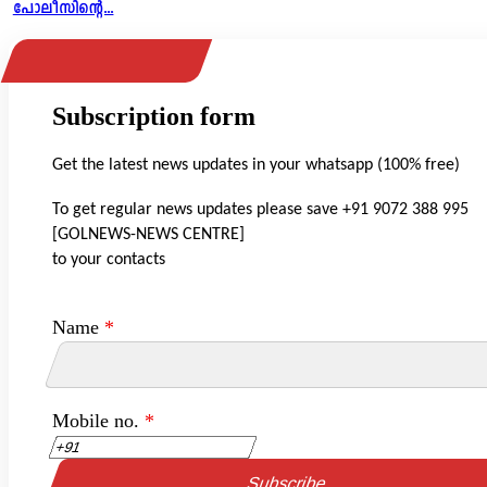
പോലീസിന്റെ...
Subscription form
Get the latest news updates in your whatsapp (100% free)
To get regular news updates please save +91 9072 388 995
[GOLNEWS-NEWS CENTRE]
to your contacts
Name
*
Mobile no.
*