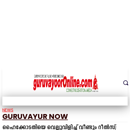
THE DIGITAL SIGNATURE OF THE TEMPLE CITY
NEWS
GURUVAYUR NOW
ഹൈക്കോടതിയെ വെല്ലുവിളിച്ച് വീണ്ടും റീൽസ്;