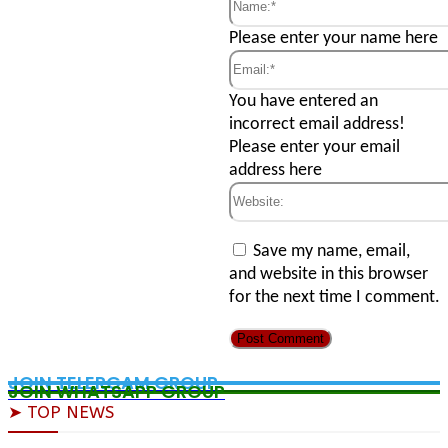
Name:*
Please enter your name here
Email:*
You have entered an
incorrect email address!
Please enter your email
address here
Website:
Save my name, email,
and website in this browser
for the next time I comment.
JOIN TELERGAM GROUP
JOIN WHATSAPP GROUP
➤ TOP NEWS