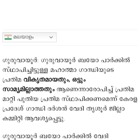
മലയാളം
ഗുരുവായൂർ: ഗുരുവായൂർ ബയോ പാർക്കിൽ
സ്ഥാപിച്ചിട്ടുള്ള മഹാത്മാ ഗാന്ധിയുടെ
പ്രതിമ
വികൃതമായതും, ഒട്ടും
സാമ്യമില്ലാത്തതും
ആണെന്നാരോപിച്ച് പ്രതിമ
മാറ്റി പുതിയ പ്രതിമ സ്ഥാപിക്കണമെന്ന് കേരള
പ്രദേശ് ഗാന്ധി ദർശൻ വേദി തൃശൂർ ജില്ലാ
കമ്മിറ്റി ആവശ്യപ്പെട്ടു.
ഗുരുവായൂർ ബയോ പാർക്കിൽ വേദി