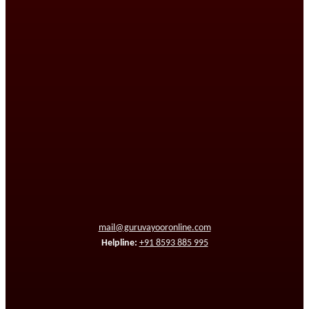
mail@guruvayooronline.com
Helpline:
+91 8593 885 995