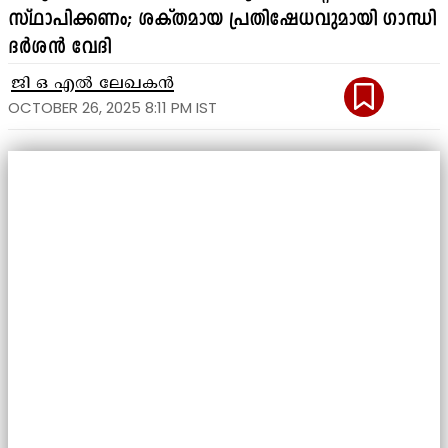
സ്ഥാപിക്കണം; ശക്തമായ പ്രതിഷേധവുമായി ഗാന്ധി
ദർശൻ വേദി
ജി ഒ എൽ ലേഖകൻ
OCTOBER 26, 2025 8:11 PM IST