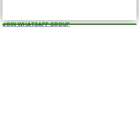
JOIN WHATSAPP GROUP