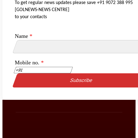
To get regular news updates please save +91 9072 388 995
[GOLNEWS-NEWS CENTRE]
to your contacts
Name
*
Mobile no.
*