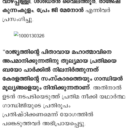
വാഴപ്പിള്ളി
,
ശശിധരൻ വൈലത്തൂർ
,
രാജേഷ്
കുന്നംകുളം
,
പ്രേം ജി മേനോൻ
എന്നിവർ
പ്രസംഗിച്ചു.
“
രാജ്യത്തിന്റെ പിതാവായ മഹാത്മാവിനെ
അപമാനിക്കുന്നതിനു തുല്യമായ പ്രതിമയെ
ബയോ പാർക്കിൽ നിലനിർത്തുന്നത്
കേരളത്തിന്റെ സംസ്കാരത്തെയും ഗാന്ധിയൻ
മൂല്യങ്ങളെയും നിന്ദിക്കുന്നതാണ്
. അതിനാൽ
ഉടൻ നടപടിയെടുത്ത് പ്രതിമ നീക്കി യഥാർത്ഥ
ഗാന്ധിജിയുടെ പ്രതിരൂപം
പ്രതിഷ്ഠിക്കണമെന്ന് യോഗത്തിൽ
പങ്കെടുത്തവർ അഭിപ്രായപ്പെട്ടു.