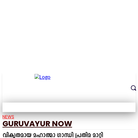
THE DIGITAL SIGNATURE OF THE TEMPLE CITY
NEWS
GURUVAYUR NOW
വികൃതമായ മഹാത്മാ ഗാന്ധി പ്രതിമ മാറ്റി