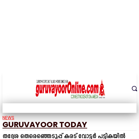
THE DIGITAL SIGNATURE OF THE TEMPLE CITY
NEWS
GURUVAYOOR TODAY
തദ്ദേശ തെരെഞ്ഞെടുപ്പ് കരട് വോട്ടർ പട്ടികയിൽ