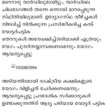
മറെറാരു വാർഡിലുമായിട്ടും, വാർഡിലെ
ചിലഭാഗങ്ങൾ തന്നെ ഒന്നായി മാറപ്പെടുന്ന
സ്ഥിതിയിലുമാണ്. ഉദ്യോഗസ്ഥ വീഴ്ച്ചകൾ
നിഴലിച്ച് നിൽക്കുന്ന പ്രസിദ്ധീകരിച്ച കരട്
വോട്ടർപട്ടിക
തെററുകൾ.അന്വേക്ഷിച്ച്ശരിയാക്കി എത്രയും
വേഗം പുനർതയ്യാറാക്കണമെന്നും യോഗം
ആവശ്യപ്പെട്ടു.
അടിയന്തിരമായി രാഷ്ട്രീയ കക്ഷികളുടെ
യോഗം വിളിച്ചത് ചേർക്കണമെന്നും
ആവശ്യപ്പെട്ടു പ്രാദേശിക സർക്കാരുകൾ
ഉണ്ടാക്കുന്നതിന് ആദ്യ പടിയായ വോട്ടർ പട്ടിക