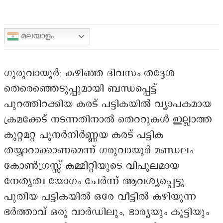
മലയാളം
ഗുരുവായൂർ: കഴിഞ്ഞ ദിവസം തദ്ദേശ
തെരെഞ്ഞെടുപ്പുമായി ബന്ധപ്പെട്ട്
പുറത്തിറക്കിയ കരട് പട്ടികയിൽ വ്യാപകമായ
ക്രമക്കേട് നടന്നതിനാൽ തെററുകൾ ഇല്ലാത്ത
കുറ്റമറ്റ പുനർനിർണ്ണയ കരട് പട്ടിക
തയ്യാറാക്കാണമെന്ന് ഗരുവായൂർ മണ്ഡലം
കോൺഗ്രസ്സ് കമ്മിറ്റിയുടെ വിപുലമായ
നേതൃത്വ യോഗം ചേർന്ന് ആവശ്യപ്പെട്ടു.
പുതിയ പട്ടികയിൽ ഒരേ വീട്ടിൽ കഴിയുന്ന
ഭർത്താവ് ഒരു വാർഡിലും, ഭാര്യയും കുട്ടിയും