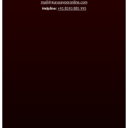
mail@guruvayooronline.com
Helpline:
+91 8593 885 995