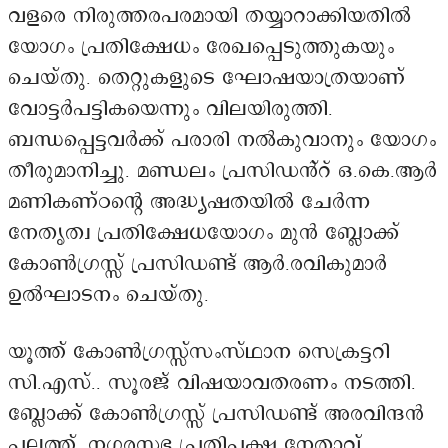
വളരെ നിരുത്തരപരമായി തയ്യാറാക്കിയതിൽ
യോഗം പ്രതിക്ഷേധം രേഖപ്പെടുത്തുകയും
ചെയ്തു. തെറ്റുകളുടെ ഘോഷയാത്രയാണ്
വോട്ടർപട്ടികയെന്നും വിലയിരുത്തി.
ബന്ധപ്പെട്ടവർക്ക് പരാരി നൽകുവാനും യോഗം
തീരുമാനിച്ചു. മണ്ഡലം പ്രസിഡൻ്റ് ഒ.കെ.ആർ
മണികണ്ഠന്റെ അദ്ധ്യഷതയിൽ ചേർന്ന
നേതൃത്വ പ്രതിക്ഷേധയോഗം മുൻ ബ്ലോക്ക്
കോൺഗ്രസ്സ് പ്രസിഡണ്ട് ആർ.രവികുമാർ
ഉൽഘാടനം ചെയ്തു.
യൂത്ത് കോൺഗ്രസ്സ്സംസ്ഥാന സെക്രട്ടറി
സി.എസ്.. സൂരജ് വിഷയാവതരണം നടത്തി.
ബ്ലോക്ക് കോൺഗ്രസ്സ് പ്രസിഡണ്ട് അരവിന്ദൻ
പല്ലത്ത്, നഗരസഭ പ്രതിപക്ഷ നേതാവ്