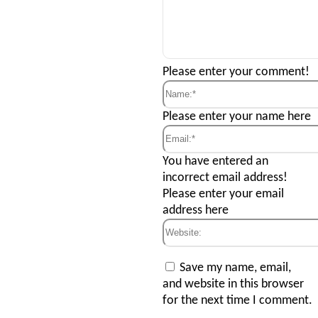
Comment:
Please enter your comment!
Name:*
Please enter your name here
Email:*
You have entered an
incorrect email address!
Please enter your email
address here
Website:
Save my name, email,
and website in this browser
for the next time I comment.