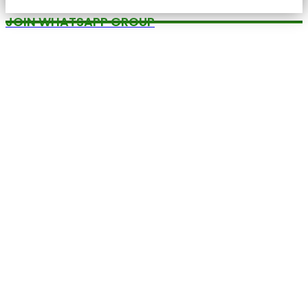
JOIN WHATSAPP GROUP