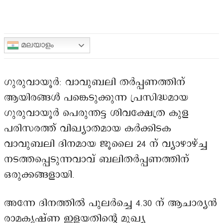
മലയാളം
ഗുരുവായൂർ: വാവുബലി തർപ്പണത്തിന്
ആയിരങ്ങൾ പങ്കെടുക്കുന്ന പ്രസിദ്ധമായ
ഗുരുവായൂർ പെരുന്തട്ട ശിവക്ഷേത്ര കുള
പരിസരത്ത് വിഖ്യാതമായ കർക്കിടക
വാവുബലി ദിനമായ ജൂലൈ 24 ന് വ്യാഴാഴ്ച്ച
നടത്തപ്പെടുന്നവാവ് ബലിതർപ്പണത്തിന്
ഒരുക്കങ്ങളായി.
അന്നേ ദിനത്തിൽ പുലർച്ചെ 4.30 ന് ആചാര്യൻ
രാമകൃഷ്ണ ഇളയതിന്റെ മുഖ്യ