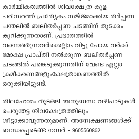
കാർമ്മികത്വത്തിൽ ശിവക്ഷേത്ര കുള
പരിസരത്ത് പ്രത്യേകം സജ്ജമാക്കിയ തർപ്പണ
പന്തലിൽ ബലിതർപ്പണ ചടങ്ങിന് തുടക്കം
കുറിക്കുന്നതാണ്. പ്രഭാതത്തിൽ
വന്നെത്തുന്നവർക്കെല്ലാം വിട്ടു പോയ വർക്ക്
മോക്ഷ പ്രാപ്തി നൽക്കുന്ന ബലിതർപ്പണ
ചടങ്ങിൽ പങ്കെടുക്കുന്നതിന് വേണ്ട എല്ലാ
ക്രമീകരണങ്ങളുംക്ഷേത്രാങ്കണത്തിൽ
ഒരുക്കിയിട്ടുണ്ട്.
തിലഹോമം തുടങ്ങി അനുബന്ധ വഴിപാടുകൾ
പെരുന്തട്ട ശിവക്ഷേത്രത്തിലും
ശീട്ടാക്കാവുന്നതുമാണ്. അന്വേക്ഷണങ്ങൾക്ക്
ബന്ധപ്പെടെണ്ട നമ്പർ – 9605560862