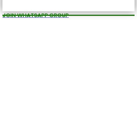
JOIN WHATSAPP GROUP