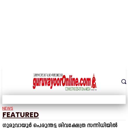
THE DIGITAL SIGNATURE OF THE TEMPLE CITY
NEWS
FEATURED
ഗുരുവായൂർ പെരുന്തട്ട ശിവക്ഷേത്ര സന്നിധിയിൽ