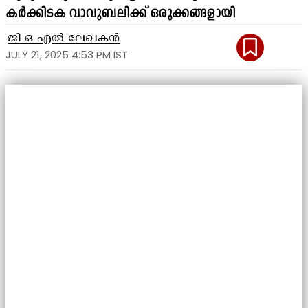
കർക്കിടക വാവുബലിക്ക് ഒരുക്കങ്ങളായി
ജി ഒ എൽ ലേഖകൻ
JULY 21, 2025 4:53 PM IST