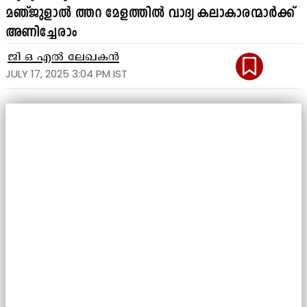
മഞ്ജുളാൽ ത്തറ മേളത്തിൽ വാദ്യ കലാകാരന്മാർക്ക്
അണിച്ചേരാം
ജി ഒ എൽ ലേഖകൻ
JULY 17, 2025 3:04 PM IST