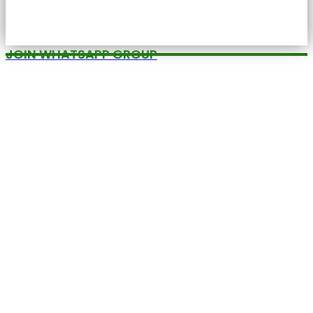
JOIN WHATSAPP GROUP