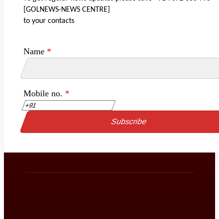
[GOLNEWS-NEWS CENTRE]
to your contacts
Name
*
Mobile no.
*