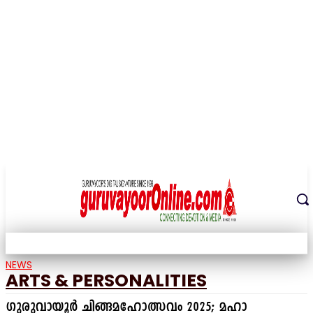
THE DIGITAL SIGNATURE OF THE TEMPLE CITY
NEWS
ARTS & PERSONALITIES
ഗുരുവായൂർ ചിങ്ങമഹോത്സവം 2025; മഹാ