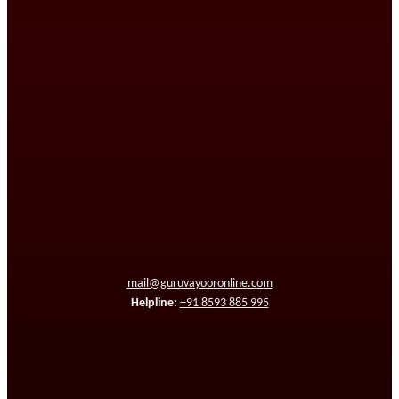
mail@guruvayooronline.com
Helpline:
+91 8593 885 995