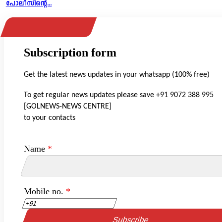
പോലീസിന്റെ...
Subscription form
Get the latest news updates in your whatsapp (100% free)
To get regular news updates please save +91 9072 388 995
[GOLNEWS-NEWS CENTRE]
to your contacts
Name
*
Mobile no.
*