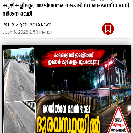
കുഴികളിലും; അടിയന്തര നടപടി വേണമെന്ന് ഗാന്ധി
ദർശന വേദി
ജി ഒ എൽ ലേഖകൻ
JULY 6, 2026 2:59 PM IST