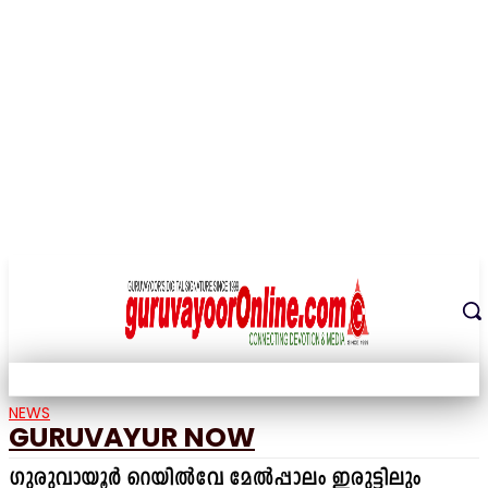
THE DIGITAL SIGNATURE OF THE TEMPLE CITY
NEWS
GURUVAYUR NOW
ഗുരുവായൂർ റെയിൽവേ മേൽപ്പാലം ഇരുട്ടിലും