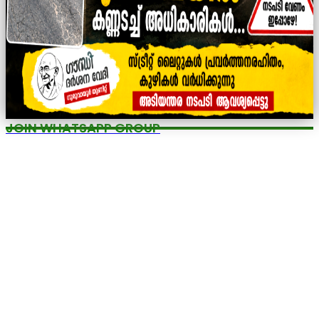
JOIN WHATSAPP GROUP