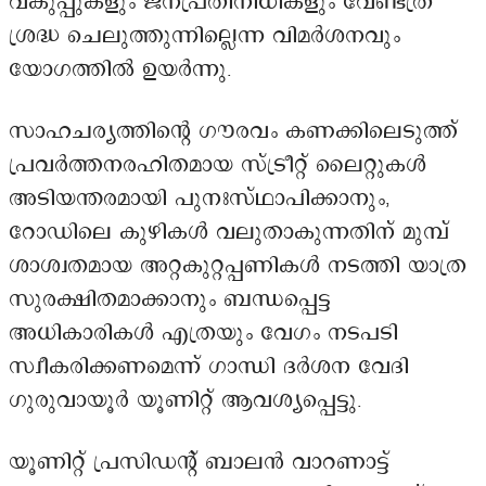
വകുപ്പുകളും ജനപ്രതിനിധികളും വേണ്ടത്ര
ശ്രദ്ധ ചെലുത്തുന്നില്ലെന്ന വിമർശനവും
യോഗത്തിൽ ഉയർന്നു.
സാഹചര്യത്തിന്റെ ഗൗരവം കണക്കിലെടുത്ത്
പ്രവർത്തനരഹിതമായ സ്ട്രീറ്റ് ലൈറ്റുകൾ
അടിയന്തരമായി പുനഃസ്ഥാപിക്കാനും,
റോഡിലെ കുഴികൾ വലുതാകുന്നതിന് മുമ്പ്
ശാശ്വതമായ അറ്റകുറ്റപ്പണികൾ നടത്തി യാത്ര
സുരക്ഷിതമാക്കാനും ബന്ധപ്പെട്ട
അധികാരികൾ എത്രയും വേഗം നടപടി
സ്വീകരിക്കണമെന്ന് ഗാന്ധി ദർശന വേദി
ഗുരുവായൂർ യൂണിറ്റ് ആവശ്യപ്പെട്ടു.
യൂണിറ്റ് പ്രസിഡന്റ് ബാലൻ വാറണാട്ട്