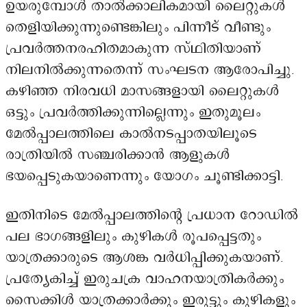
ഉയരുമ്പോൾ താൽക്കാലികമായി ലൈറ്റുകൾ
തെളിയിക്കുന്നുണ്ടെങ്കിലും പിന്നീട് വീണ്ടും
പ്രവർത്തനരഹിതമാകുന്ന സ്ഥിതിയാണ്
നിലനിൽക്കുന്നതെന്ന് സംഘടന ആരോപിച്ചു.
കഴിഞ്ഞ നിരവധി മാസങ്ങളായി ലൈറ്റുകൾ
ഒട്ടും പ്രവർത്തിക്കുന്നില്ലെന്നും ഇതുമൂലം
മേൽപ്പാലത്തിലെ കാൽനടപ്പാതയിലൂടെ
രാത്രിയിൽ സഞ്ചരിക്കാൻ ആളുകൾ
ഭയപ്പെടുകയാണെന്നും യോഗം ചൂണ്ടിക്കാട്ടി.
ഇതിനിടെ മേൽപ്പാലത്തിന്റെ പ്രധാന റോഡിൽ
പല ഭാഗങ്ങളിലും കുഴികൾ രൂപപ്പെട്ടതും
യാത്രക്കാരുടെ ആശങ്ക വർധിപ്പിക്കുകയാണ്.
പ്രത്യേകിച്ച് ഇരുചക്ര വാഹനയാത്രികർക്കും
സൈക്കിൾ യാത്രക്കാർക്കും ഇരുട്ടും കുഴികളും