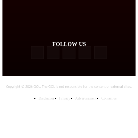
FOLLOW US
Copyright © 2026 GOL. The GOL is not responsible for the content of external sites.
Disclaimer
Privacy
Advertisement
Contact us