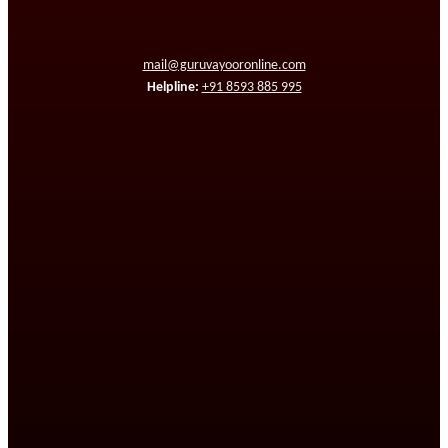
mail@guruvayooronline.com
Helpline:
+91 8593 885 995