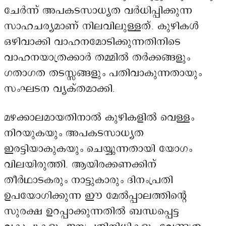
ചേർന്ന് അപകടസാധ്യത വർധിപ്പിക്കുന്ന
സാഹചര്യമാണ് നിലവിലുള്ളത്. കുഴികൾ
ഒഴിവാക്കി വാഹനമോടിക്കുന്നതിനിടെ
വാഹനയാത്രക്കാർ തമ്മിൽ തർക്കങ്ങളും
ഗതാഗത തടസ്സങ്ങളും പതിവാകുന്നതായും
സംഘടന വ്യക്തമാക്കി.
മഴക്കാലമായതിനാൽ കുഴികളിൽ വെള്ളം
നിറയുകയും അപകടസാധ്യത
ഇരട്ടിയാകുകയും ചെയ്യുന്നതായി യോഗം
വിലയിരുത്തി. ആയിരക്കണക്കിന്
തീർഥാടകരും നാട്ടുകാരും ദിനംപ്രതി
ഉപയോഗിക്കുന്ന ഈ മേൽപ്പാലത്തിന്റെ
സുരക്ഷ ഉറപ്പാക്കുന്നതിൽ ബന്ധപ്പെട്ട