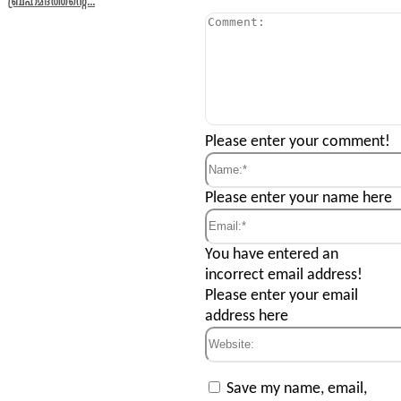
ബ്രഹ്മദത്തന്റെ...
Comment:
Please enter your comment!
Name:*
Please enter your name here
Email:*
You have entered an
incorrect email address!
Please enter your email
address here
Website:
Save my name, email,