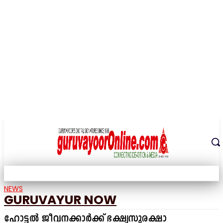
THE DIGITAL SIGNATURE OF THE TEMPLE CITY
NEWS
GURUVAYUR NOW
ഹോട്ടൽ ജീവനക്കാർക്ക് ഭക്ഷ്യസുരക്ഷാ