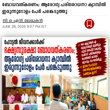
ബോധവത്കരണം; ആരോഗ്യ പരിശോധനാ ക്യാമ്പിൽ
ഇരുന്നൂറോളം പേർ പങ്കെടുത്തു
ജി ഒ എൽ ലേഖകൻ
JUNE 28, 2026 9:07 PM IST