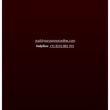
mail@guruvayooronline.com
Helpline:
+91 8593 885 995