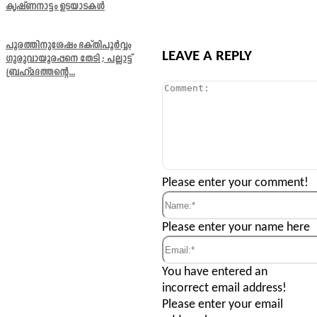
കൃഷ്ണനാട്ടം ഉടയാടകൾ
പൂരത്തിനുശേഷം ഭക്തിപൂർവ്വം
LEAVE A REPLY
ഗുരുവായൂരപ്പനെ തേടി ; പല്ലാട്ട്
ബ്രഹ്മദത്തന്റെ...
Comment:
Please enter your comment!
Name:*
Please enter your name here
Email:*
You have entered an
incorrect email address!
Please enter your email