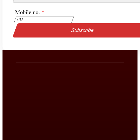
Mobile no.
*