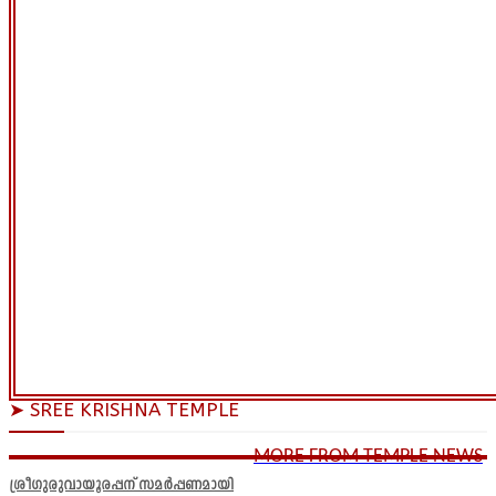
➤ SREE KRISHNA TEMPLE
MORE FROM TEMPLE NEWS
ശ്രീഗുരുവായൂരപ്പന് സമർപ്പണമായി