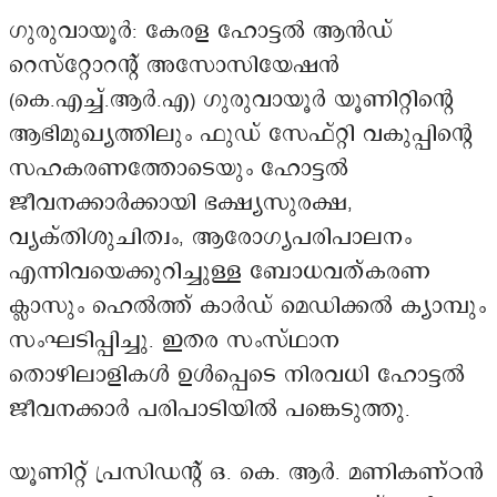
ഗുരുവായൂർ: കേരള ഹോട്ടൽ ആൻഡ്
റെസ്റ്റോറന്റ് അസോസിയേഷൻ
(കെ.എച്ച്.ആർ.എ) ഗുരുവായൂർ യൂണിറ്റിന്റെ
ആഭിമുഖ്യത്തിലും ഫുഡ് സേഫ്റ്റി വകുപ്പിന്റെ
സഹകരണത്തോടെയും ഹോട്ടൽ
ജീവനക്കാർക്കായി ഭക്ഷ്യസുരക്ഷ,
വ്യക്തിശുചിത്വം, ആരോഗ്യപരിപാലനം
എന്നിവയെക്കുറിച്ചുള്ള ബോധവത്കരണ
ക്ലാസും ഹെൽത്ത് കാർഡ് മെഡിക്കൽ ക്യാമ്പും
സംഘടിപ്പിച്ചു. ഇതര സംസ്ഥാന
തൊഴിലാളികൾ ഉൾപ്പെടെ നിരവധി ഹോട്ടൽ
ജീവനക്കാർ പരിപാടിയിൽ പങ്കെടുത്തു.
യൂണിറ്റ് പ്രസിഡന്റ് ഒ. കെ. ആർ. മണികണ്ഠൻ