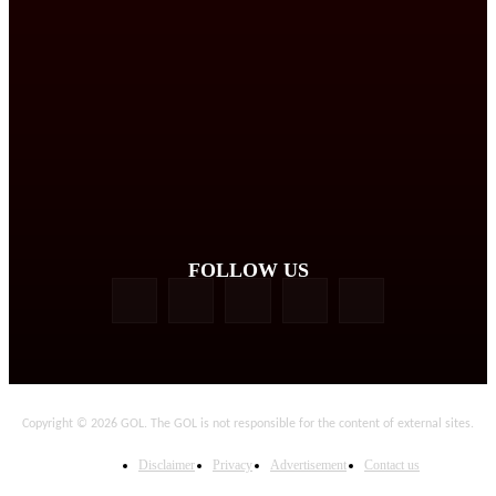
FOLLOW US
Copyright © 2026 GOL. The GOL is not responsible for the content of external sites.
Disclaimer
Privacy
Advertisement
Contact us