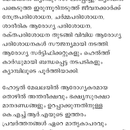
പങ്കെടുത്ത ഇരുന്നൂറിനടുത്ത് ജീവനക്കാർക്ക്
നേത്രപരിശോധന, ചർമ്മപരിശോധന,
ശാരീരിക ആരോഗ്യ പരിശോധന,
രക്തപരിശോധന തുടങ്ങി വിവിധ ആരോഗ്യ
പരിശോധനകൾ സൗജന്യമായി നടത്തി.
ആരോഗ്യ സർട്ടിഫിക്കറ്റുകളും ഹെൽത്ത്
കാർഡുമായി ബന്ധപ്പെട്ട നടപടികളും
ക്യാമ്പിലൂടെ പൂർത്തിയാക്കി.
ഹോട്ടൽ മേഖലയിൽ ആരോഗ്യകരമായ
തൊഴിൽ അന്തരീക്ഷവും ഭക്ഷ്യസുരക്ഷാ
മാനദണ്ഡങ്ങളും ഉറപ്പാക്കുന്നതിനുള്ള
കെ.എച്ച്.ആർ.എയുടെ ഇത്തരം
പ്രവർത്തനങ്ങൾ ഏറെ മാതൃകാപരവും