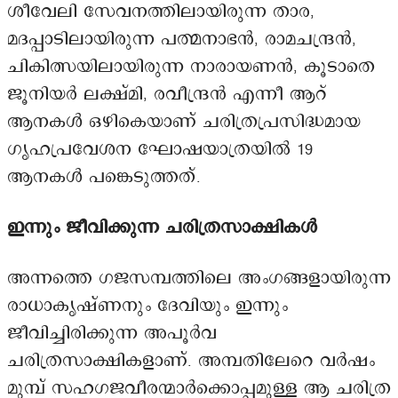
ശീവേലി സേവനത്തിലായിരുന്ന താര,
മദപ്പാടിലായിരുന്ന പത്മനാഭൻ, രാമചന്ദ്രൻ,
ചികിത്സയിലായിരുന്ന നാരായണൻ, കൂടാതെ
ജൂനിയർ ലക്ഷ്മി, രവീന്ദ്രൻ എന്നീ ആറ്
ആനകൾ ഒഴികെയാണ് ചരിത്രപ്രസിദ്ധമായ
ഗൃഹപ്രവേശന ഘോഷയാത്രയിൽ 19
ആനകൾ പങ്കെടുത്തത്.
ഇന്നും ജീവിക്കുന്ന ചരിത്രസാക്ഷികൾ
അന്നത്തെ ഗജസമ്പത്തിലെ അംഗങ്ങളായിരുന്ന
രാധാകൃഷ്ണനും ദേവിയും ഇന്നും
ജീവിച്ചിരിക്കുന്ന അപൂർവ
ചരിത്രസാക്ഷികളാണ്. അമ്പതിലേറെ വർഷം
മുമ്പ് സഹഗജവീരന്മാർക്കൊപ്പമുള്ള ആ ചരിത്ര