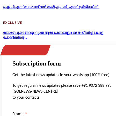
ഐ.പി.എസ് തലപ്പത്ത് വൻ അഴിച്ചുപണി; എസ്. ശ്രീജിത്തിന്...
EXCLUSIVE
ബോംബാക്രമണവും വ്യാജ ആരോപണങ്ങളും അതിജീവിച്ച് കേരള
പോലീസിന്റെ...
Subscription form
Get the latest news updates in your whatsapp (100% free)
To get regular news updates please save +91 9072 388 995
[GOLNEWS-NEWS CENTRE]
to your contacts
Name
*