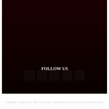
FOLLOW US
Copyright © 2026 GOL. The GOL is not responsible for the content of external sites.