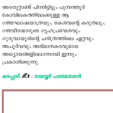
അരനൂറ്റാണ്ട് പിന്നിട്ടിട്ടും പുന്നത്തൂർ
കോവിലകത്തിലേക്കുള്ള ആ
ഗജഘോഷയാത്രയും, കേശവന്റെ കരുതലും,
ഗജവീരന്മാരുടെ ഗൃഹപ്രവേശവും
ഗുരുവായൂരിന്റെ ചരിത്രത്തിലെ ഏറ്റവും
അപൂർവവും അഭിമാനകരവുമായ
അധ്യായങ്ങളിലൊന്നായി ഇന്നും
പ്രകാശിക്കുന്നു.
കടപ്പാട്
✍️ :
രാമയ്യർ പരമേശ്വരൻ