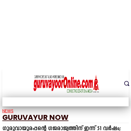
THE DIGITAL SIGNATURE OF THE TEMPLE CITY
NEWS
GURUVAYUR NOW
ഗുരുവായൂരപ്പന്റെ ഗജരാജ്യത്തിന് ഇന്ന് 51 വർഷം;