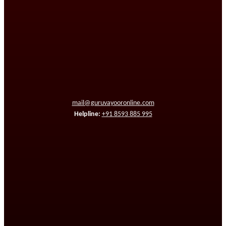
mail@guruvayooronline.com
Helpline:
+91 8593 885 995