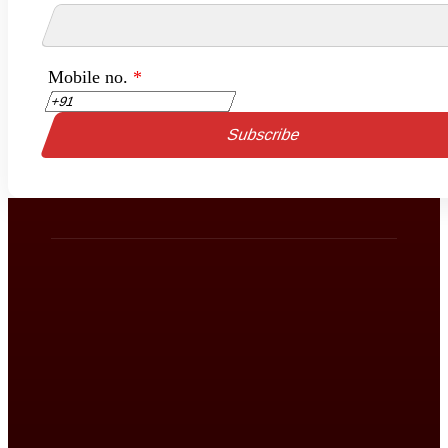
Mobile no.
*