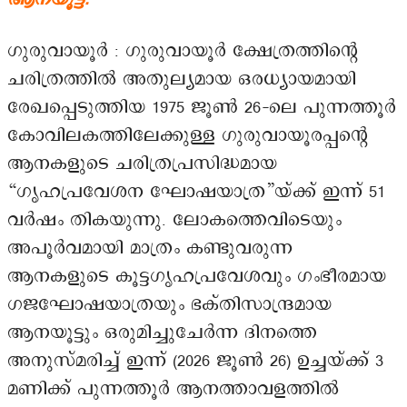
ഗുരുവായൂർ : ഗുരുവായൂർ ക്ഷേത്രത്തിന്റെ
ചരിത്രത്തിൽ അതുല്യമായ ഒരധ്യായമായി
രേഖപ്പെടുത്തിയ 1975 ജൂൺ 26-ലെ പുന്നത്തൂർ
കോവിലകത്തിലേക്കുള്ള ഗുരുവായൂരപ്പന്റെ
ആനകളുടെ ചരിത്രപ്രസിദ്ധമായ
“ഗൃഹപ്രവേശന ഘോഷയാത്ര”യ്ക്ക് ഇന്ന് 51
വർഷം തികയുന്നു. ലോകത്തെവിടെയും
അപൂർവമായി മാത്രം കണ്ടുവരുന്ന
ആനകളുടെ കൂട്ടഗൃഹപ്രവേശവും ഗംഭീരമായ
ഗജഘോഷയാത്രയും ഭക്തിസാന്ദ്രമായ
ആനയൂട്ടും ഒരുമിച്ചുചേർന്ന ദിനത്തെ
അനുസ്മരിച്ച് ഇന്ന് (2026 ജൂൺ 26) ഉച്ചയ്ക്ക് 3
മണിക്ക് പുന്നത്തൂർ ആനത്താവളത്തിൽ