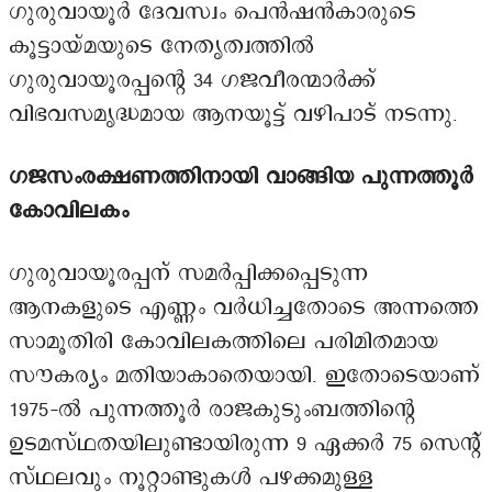
ഗുരുവായൂർ ദേവസ്വം പെൻഷൻകാരുടെ
കൂട്ടായ്മയുടെ നേതൃത്വത്തിൽ
ഗുരുവായൂരപ്പന്റെ 34 ഗജവീരന്മാർക്ക്
വിഭവസമൃദ്ധമായ ആനയൂട്ട് വഴിപാട് നടന്നു.
ഗജസംരക്ഷണത്തിനായി വാങ്ങിയ പുന്നത്തൂർ
കോവിലകം
ഗുരുവായൂരപ്പന് സമർപ്പിക്കപ്പെടുന്ന
ആനകളുടെ എണ്ണം വർധിച്ചതോടെ അന്നത്തെ
സാമൂതിരി കോവിലകത്തിലെ പരിമിതമായ
സൗകര്യം മതിയാകാതെയായി. ഇതോടെയാണ്
1975-ൽ പുന്നത്തൂർ രാജകുടുംബത്തിന്റെ
ഉടമസ്ഥതയിലുണ്ടായിരുന്ന 9 ഏക്കർ 75 സെന്റ്
സ്ഥലവും നൂറ്റാണ്ടുകൾ പഴക്കമുള്ള