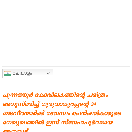
മലയാളം
പുന്നത്തൂർ കോവിലകത്തിന്റെ ചരിത്രം
അനുസ്മരിച്ച് ഗുരുവായൂരപ്പന്റെ 34
ഗജവീരന്മാർക്ക് ദേവസ്വം പെൻഷൻകാരുടെ
നേതൃത്വത്തിൽ ഇന്ന് സ്നേഹപൂർവമായ
ആനയൂട്ട്.