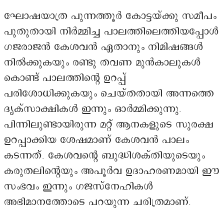
ഘോഷയാത്ര പുന്നത്തൂർ കോട്ടയ്ക്കു സമീപം
പുതുതായി നിർമ്മിച്ച പാലത്തിലെത്തിയപ്പോൾ
ഗജരാജൻ കേശവൻ ഏതാനും നിമിഷങ്ങൾ
നിൽക്കുകയും രണ്ടു തവണ മുൻകാലുകൾ
കൊണ്ട് പാലത്തിന്റെ ഉറപ്പ്
പരിശോധിക്കുകയും ചെയ്തതായി അന്നത്തെ
ദൃക്സാക്ഷികൾ ഇന്നും ഓർമ്മിക്കുന്നു.
പിന്നിലുണ്ടായിരുന്ന മറ്റ് ആനകളുടെ സുരക്ഷ
ഉറപ്പാക്കിയ ശേഷമാണ് കേശവൻ പാലം
കടന്നത്. കേശവന്റെ ബുദ്ധിശക്തിയുടെയും
കരുതലിന്റെയും അപൂർവ ഉദാഹരണമായി ഈ
സംഭവം ഇന്നും ഗജസ്നേഹികൾ
അഭിമാനത്തോടെ പറയുന്ന ചരിത്രമാണ്.