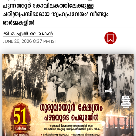
പുന്നത്തൂർ കോവിലകത്തിലേക്കുള്ള
ചരിത്രപ്രസിദ്ധമായ ‘ഗൃഹപ്രവേശം’ വീണ്ടും
ഓർമ്മകളിൽ
ജി ഒ എൽ ലേഖകൻ
JUNE 26, 2026 8:37 PM IST