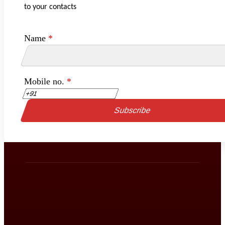
to your contacts
Name
*
Mobile no.
*