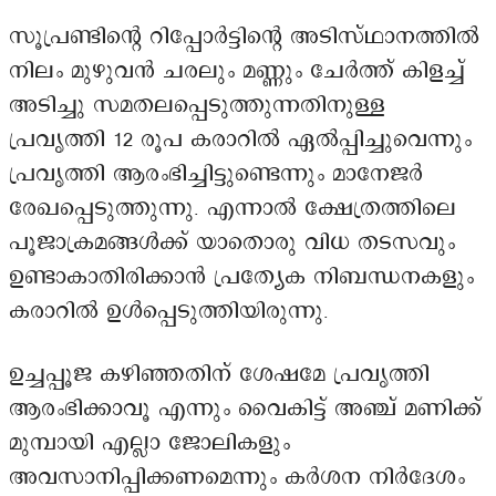
സൂപ്രണ്ടിന്റെ റിപ്പോർട്ടിന്റെ അടിസ്ഥാനത്തിൽ
നിലം മുഴുവൻ ചരലും മണ്ണും ചേർത്ത് കിളച്ച്
അടിച്ചു സമതലപ്പെടുത്തുന്നതിനുള്ള
പ്രവൃത്തി 12 രൂപ കരാറിൽ ഏൽപ്പിച്ചുവെന്നും
പ്രവൃത്തി ആരംഭിച്ചിട്ടുണ്ടെന്നും മാനേജർ
രേഖപ്പെടുത്തുന്നു. എന്നാൽ ക്ഷേത്രത്തിലെ
പൂജാക്രമങ്ങൾക്ക് യാതൊരു വിധ തടസവും
ഉണ്ടാകാതിരിക്കാൻ പ്രത്യേക നിബന്ധനകളും
കരാറിൽ ഉൾപ്പെടുത്തിയിരുന്നു.
ഉച്ചപ്പൂജ കഴിഞ്ഞതിന് ശേഷമേ പ്രവൃത്തി
ആരംഭിക്കാവൂ എന്നും വൈകിട്ട് അഞ്ച് മണിക്ക്
മുമ്പായി എല്ലാ ജോലികളും
അവസാനിപ്പിക്കണമെന്നും കർശന നിർദേശം