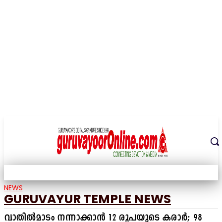
THE DIGITAL SIGNATURE OF THE TEMPLE CITY
NEWS
GURUVAYUR TEMPLE NEWS
വാതിൽമാടം നന്നാക്കാൻ 12 രൂപയുടെ കരാർ; 98