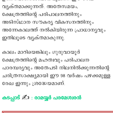
വ്യക്തമാക്കുന്നത്. അതേസമയം,
ക്ഷേത്രത്തിന്റെ പരിപാലനത്തിനും
അടിസ്ഥാന സൗകര്യ വികസനത്തിനും
അന്നേകാലത്ത് നൽകിയിരുന്ന പ്രാധാന്യവും
ഇതിലൂടെ വ്യക്തമാകുന്നു.
കാലം മാറിയെങ്കിലും ഗുരുവായൂർ
ക്ഷേത്രത്തിന്റെ മഹത്വവും പരിപാലന
പാരമ്പര്യവും അതേപടി നിലനിൽക്കുന്നതിന്റെ
ചരിത്രസാക്ഷ്യമായി ഈ 98 വർഷം പഴക്കമുള്ള
രേഖ ഇന്നും ശ്രദ്ധേയമാണ്.
കടപ്പാട്
✍️
: രാമയ്യർ പരമേശ്വരൻ