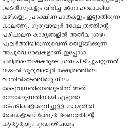
ടൈൽസുകളും വിരിച്ച് മനോഹരമാക്കിയ
വഴികളും പ്രദക്ഷിണപാതകളും ഇല്ലാതിരുന്ന
കാലത്തും ഗുരുവായൂർ ക്ഷേേത്രത്തിന്റെ
പരിപാലന കാര്യങ്ങളിൽ അതീവ ശ്രദ്ധ
പുലർത്തിയിരുന്നുവെന്ന് തെളിയിക്കുന്ന
അപൂർവ രേഖകളാണ് ഇപ്പോൾ
ചരിത്രാന്വേഷകരുടെ ശ്രദ്ധ പിടിച്ചുപറ്റുന്നത്.
1928-ൽ ഗുരുവായൂർ ക്ഷേത്രത്തിലെ
വാതിൽമാടത്തിന്റെ നിലം
കേടുവന്നതിനെത്തുടർന്ന് അത്
നന്നാക്കുന്നതിനായി എടുത്ത
നടപടികളെക്കുറിച്ചുള്ള സാമൂതിരി
രേഖകളാണ് ക്ഷേത്ര ഭരണത്തിന്റെ
കൃത്യതയും ദൂരക്കാഴ്ചയും