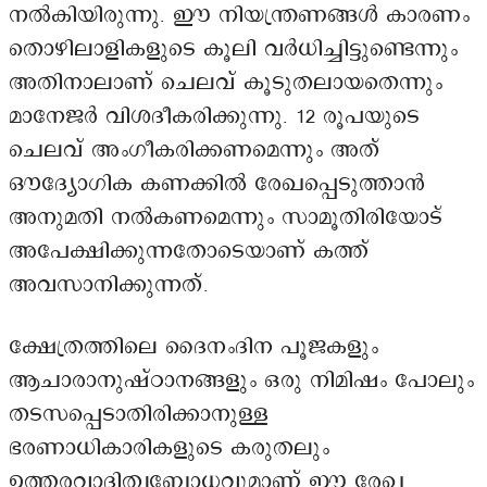
നൽകിയിരുന്നു. ഈ നിയന്ത്രണങ്ങൾ കാരണം
തൊഴിലാളികളുടെ കൂലി വർധിച്ചിട്ടുണ്ടെന്നും
അതിനാലാണ് ചെലവ് കൂടുതലായതെന്നും
മാനേജർ വിശദീകരിക്കുന്നു. 12 രൂപയുടെ
ചെലവ് അംഗീകരിക്കണമെന്നും അത്
ഔദ്യോഗിക കണക്കിൽ രേഖപ്പെടുത്താൻ
അനുമതി നൽകണമെന്നും സാമൂതിരിയോട്
അപേക്ഷിക്കുന്നതോടെയാണ് കത്ത്
അവസാനിക്കുന്നത്.
ക്ഷേത്രത്തിലെ ദൈനംദിന പൂജകളും
ആചാരാനുഷ്ഠാനങ്ങളും ഒരു നിമിഷം പോലും
തടസപ്പെടാതിരിക്കാനുള്ള
ഭരണാധികാരികളുടെ കരുതലും
ഉത്തരവാദിത്വബോധവുമാണ് ഈ രേഖ