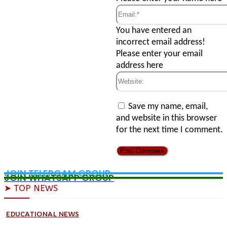
Email:*
You have entered an
incorrect email address!
Please enter your email
address here
Website:
Save my name, email,
and website in this browser
for the next time I comment.
JOIN TELERGAM GROUP
JOIN WHATSAPP GROUP
➤ TOP NEWS
EDUCATIONAL NEWS