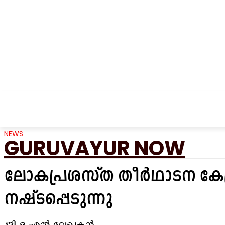
HOME
NEWS
TEMPLE
MUNICIPALITY
EVENTS
NEWS
GURUVAYUR NOW
ലോകപ്രശസ്ത തീർഥാടന കേന്
നഷ്ടപ്പെടുന്നു