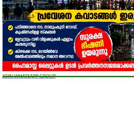
JOIN WHATSAPP GROUP