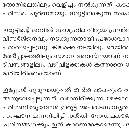
തോതിലെങ്കിലും വെളിച്ചം നൽകുന്നത്. ക
പരിസരം പൂർണമായും ഇരുട്ടിലാകുന്ന സാഹ
ഇരുട്ടിന്റെ മറവിൽ സാമൂഹികവിരുദ്ധ പ്രവർ
വിസർജ്ജനവും നടക്കുന്നതായി പ്രദേശവ
പരാതിപ്പെടുന്നു. കിഴക്കെ നടയിലും റെയ
മേൽപ്പാലത്തിലും സമാന അവസ്ഥയാണ് നില
ദിവസങ്ങളിലും വഴിവിളക്കുകൾ കത്താതെ 
മാറിയിരിക്കുകയാണ്.
ഇപ്പോൾ ഗുരുവായൂരിൽ തീർത്ഥാടകരുടെ വ
അനുഭവപ്പെടുന്നത്. വരാനിരിക്കുന്ന മഴക്കാ
പരിഗണിക്കുമ്പോൾ ഇരുട്ട് അപകടസാധ്യത വർ
സംഘടന മുന്നറിയിപ്പ് നൽകി. റോഡപകടങ്
പ്രശ്നങ്ങൾക്കും ഇത് കാരണമാകാമെന്നും 