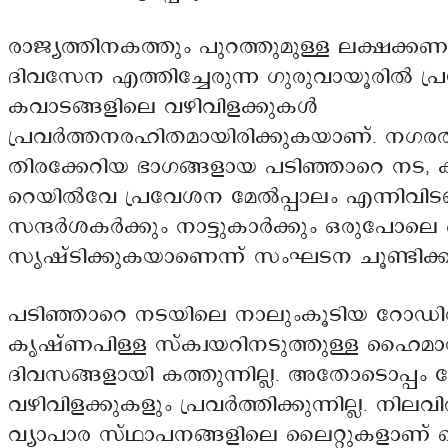
രാജ്യത്തിനകത്തും പുറത്തുമുള്ള ലക്ഷക്കണ
ദിവസേന എത്തിച്ചേരുന്ന ഗുരുവായൂരിൽ പ
കവാടങ്ങളിലെ വഴിവിളക്കുകൾ
പ്രവർത്തനരഹിതമായിരിക്കുകയാണ്. നഗരത്
തിരക്കേറിയ ഭാഗങ്ങളായ പടിഞ്ഞാറെ നട, ക
റെയിൽവേ പ്രവേശന മേൽപ്പാലം എന്നിവിടങ്ങ
സന്ദർശകർക്കും നാട്ടുകാർക്കും ഒരുപോലെ ബ
സൃഷ്ടിക്കുകയാണെന്ന് സംഘടന ചൂണ്ടിക്കാട
പടിഞ്ഞാറെ നടയിലെ നാലുംകൂടിയ റോഡി
കൃഷ്ണപിള്ള സ്‌ക്വയറിനടുത്തുള്ള ഹൈമാസ
ദിവസങ്ങളായി കത്തുന്നില്ല. അതോടൊപ്പം 
വഴിവിളക്കുകളും പ്രവർത്തിക്കുന്നില്ല. നില
വ്യാപാര സ്ഥാപനങ്ങളിലെ ലൈറ്റുകളാണ് 