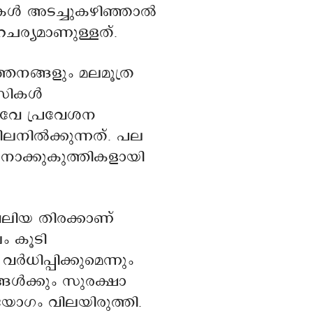
ടകൾ അടച്ചുകഴിഞ്ഞാൽ
ചര്യമാണുള്ളത്.
ത്തനങ്ങളും മലമൂത്ര
ാസികൾ
ിൽവേ പ്രവേശന
നിൽക്കുന്നത്. പല
നോക്കുകുത്തികളായി
ലിയ തിരക്കാണ്
ലം കൂടി
ധിപ്പിക്കുമെന്നും
ങൾക്കും സുരക്ഷാ
യോഗം വിലയിരുത്തി.