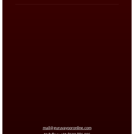
mail@guruvayooronline.com