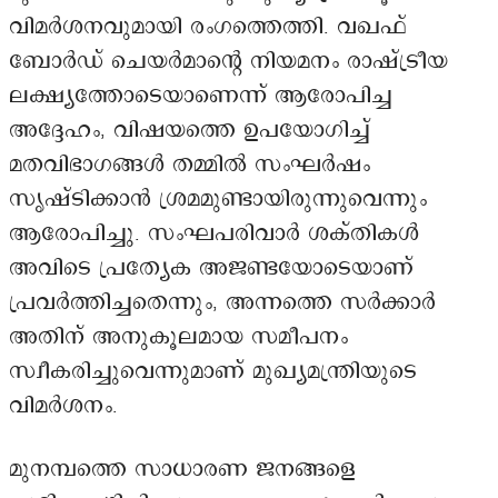
വിമർശനവുമായി രംഗത്തെത്തി. വഖഫ്
ബോർഡ് ചെയർമാന്റെ നിയമനം രാഷ്ട്രീയ
ലക്ഷ്യത്തോടെയാണെന്ന് ആരോപിച്ച
അദ്ദേഹം, വിഷയത്തെ ഉപയോഗിച്ച്
മതവിഭാഗങ്ങൾ തമ്മിൽ സംഘർഷം
സൃഷ്ടിക്കാൻ ശ്രമമുണ്ടായിരുന്നുവെന്നും
ആരോപിച്ചു. സംഘപരിവാർ ശക്തികൾ
അവിടെ പ്രത്യേക അജണ്ടയോടെയാണ്
പ്രവർത്തിച്ചതെന്നും, അന്നത്തെ സർക്കാർ
അതിന് അനുകൂലമായ സമീപനം
സ്വീകരിച്ചുവെന്നുമാണ് മുഖ്യമന്ത്രിയുടെ
വിമർശനം.
മുനമ്പത്തെ സാധാരണ ജനങ്ങളെ