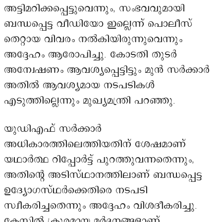
അട്ടിമറിക്കപ്പെട്ടുവെന്നും, സംഭവവുമായി
ബന്ധപ്പെട്ട വീഡിയോ ഇല്ലെന്ന് പൊലീസ്
തെറ്റായ വിവരം നൽകിയിരുന്നുവെന്നും
അദ്ദേഹം ആരോപിച്ചു. കോടതി തുടർ
അന്വേഷണം ആവശ്യപ്പെട്ടിട്ടും മുൻ സർക്കാർ
അതിൽ ആവശ്യമായ നടപടികൾ
എടുത്തില്ലെന്നും മുഖ്യമന്ത്രി പറഞ്ഞു.
യുഡിഎഫ് സർക്കാർ
അധികാരത്തിലെത്തിയതിന് ശേഷമാണ്
യഥാർത്ഥ റിപ്പോർട്ട് പുറത്തുവന്നതെന്നും,
അതിന്റെ അടിസ്ഥാനത്തിലാണ് ബന്ധപ്പെട്ട
ഉദ്യോഗസ്ഥർക്കെതിരെ നടപടി
സ്വീകരിച്ചതെന്നും അദ്ദേഹം വിശദീകരിച്ചു.
കേസിൽ ക്രൂരമായ മർദ്ദനങ്ങളാണ്