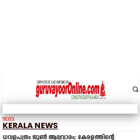
THE DIGITAL SIGNATURE OF THE TEMPLE CITY
NEWS
KERALA NEWS
ധവളപത്രം ജൂൺ ആദ്യവാരം; കേരളത്തിന്റെ