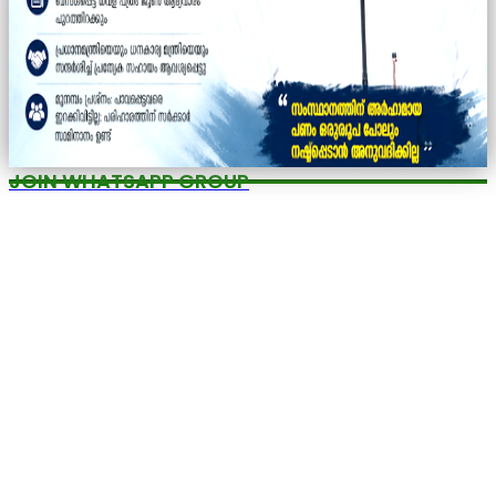
JOIN WHATSAPP GROUP