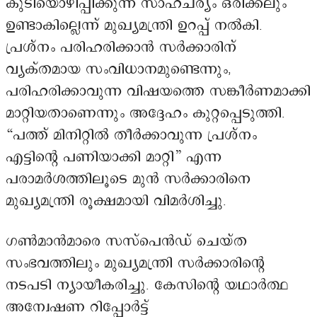
കുടിയൊഴിപ്പിക്കുന്ന സാഹചര്യം ഒരിക്കലും
ഉണ്ടാകില്ലെന്ന് മുഖ്യമന്ത്രി ഉറപ്പ് നൽകി.
പ്രശ്നം പരിഹരിക്കാൻ സർക്കാരിന്
വ്യക്തമായ സംവിധാനമുണ്ടെന്നും,
പരിഹരിക്കാവുന്ന വിഷയത്തെ സങ്കീർണമാക്കി
മാറ്റിയതാണെന്നും അദ്ദേഹം കുറ്റപ്പെടുത്തി.
“പത്ത് മിനിറ്റിൽ തീർക്കാവുന്ന പ്രശ്നം
എട്ടിന്റെ പണിയാക്കി മാറ്റി” എന്ന
പരാമർശത്തിലൂടെ മുൻ സർക്കാരിനെ
മുഖ്യമന്ത്രി രൂക്ഷമായി വിമർശിച്ചു.
ഗൺമാൻമാരെ സസ്പെൻഡ് ചെയ്ത
സംഭവത്തിലും മുഖ്യമന്ത്രി സർക്കാരിന്റെ
നടപടി ന്യായീകരിച്ചു. കേസിന്റെ യഥാർത്ഥ
അന്വേഷണ റിപ്പോർട്ട്