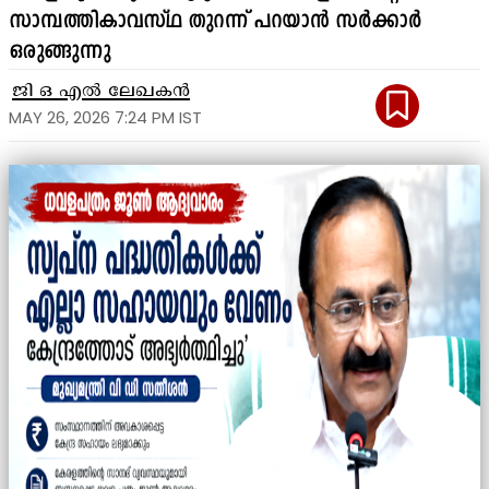
സാമ്പത്തികാവസ്ഥ തുറന്ന് പറയാൻ സർക്കാർ
ഒരുങ്ങുന്നു
ജി ഒ എൽ ലേഖകൻ
MAY 26, 2026 7:24 PM IST