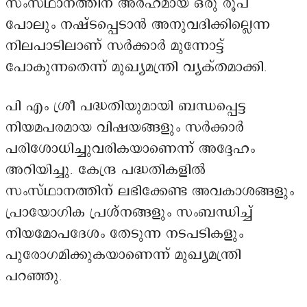
സംസ്ഥാനത്തിന് അർഹമായ ഒരു രൂപ
പോലും നഷ്ടപ്പെടാൻ അനുവദിക്കില്ലെന്ന
നിലപാടിലാണ് സർക്കാർ മുന്നോട്ട്
പോകുന്നതെന്ന് മുഖ്യമന്ത്രി വ്യക്തമാക്കി.
പി എം ശ്രീ പദ്ധതിയുമായി ബന്ധപ്പെട്ട
നിയമപരമായ വിഷയങ്ങളും സർക്കാർ
പരിശോധിച്ചുവരികയാണെന്ന് അദ്ദേഹം
അറിയിച്ചു. കേന്ദ്ര പദ്ധതികളിൽ
സംസ്ഥാനത്തിന് ലഭിക്കേണ്ട അവകാശങ്ങളും
പ്രായോഗിക പ്രശ്നങ്ങളും സംബന്ധിച്ച്
നിയമോപദേശം തേടുന്ന നടപടികളും
പുരോഗമിക്കുകയാണെന്ന് മുഖ്യമന്ത്രി
പറഞ്ഞു.