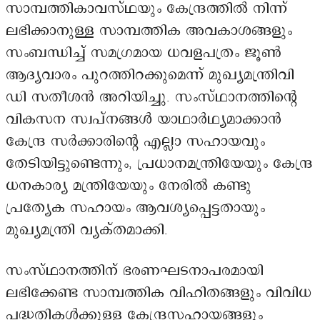
സാമ്പത്തികാവസ്ഥയും കേന്ദ്രത്തിൽ നിന്ന്
ലഭിക്കാനുള്ള സാമ്പത്തിക അവകാശങ്ങളും
സംബന്ധിച്ച് സമഗ്രമായ ധവളപത്രം ജൂൺ
ആദ്യവാരം പുറത്തിറക്കുമെന്ന് മുഖ്യമന്ത്രിവി
ഡി സതീശൻ അറിയിച്ചു. സംസ്ഥാനത്തിന്റെ
വികസന സ്വപ്നങ്ങൾ യാഥാർഥ്യമാക്കാൻ
കേന്ദ്ര സർക്കാരിന്റെ എല്ലാ സഹായവും
തേടിയിട്ടുണ്ടെന്നും, പ്രധാനമന്ത്രിയേയും കേന്ദ്ര
ധനകാര്യ മന്ത്രിയേയും നേരിൽ കണ്ടു
പ്രത്യേക സഹായം ആവശ്യപ്പെട്ടതായും
മുഖ്യമന്ത്രി വ്യക്തമാക്കി.
സംസ്ഥാനത്തിന് ഭരണഘടനാപരമായി
ലഭിക്കേണ്ട സാമ്പത്തിക വിഹിതങ്ങളും വിവിധ
പദ്ധതികൾക്കുള്ള കേന്ദ്രസഹായങ്ങളും