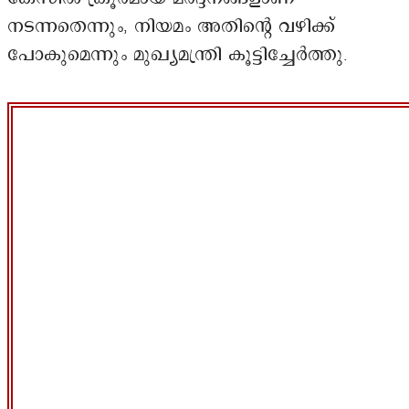
നടന്നതെന്നും, നിയമം അതിന്റെ വഴിക്ക്
പോകുമെന്നും മുഖ്യമന്ത്രി കൂട്ടിച്ചേർത്തു.