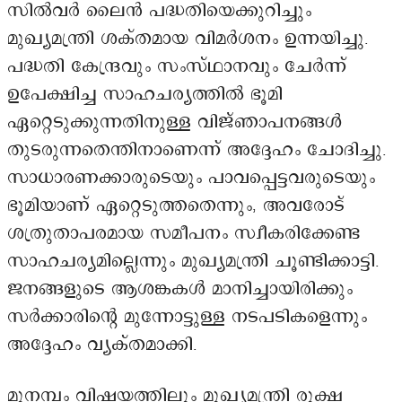
സിൽവർ ലൈൻ പദ്ധതിയെക്കുറിച്ചും
മുഖ്യമന്ത്രി ശക്തമായ വിമർശനം ഉന്നയിച്ചു.
പദ്ധതി കേന്ദ്രവും സംസ്ഥാനവും ചേർന്ന്
ഉപേക്ഷിച്ച സാഹചര്യത്തിൽ ഭൂമി
ഏറ്റെടുക്കുന്നതിനുള്ള വിജ്ഞാപനങ്ങൾ
തുടരുന്നതെന്തിനാണെന്ന് അദ്ദേഹം ചോദിച്ചു.
സാധാരണക്കാരുടെയും പാവപ്പെട്ടവരുടെയും
ഭൂമിയാണ് ഏറ്റെടുത്തതെന്നും, അവരോട്
ശത്രുതാപരമായ സമീപനം സ്വീകരിക്കേണ്ട
സാഹചര്യമില്ലെന്നും മുഖ്യമന്ത്രി ചൂണ്ടിക്കാട്ടി.
ജനങ്ങളുടെ ആശങ്കകൾ മാനിച്ചായിരിക്കും
സർക്കാരിന്റെ മുന്നോട്ടുള്ള നടപടികളെന്നും
അദ്ദേഹം വ്യക്തമാക്കി.
മുനമ്പം വിഷയത്തിലും മുഖ്യമന്ത്രി രൂക്ഷ