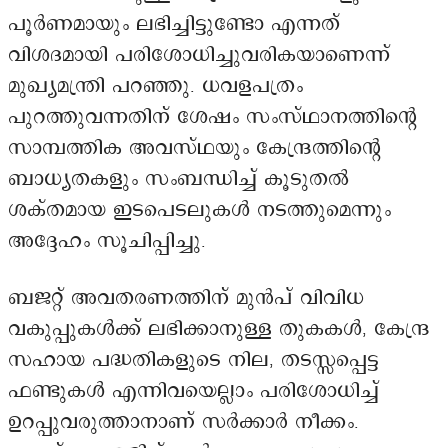
പൂർണമായും ലഭിച്ചിട്ടുണ്ടോ എന്നത്
വിശദമായി പരിശോധിച്ചുവരികയാണെന്ന്
മുഖ്യമന്ത്രി പറഞ്ഞു. ധവളപത്രം
പുറത്തുവന്നതിന് ശേഷം സംസ്ഥാനത്തിന്റെ
സാമ്പത്തിക അവസ്ഥയും കേന്ദ്രത്തിന്റെ
ബാധ്യതകളും സംബന്ധിച്ച് കൂടുതൽ
ശക്തമായ ഇടപെടലുകൾ നടത്തുമെന്നും
അദ്ദേഹം സൂചിപ്പിച്ചു.
ബജറ്റ് അവതരണത്തിന് മുൻപ് വിവിധ
വകുപ്പുകൾക്ക് ലഭിക്കാനുള്ള തുകകൾ, കേന്ദ്ര
സഹായ പദ്ധതികളുടെ നില, തടസ്സപ്പെട്ട
ഫണ്ടുകൾ എന്നിവയെല്ലാം പരിശോധിച്ച്
ഉറപ്പുവരുത്താനാണ് സർക്കാർ നീക്കം.