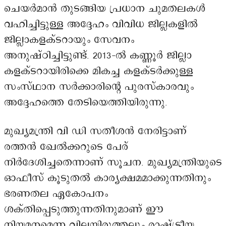
ചെയർമാൻ തുടങ്ങിയ പ്രധാന ചുമതലകൾ
വഹിച്ചിട്ടുള്ള അദ്ദേഹം വിവിധ ജില്ലകളിൽ
ജില്ലാകളക്ടറായും സേവനം
അനുഷ്ഠിച്ചിട്ടുണ്ട്. 2013-ൽ കണ്ണൂർ ജില്ലാ
കളക്ടറായിരിക്കെ മികച്ച കളക്ടർക്കുള്ള
സംസ്ഥാന സർക്കാരിന്റെ പുരസ്‌കാരവും
അദ്ദേഹത്തെ തേടിയെത്തിയിരുന്നു.
മുഖ്യമന്ത്രി വി ഡി സതീശൻ നേരിട്ടാണ്
രത്തൻ ഖേൽക്കറുടെ പേര്
നിർദേശിച്ചതെന്നാണ് സൂചന. മുഖ്യമന്ത്രിയുടെ
ഓഫീസ് കൂടുതൽ കാര്യക്ഷമമാക്കുന്നതിനും
ഭരണതല ഏകോപനം
ശക്തിപ്പെടുത്തുന്നതിനുമാണ് ഈ
നിയമനമെന്ന വിലയിരുത്തലും രാഷ്ട്രീയ