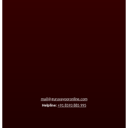
mail@guruvayooronline.com
Helpline:
+91 8593 885 995