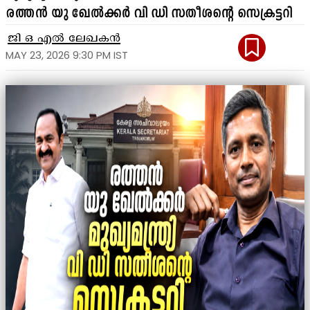
രത്തൻ യു ഖേൽക്കർ വി ഡി സതീശന്റെ സെക്രട്ടറി
ജി ഒ എൽ ലേഖകൻ
MAY 23, 2026 9:30 PM IST