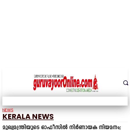
THE DIGITAL SIGNATURE OF THE TEMPLE CITY
NEWS
KERALA NEWS
മുഖ്യമന്ത്രിയുടെ ഓഫീസിൽ നിർണായക നിയമനം;