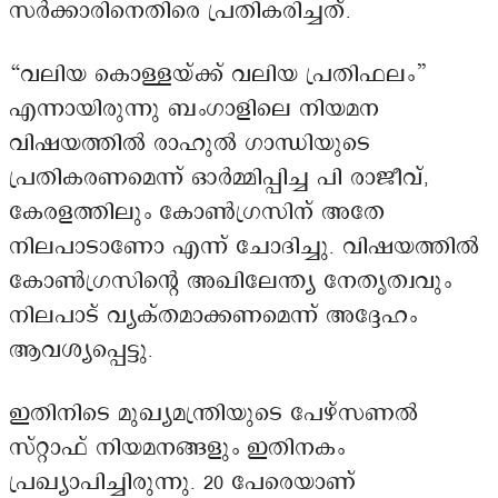
സർക്കാരിനെതിരെ പ്രതികരിച്ചത്.
“വലിയ കൊള്ളയ്ക്ക് വലിയ പ്രതിഫലം”
എന്നായിരുന്നു ബംഗാളിലെ നിയമന
വിഷയത്തിൽ രാഹുൽ ഗാന്ധിയുടെ
പ്രതികരണമെന്ന് ഓർമ്മിപ്പിച്ച പി രാജീവ്,
കേരളത്തിലും കോൺഗ്രസിന് അതേ
നിലപാടാണോ എന്ന് ചോദിച്ചു. വിഷയത്തിൽ
കോൺഗ്രസിന്റെ അഖിലേന്ത്യ നേതൃത്വവും
നിലപാട് വ്യക്തമാക്കണമെന്ന് അദ്ദേഹം
ആവശ്യപ്പെട്ടു.
ഇതിനിടെ മുഖ്യമന്ത്രിയുടെ പേഴ്‌സണൽ
സ്റ്റാഫ് നിയമനങ്ങളും ഇതിനകം
പ്രഖ്യാപിച്ചിരുന്നു. 20 പേരെയാണ്