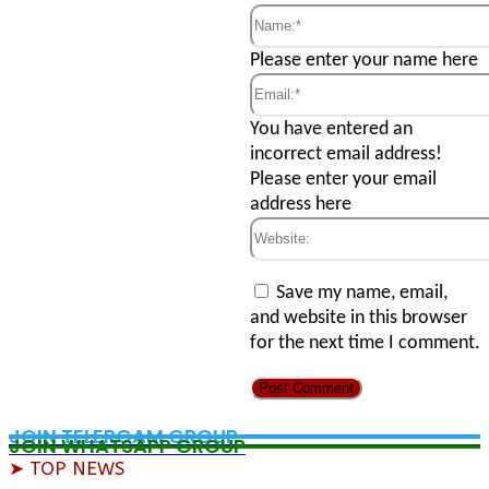
Name:*
Please enter your name here
Email:*
You have entered an
incorrect email address!
Please enter your email
address here
Website:
Save my name, email,
and website in this browser
for the next time I comment.
JOIN TELERGAM GROUP
JOIN WHATSAPP GROUP
➤ TOP NEWS