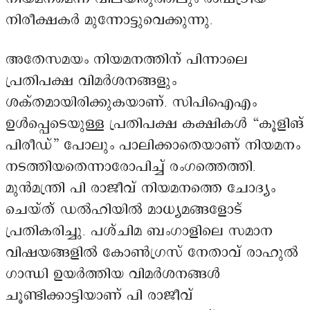
നിരീക്ഷകർ മുന്നോട്ടുവെക്കുന്നു.
അതേസമയം നിയമനത്തിന് പിന്നാലെ
പ്രതിപക്ഷ വിമർശനങ്ങളും
ശക്തമായിരിക്കുകയാണ്. സിപിഐഎം
ഉൾപ്പെടെയുള്ള പ്രതിപക്ഷ കക്ഷികൾ “കൂളിങ്
പിരീഡ്” പോലും പാലിക്കാതെയാണ് നിയമനം
നടത്തിയതെന്നാരോപിച്ച് രംഗത്തെത്തി.
മുൻമന്ത്രി പി രാജീവ് നിയമനത്തെ ചോദ്യം
ചെയ്ത് ഡൽഹിയിൽ മാധ്യമങ്ങളോട്
പ്രതികരിച്ചു. പശ്ചിമ ബംഗാളിലെ സമാന
വിഷയങ്ങളിൽ കോൺഗ്രസ് നേതാവ് രാഹുൽ
ഗാന്ധി ഉയർത്തിയ വിമർശനങ്ങൾ
ചൂണ്ടിക്കാട്ടിയാണ് പി രാജീവ്