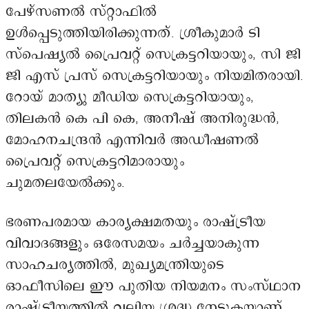
പേഴ്‌സണൽ സ്റ്റാഫിൽ
ഉൾപ്പെടുത്തിയിരിക്കുന്നത്. ശ്രീകുമാർ ടി
സ്പെഷ്യൽ പ്രൈവറ്റ് സെക്രട്ടറിയായും, സി ജി
ജി എസ് പ്രസ് സെക്രട്ടറിയായും നിയമിതരായി.
റോയ് മാത്യു മീഡിയ സെക്രട്ടറിയായും,
തിലകൻ കെ പി കെ, അനീഷ് അനിരുദ്ധൻ,
മോഹനചന്ദ്രൻ എന്നിവർ അഡീഷണൽ
പ്രൈവറ്റ് സെക്രട്ടറിമാരായും
ചുമതലയേൽക്കും.
ഭരണപരമായ കാര്യക്ഷമതയും രാഷ്ട്രീയ
വിവാദങ്ങളും ഒരേസമയം ചർച്ചയാകുന്ന
സാഹചര്യത്തിൽ, മുഖ്യമന്ത്രിയുടെ
ഓഫീസിലെ ഈ പുതിയ നിയമനം സംസ്ഥാന
രാഷ്ട്രീയത്തിൽ വലിയ ശ്രദ്ധ നേടുകയാണ്.