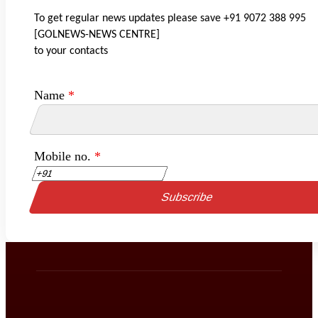
To get regular news updates please save +91 9072 388 995
[GOLNEWS-NEWS CENTRE]
to your contacts
Name
*
Mobile no.
*