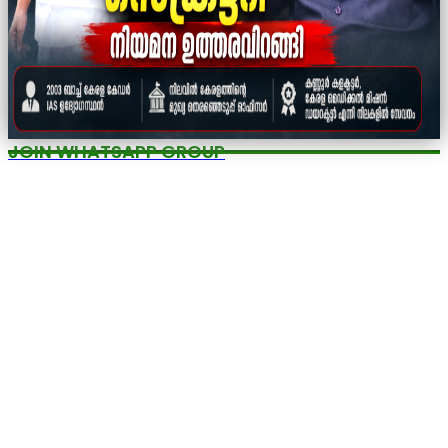
JOIN WHATSAPP GROUP