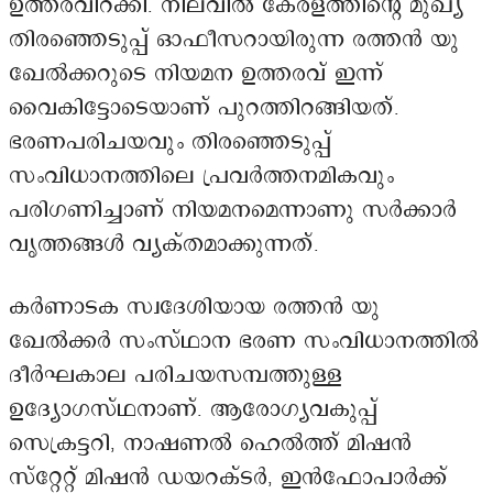
ഉത്തരവിറക്കി. നിലവിൽ കേരളത്തിന്റെ മുഖ്യ
തിരഞ്ഞെടുപ്പ് ഓഫീസറായിരുന്ന രത്തൻ യു
ഖേൽക്കറുടെ നിയമന ഉത്തരവ് ഇന്ന്
വൈകിട്ടോടെയാണ് പുറത്തിറങ്ങിയത്.
ഭരണപരിചയവും തിരഞ്ഞെടുപ്പ്
സംവിധാനത്തിലെ പ്രവർത്തനമികവും
പരിഗണിച്ചാണ് നിയമനമെന്നാണു സർക്കാർ
വൃത്തങ്ങൾ വ്യക്തമാക്കുന്നത്.
കർണാടക സ്വദേശിയായ രത്തൻ യു
ഖേൽക്കർ സംസ്ഥാന ഭരണ സംവിധാനത്തിൽ
ദീർഘകാല പരിചയസമ്പത്തുള്ള
ഉദ്യോഗസ്ഥനാണ്. ആരോഗ്യവകുപ്പ്
സെക്രട്ടറി, നാഷണൽ ഹെൽത്ത് മിഷൻ
സ്റ്റേറ്റ് മിഷൻ ഡയറക്ടർ, ഇൻഫോപാർക്ക്