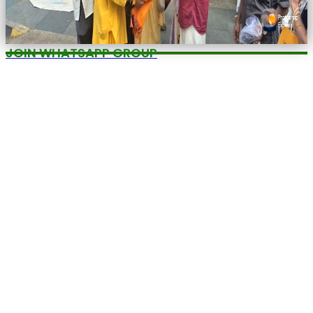
JOIN WHATSAPP GROUP