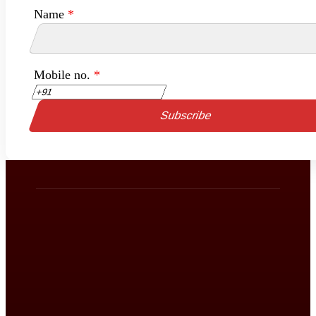
Name
*
Mobile no.
*