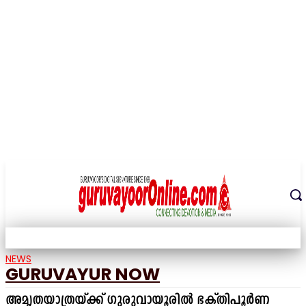
THE DIGITAL SIGNATURE OF THE TEMPLE CITY
NEWS
GURUVAYUR NOW
അമൃതയാത്രയ്ക്ക് ഗുരുവായൂരിൽ ഭക്തിപൂർണ