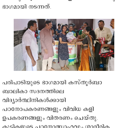
ഭാഗമായി നടന്നത്.
പരിപാടിയുടെ ഭാഗമായി കസ്തൂർബാ
ബാലികാ സദനത്തിലെ
വിദ്യാർത്ഥിനികൾക്കായി
പഠനോപകരണങ്ങളും വിവിധ കളി
ഉപകരണങ്ങളും വിതരണം ചെയ്തു.
കുട്ടികളുടെ പഠനോത്സാഹവും ശാരീരിക