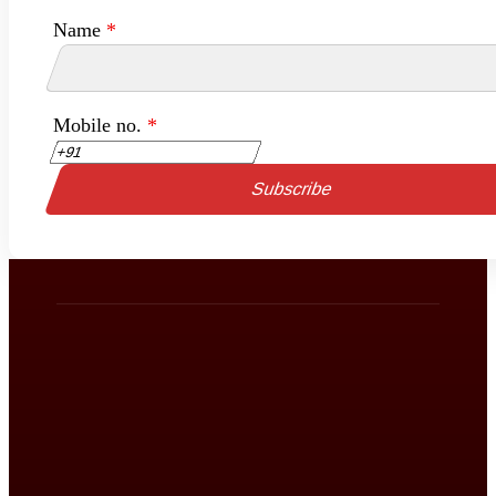
Name
*
Mobile no.
*