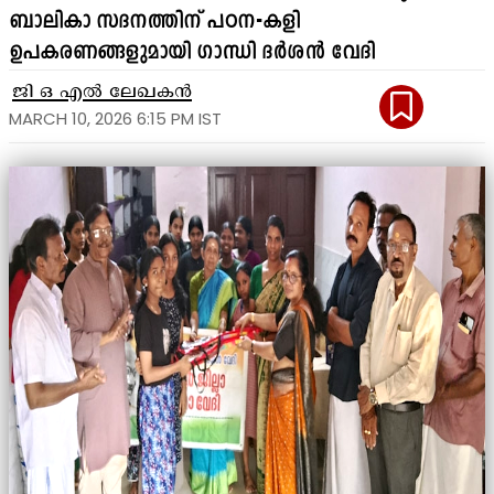
ബാലികാ സദനത്തിന് പഠന-കളി
ഉപകരണങ്ങളുമായി ഗാന്ധി ദർശൻ വേദി
ജി ഒ എൽ ലേഖകൻ
MARCH 10, 2026 6:15 PM IST