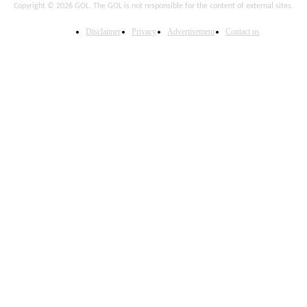
Copyright © 2026 GOL. The GOL is not responsible for the content of external sites.
Disclaimer
Privacy
Advertisement
Contact us