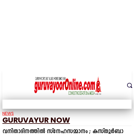
THE DIGITAL SIGNATURE OF THE TEMPLE CITY
NEWS
GURUVAYUR NOW
വനിതാദിനത്തിൽ സ്നേഹസമ്മാനം ; കസ്തൂർബാ