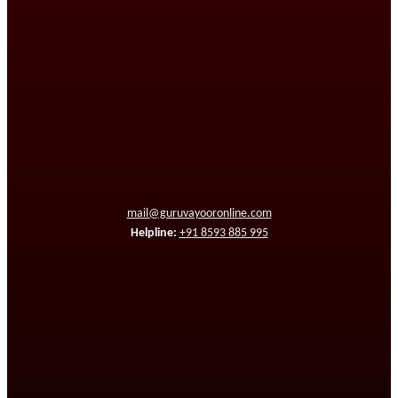
mail@guruvayooronline.com
Helpline:
+91 8593 885 995