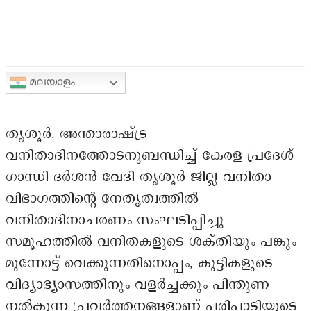
മലയാളം
തൃശൂർ: അന്താരാഷ്ട്ര
വനിതാദിനത്തോടനുബന്ധിച്ച് കേരള പ്രദേശ്
ഗാന്ധി ദർശൻ വേദി തൃശൂർ ജില്ല വനിതാ
വിഭാഗത്തിന്റെ നേതൃത്വത്തിൽ
വനിതാദിനാചരണം സംഘടിപ്പിച്ചു.
സമൂഹത്തിൽ വനിതകളുടെ ശക്തിയും പങ്കും
മുന്നോട്ട് വെക്കുന്നതിനൊപ്പം, കുട്ടികളുടെ
വിദ്യാഭ്യാസത്തിനും വളർച്ചക്കും പിന്തുണ
നൽകുന്ന പ്രവർത്തനങ്ങളാണ് പരിപാടിയുടെ