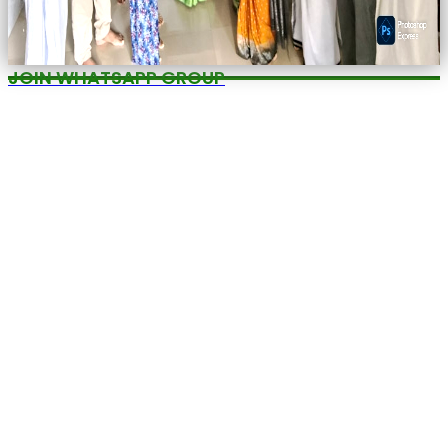
JOIN WHATSAPP GROUP