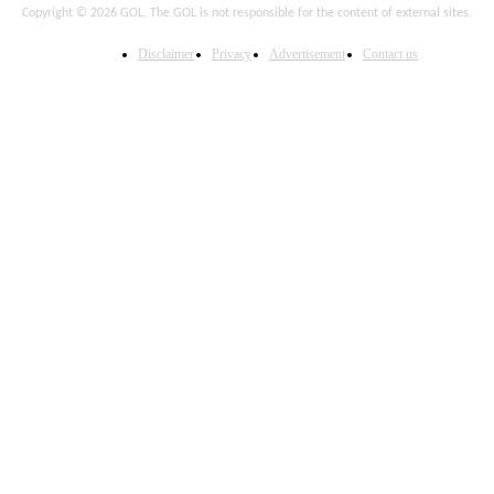
Copyright © 2026 GOL. The GOL is not responsible for the content of external sites.
Disclaimer
Privacy
Advertisement
Contact us