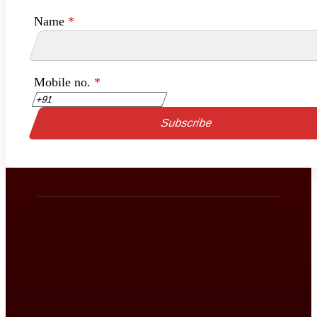
Name
*
Mobile no.
*