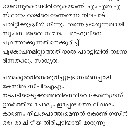
ഉയർന്നുകൊണ്ടിരിക്കുകയാണ്. എം.എൽ.എ
സ്ഥാനം രാജിവെക്കണമെന്ന നിലപാട്
പാർട്ടിക്കുള്ളിൽ നിന്നും തന്നെ ഉയരുന്നതായി
സൂചന. അതെ സമയം—രാഹുലിനെ
പുറത്താക്കുന്നതിനെക്കുറിച്ച്
ഏകോപനമില്ലാത്തതിനാൽ പാർട്ടിയിൽ തന്നെ
ഭിന്നതക്കും സാധ്യത.
പത്മകുമാറിനെക്കുറിച്ചുള്ള സ്വർണപ്പാളി
കേസിൽ സിപിഐഎം
നടപടിയെടുക്കാത്തതിനെതിരെ കോണ്‍ഗ്രസ്
ഉയർത്തിയ ചോദ്യം ഇപ്പോഴത്തെ വിവാദം
കാരണം നിലംപൊത്തുമെന്നത് കോൺഗ്രസിന്
ഒരു രാഷ്ട്രീയ തിരിച്ചടിയായി മാറുന്നു.