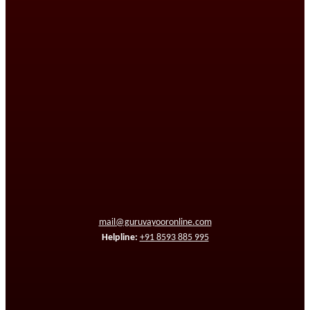
mail@guruvayooronline.com
Helpline:
+91 8593 885 995