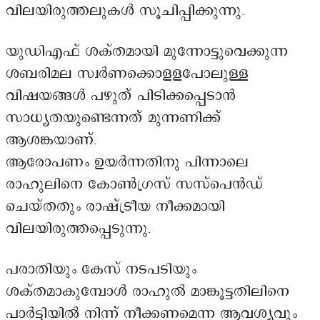
വിലയിരുത്തലുകൾ സൂചിപ്പിക്കുന്നു.
യുഡിഎഫ് ശക്തമായി മുന്നോട്ടുവെക്കുന്ന
ശബരിമല സ്വർണക്കൊളളപോലുള്ള
വിഷയങ്ങൾ പഴുത് പിടിക്കപ്പെടാൻ
സാധ്യതയുണ്ടെന്നത് മുന്നണിക്ക്
ആശങ്കയാണ്.
ആരോപണം ഉയർന്നതിനു പിന്നാലെ
രാഹുലിനെ കോണ്‍ഗ്രസ് സസ്പെൻഡ്
ചെയ്തതും രാഷ്ട്രീയ നീക്കമായി
വിലയിരുത്തപ്പെടുന്നു.
പരാതിയും കേസ് നടപടിയും
ശക്തമാകുമ്പോൾ രാഹുൽ മാങ്കൂട്ടതിലിനെ
പാര്‍ട്ടിയില്‍ നിന്ന് നീക്കണമെന്ന ആവശ്യവും