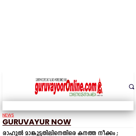
THE DIGITAL SIGNATURE OF THE TEMPLE CITY
NEWS
GURUVAYUR NOW
രാഹുൽ മാങ്കൂട്ടതിലിനെതിരെ കനത്ത നീക്കം ;