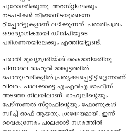
പുരോഗമിക്കുന്നു. അറസ്റ്റിലേക്കും
നടപടികൾ നീങ്ങാനിടയുണ്ടെന്ന
റിപ്പോർട്ടുകളാണ് ലഭിക്കുന്നത്. പരാതിപത്രം
ഔദ്യോഗികമായി ഡിജിപിയുടെ
പരിഗണനയിലേക്കും എത്തിയിട്ടുണ്ട്.
പരാതി മുഖ്യമന്ത്രിയ്ക്ക് കൈമാറിയതിനു
പിന്നാലെ രാഹുൽ മാങ്കൂട്ടത്തിൽ
പൊതുവേദികളിൽ പ്രത്യക്ഷപ്പെട്ടിട്ടില്ലെന്നാണ്
വിവരം. പാലക്കാട്ടെ എംഎൽഎ ഓഫീസ്
അടഞ്ഞ നിലയിലാണ്. രാഹുലിന്റെയും
പേഴ്‌സണൽ സ്റ്റാഫിന്റെയും ഫോണുകൾ
സ്വിച്ച് ഓഫ് ആയതും ശ്രദ്ധേയമായി. ഇന്ന്
വൈകുന്നേരം പാലക്കാട് നഗരത്തിൽ