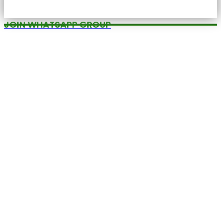
JOIN WHATSAPP GROUP