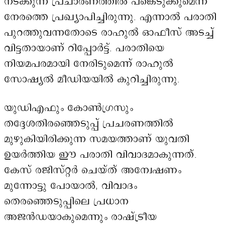
നടക്കുന്ന പ്രചാരണത്തിൽ പങ്കെടുക്കുമെന്ന്
നേരത്തെ പ്രഖ്യാപിച്ചിരുന്നു. എന്നാൽ പരാതി
പുറത്തുവന്നതോടെ രാഹുൽ ഓഫീസ് അടച്ച്
വിട്ടതായാണ് റിപ്പോർട്ട്. പരാതിയെ
നിയമപരമായി നേരിടുമെന്ന് രാഹുൽ
സോഷ്യൽ മീഡിയയിൽ കുറിച്ചിരുന്നു.
യുഡിഎഫും കോൺഗ്രസും
തദ്ദേശതിരഞ്ഞെടുപ്പ് പ്രചരണത്തിൽ
മുഴുകിയിരിക്കുന്ന സമയത്താണ് യുവതി
ഉയർത്തിയ ഈ പരാതി വിവാദമാകുന്നത്.
കേസ് രജിസ്റ്റർ ചെയ്ത് അന്വേഷണം
മുന്നോട്ടു പോയാൽ, വിവാദം
തെരഞ്ഞെടുപ്പിലെ പ്രധാന
അജൻഡയാകുമെന്നും രാഷ്ട്രീയ