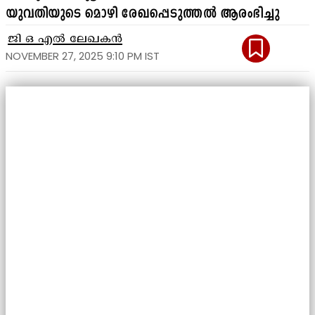
യുവതിയുടെ മൊഴി രേഖപ്പെടുത്തൽ ആരംഭിച്ചു
ജി ഒ എൽ ലേഖകൻ
NOVEMBER 27, 2025 9:10 PM IST